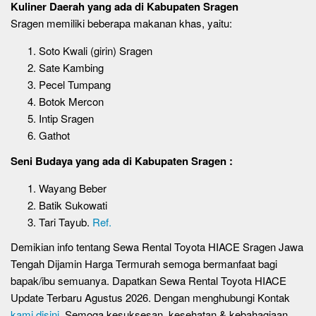
Kuliner Daerah
yang ada di Kabupaten Sragen
Sragen memiliki beberapa makanan khas, yaitu:
Soto Kwali (girin) Sragen
Sate Kambing
Pecel Tumpang
Botok Mercon
Intip Sragen
Gathot
Seni Budaya
yang ada di Kabupaten Sragen :
Wayang Beber
Batik Sukowati
Tari Tayub.
Ref.
Demikian info tentang Sewa Rental Toyota HIACE Sragen Jawa
Tengah Dijamin Harga Termurah semoga bermanfaat bagi
bapak/ibu semuanya. Dapatkan Sewa Rental Toyota HIACE
Update Terbaru Agustus 2026. Dengan menghubungi Kontak
kami disini
. Semoga kesuksesan, kesehatan & kebahagiaan