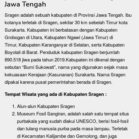
Jawa Tengah
Sragen adalah sebuah kabupaten di Provinsi Jawa Tengah. Ibu
kotanya terletak di Sragen, sekitar 30 km sebelah Timur kota
Surakarta. Kabupaten ini berbatasan dengan Kabupaten
Grobogan di Utara, Kabupaten Ngawi (Jawa Timur) di
Timur, Kabupaten Karanganyar di Selatan, serta Kabupaten
Boyolali di Barat. Penduduk kabupaten Sragen berjumlah
890.518 jiwa pada tahun 2019.Kabupaten ini dikenal dengan
sebutan “Bumi Sukowati”, nama yang digunakan sejak masa
kekuasaan Kerajaan (Kasunanan) Surakarta. Nama Sragen
dipakai karena pusat pemerintahan berada di Sragen.
Tempat Wisata yang ada di Kabupaten Sragen :
Alun-alun Kabupaten Sragen
Museum Fosil Sangiran, adalah salah satu tempat situs
purbakala yang sudah diakui UNESCO, berisi fosil-fosil
dan tulang manusia purba pada masa lampau. Terletak
di Kecamatan Kalijambe dan Gemolong, dan juga