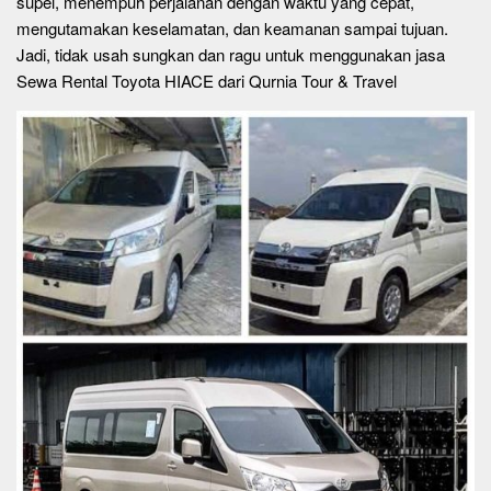
supel, menempuh perjalanan dengan waktu yang cepat,
mengutamakan keselamatan, dan keamanan sampai tujuan.
Jadi, tidak usah sungkan dan ragu untuk menggunakan jasa
Sewa Rental Toyota HIACE dari Qurnia Tour & Travel