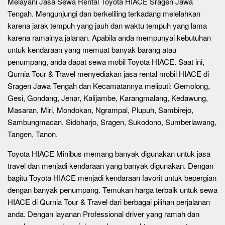
Melayani Jasa Sewa Rental Toyota HIACE Sragen Jawa
Tengah. Mengunjungi dan berkeliling terkadang melelahkan
karena jarak tempuh yang jauh dan waktu tempuh yang lama
karena ramainya jalanan. Apabila anda mempunyai kebutuhan
untuk kendaraan yang memuat banyak barang atau
penumpang, anda dapat sewa mobil Toyota HIACE. Saat ini,
Qurnia Tour & Travel menyediakan jasa rental mobil HIACE di
Sragen Jawa Tengah dan Kecamatannya meliputi: Gemolong,
Gesi, Gondang, Jenar, Kalijambe, Karangmalang, Kedawung,
Masaran, Miri, Mondokan, Ngrampal, Plupuh, Sambirejo,
Sambungmacan, Sidoharjo, Sragen, Sukodono, Sumberlawang,
Tangen, Tanon.
Toyota HIACE Minibus memang banyak digunakan untuk jasa
travel dan menjadi kendaraan yang banyak digunakan. Dengan
bagitu Toyota HIACE menjadi kendaraan favorit untuk bepergian
dengan banyak penumpang. Temukan harga terbaik untuk sewa
HIACE di Qurnia Tour & Travel dari berbagai pilihan perjalanan
anda. Dengan layanan Professional driver yang ramah dan