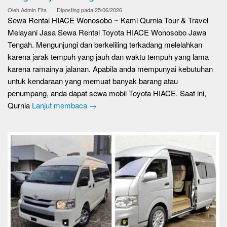
Oleh
Admin Fita
Diposting pada
25/06/2026
Sewa Rental HIACE Wonosobo ~ Kami Qurnia Tour & Travel
Melayani Jasa Sewa Rental Toyota HIACE Wonosobo Jawa
Tengah. Mengunjungi dan berkeliling terkadang melelahkan
karena jarak tempuh yang jauh dan waktu tempuh yang lama
karena ramainya jalanan. Apabila anda mempunyai kebutuhan
untuk kendaraan yang memuat banyak barang atau
penumpang, anda dapat sewa mobil Toyota HIACE. Saat ini,
Qurnia
Lanjut membaca →