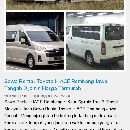
Sewa Rental Toyota HIACE Rembang Jawa
Tengah Dijamin Harga Termurah
Oleh
Admin Fita
Diposting pada
23/07/2026
Sewa Rental HIACE Rembang ~ Kami Qurnia Tour & Travel
Melayani Jasa Sewa Rental Toyota HIACE Rembang Jawa
Tengah. Mengunjungi dan berkeliling terkadang melelahkan
karena jarak tempuh yang jauh dan waktu tempuh yang lama
karena ramainya jalanan. Apabila anda mempunyai kebutuhan