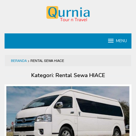
Loncat
ke
konten
MENU
BERANDA
>
RENTAL SEWA HIACE
Kategori:
Rental Sewa HIACE