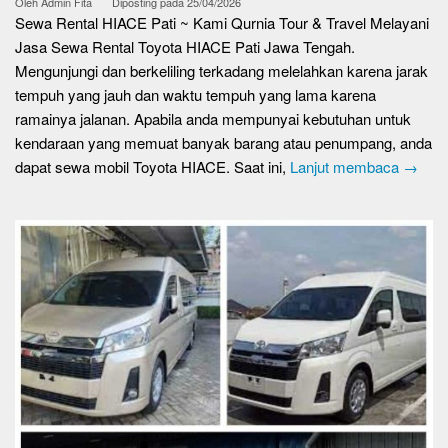
Oleh
Admin Fita
Diposting pada
25/04/2026
Sewa Rental HIACE Pati ~ Kami Qurnia Tour & Travel Melayani
Jasa Sewa Rental Toyota HIACE Pati Jawa Tengah.
Mengunjungi dan berkeliling terkadang melelahkan karena jarak
tempuh yang jauh dan waktu tempuh yang lama karena
ramainya jalanan. Apabila anda mempunyai kebutuhan untuk
kendaraan yang memuat banyak barang atau penumpang, anda
dapat sewa mobil Toyota HIACE. Saat ini,
Lanjut membaca →