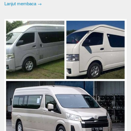
Lanjut membaca →