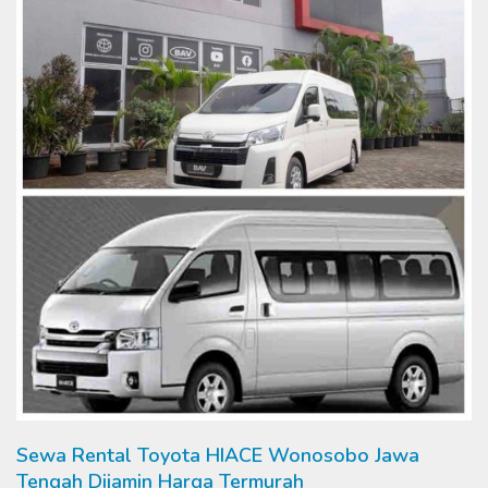
Sewa Rental Toyota HIACE Wonosobo Jawa
Tengah Dijamin Harga Termurah