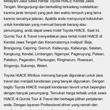
Melayani Jasa Sewa Rental Toyota HIACE Kendal Jawa
Tengah. Mengunjungi dan berkeliling terkadang melelahkan
karena jarak tempuh yang jauh dan waktu tempuh yang lama
karena ramainya jalanan. Apabila anda mempunyai kebutuhan
untuk kendaraan yang memuat banyak barang atau
penumpang, anda dapat sewa mobil Toyota HIACE. Saat ini,
Qurnia Tour & Travel menyediakan jasa rental mobil HIACE di
Kendal Jawa Tengah dan Kecamatannya meliputi: Boja,
Brangsong, Cepiring, Gemuh, Kaliwungu, Kaliwungu, Selatan,
Kangkung, Kendal, Limbangan, Ngampel, Pageruyung, Patean,
Patebon, Pegandon, Plantungan, Ringinarum, Rowosari,
Singorojo, Sukorejo, Weleri.
Toyota HIACE Minibus memang banyak digunakan untuk jasa
travel dan menjadi kendaraan yang banyak digunakan. Dengan
bagitu Toyota HIACE menjadi kendaraan favorit untuk bepergian
dengan banyak penumpang. Temukan harga terbaik untuk sewa
HIACE di Qurnia Tour & Travel dari berbagai pilihan perjalanan
anda. Dengan layanan Professional driver yang ramah dan