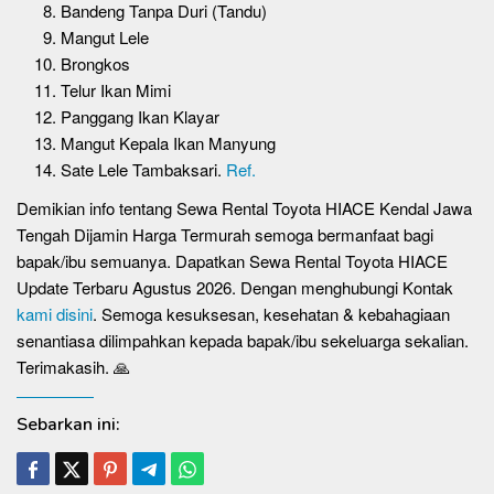
Bandeng Tanpa Duri (Tandu)
Mangut Lele
Brongkos
Telur Ikan Mimi
Panggang Ikan Klayar
Mangut Kepala Ikan Manyung
Sate Lele Tambaksari.
Ref.
Demikian info tentang Sewa Rental Toyota HIACE Kendal Jawa
Tengah Dijamin Harga Termurah semoga bermanfaat bagi
bapak/ibu semuanya. Dapatkan Sewa Rental Toyota HIACE
Update Terbaru Agustus 2026. Dengan menghubungi Kontak
kami disini
. Semoga kesuksesan, kesehatan & kebahagiaan
senantiasa dilimpahkan kepada bapak/ibu sekeluarga sekalian.
Terimakasih. 🙏
Sebarkan ini: