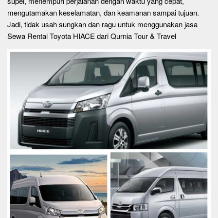
supel, menempuh perjalanan dengan waktu yang cepat,
mengutamakan keselamatan, dan keamanan sampai tujuan.
Jadi, tidak usah sungkan dan ragu untuk menggunakan jasa
Sewa Rental Toyota HIACE dari Qurnia Tour & Travel