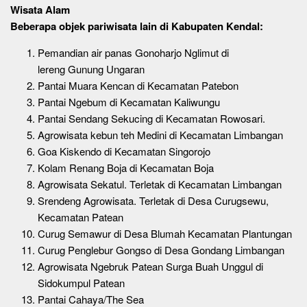
Wisata Alam
Beberapa objek pariwisata lain di Kabupaten Kendal:
Pemandian air panas Gonoharjo Nglimut di
lereng Gunung Ungaran
Pantai Muara Kencan di Kecamatan Patebon
Pantai Ngebum di Kecamatan Kaliwungu
Pantai Sendang Sekucing di Kecamatan Rowosari.
Agrowisata kebun teh Medini di Kecamatan Limbangan
Goa Kiskendo di Kecamatan Singorojo
Kolam Renang Boja di Kecamatan Boja
Agrowisata Sekatul. Terletak di Kecamatan Limbangan
Srendeng Agrowisata. Terletak di Desa Curugsewu,
Kecamatan Patean
Curug Semawur di Desa Blumah Kecamatan Plantungan
Curug Penglebur Gongso di Desa Gondang Limbangan
Agrowisata Ngebruk Patean Surga Buah Unggul di
Sidokumpul Patean
Pantai Cahaya/The Sea