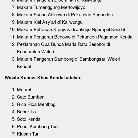
Makam Tumenggung Mertowijoyo
Makam Sunan Abinowo di Pekuncen Pegandon
Makam Kiai Asy’ari di Kaliwungu
Makam Petilasan Krapyak di Jatirejo Ngampel Kendal
Makam Pengeran Benowo di Pekuncen Pegandon Kendal
Peziarahan Gua Bunda Maria Ratu Besokor di
Kecamatan Weleri
Makam Pangeran Sambong di Sambongsari Weleri
Kendal
Wisata Kuliner Khas Kendal adalah:
Momoh
Sate Bumbon
Rica Rica Menthog
Bebek Ijo
Soto Kendal
Pecel Kembang Turi
Kluban Turi