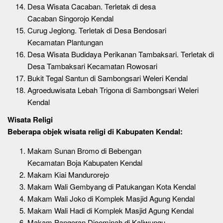
Desa Wisata Cacaban. Terletak di desa
Cacaban Singorojo Kendal
Curug Jeglong. Terletak di Desa Bendosari
Kecamatan Plantungan
Desa Wisata Budidaya Perikanan Tambaksari. Terletak di
Desa Tambaksari Kecamatan Rowosari
Bukit Tegal Santun di Sambongsari Weleri Kendal
Agroeduwisata Lebah Trigona di Sambongsari Weleri
Kendal
Wisata Religi
Beberapa objek wisata religi di Kabupaten Kendal:
Makam Sunan Bromo di Bebengan
Kecamatan Boja Kabupaten Kendal
Makam Kiai Mandurorejo
Makam Wali Gembyang di Patukangan Kota Kendal
Makam Wali Joko di Komplek Masjid Agung Kendal
Makam Wali Hadi di Komplek Masjid Agung Kendal
Makam Pangeran Djoeminah di Kaliwungu