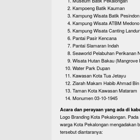
Museum Batik Pekalongan
Kampoeng Batik Kauman
Kampung Wisata Batik Pesindon
Kampung Wisata ATBM Medono
Kampung Wisata Canting Landun
Pantai Pasir Kencana
Pantai Slamaran Indah
Seaworld Pelabuhan Perikanan 
Wisata Hutan Bakau (Mangrove 
Water Park Dupan
Kawasan Kota Tua Jetayu
Ziarah Makam Habib Ahmad Bin A
Taman Kota Kawasan Mataram
Monumen 03-10-1945
Acara dan perayaan
yang ada di kab
Logo Branding Kota Pekalongan. Pada s
warga Kota Pekalongan mengadakan be
tersebut diantaranya: