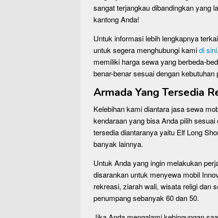
sangat terjangkau dibandingkan yang la
kantong Anda!
Untuk informasi lebih lengkapnya terk
untuk segera menghubungi kami
di sini
memiliki harga sewa yang berbeda-bed
benar-benar sesuai dengan kebutuhan 
Armada Yang Tersedia Re
Kelebihan kami diantara jasa sewa mobi
kendaraan yang bisa Anda pilih sesua
tersedia diantaranya yaitu Elf Long Sh
banyak lainnya.
Untuk Anda yang ingin melakukan perj
disarankan untuk menyewa mobil Innov
rekreasi, ziarah wali, wisata religi d
penumpang sebanyak 60 dan 50.
Jika Anda mengalami kebingungan saa