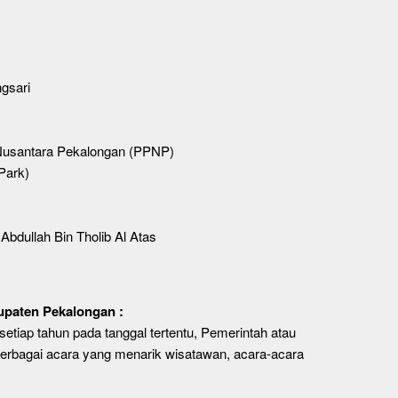
gsari
Nusantara Pekalongan (PPNP)
Park)
bdullah Bin Tholib Al Atas
upaten Pekalongan :
etiap tahun pada tanggal tertentu, Pemerintah atau
rbagai acara yang menarik wisatawan, acara-acara