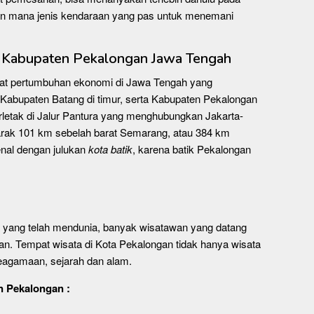
n mana jenis kendaraan yang pas untuk menemani
g Kabupaten Pekalongan Jawa Tengah
sat pertumbuhan ekonomi di Jawa Tengah yang
 Kabupaten Batang di timur, serta Kabupaten Pekalongan
terletak di Jalur Pantura yang menghubungkan Jakarta-
rak 101 km sebelah barat Semarang, atau 384 km
enal dengan julukan
kota batik
, karena batik Pekalongan
a yang telah mendunia, banyak wisatawan yang datang
an. Tempat wisata di Kota Pekalongan tidak hanya wisata
 keagamaan, sejarah dan alam.
n Pekalongan :