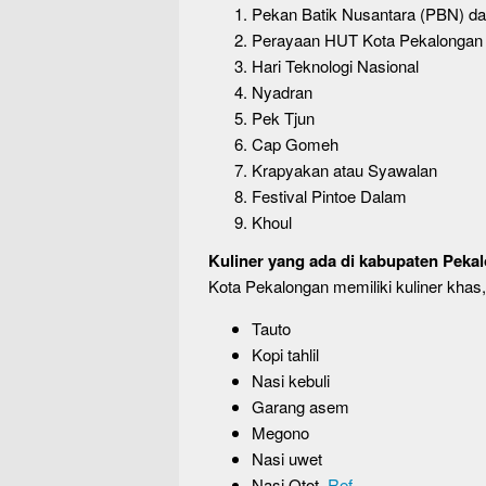
Pekan Batik Nusantara (PBN) dan
Perayaan HUT Kota Pekalongan
Hari Teknologi Nasional
Nyadran
Pek Tjun
Cap Gomeh
Krapyakan atau Syawalan
Festival Pintoe Dalam
Khoul
Kuliner
yang ada di kabupaten Pekal
Kota Pekalongan memiliki kuliner khas,
Tauto
Kopi tahlil
Nasi kebuli
Garang asem
Megono
Nasi uwet
Nasi Otot.
Ref.