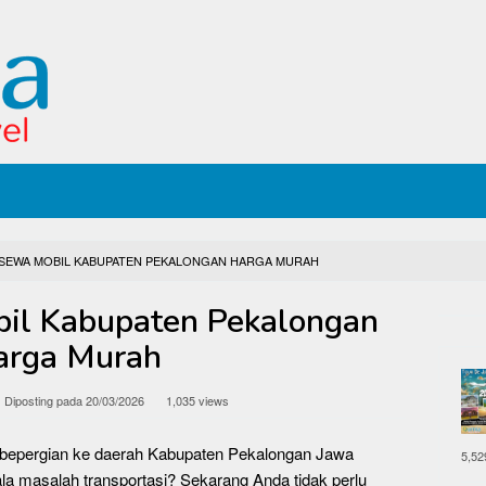
 SEWA MOBIL KABUPATEN PEKALONGAN HARGA MURAH
il Kabupaten Pekalongan
arga Murah
Diposting pada
20/03/2026
1,035 views
 bepergian ke daerah Kabupaten Pekalongan Jawa
5,52
a masalah transportasi? Sekarang Anda tidak perlu