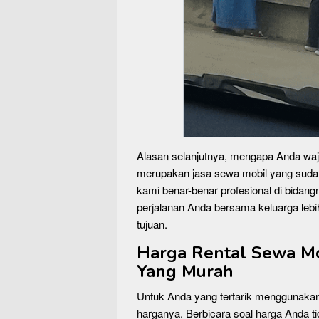
Alasan selanjutnya, mengapa Anda wa
merupakan jasa sewa mobil yang suda
kami benar-benar profesional di bida
perjalanan Anda bersama keluarga l
tujuan.
Harga Rental Sewa M
Yang Murah
Untuk Anda yang tertarik menggunakan
harganya. Berbicara soal harga Anda t