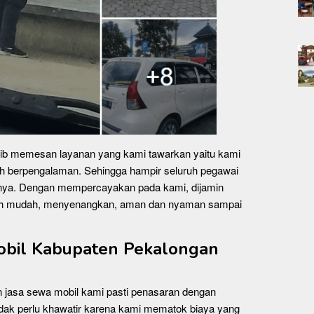
jib memesan layanan yang kami tawarkan yaitu kami
h berpengalaman. Sehingga hampir seluruh pegawai
ngnya. Dengan mempercayakan pada kami, dijamin
ebih mudah, menyenangkan, aman dan nyaman sampai
obil Kabupaten Pekalongan
 jasa sewa mobil kami pasti penasaran dengan
idak perlu khawatir karena kami mematok biaya yang