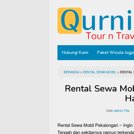
Loncat
ke
konten
Hubungi Kami
Paket Wisata Jogja
BERANDA
>
RENTAL SEWA MOBIL
>
RENTAL
Rental Sewa Mob
H
Oleh
Admin Fita
Rental Sewa Mobil Pekalongan ~ Ingin
Tengah dan sekitarnya namun terkendal