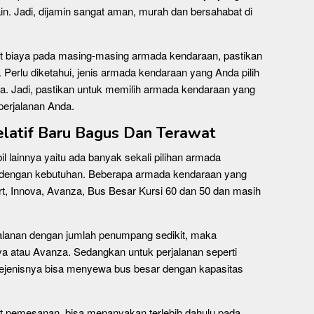
in. Jadi, dijamin sangat aman, murah dan bersahabat di
ait biaya pada masing-masing armada kendaraan, pastikan
. Perlu diketahui, jenis armada kendaraan yang Anda pilih
a. Jadi, pastikan untuk memilih armada kendaraan yang
perjalanan Anda.
latif Baru Bagus Dan Terawat
l lainnya yaitu ada banyak sekali pilihan armada
i dengan kebutuhan. Beberapa armada kendaraan yang
ort, Innova, Avanza, Bus Besar Kursi 60 dan 50 dan masih
alanan dengan jumlah penumpang sedikit, maka
a atau Avanza. Sedangkan untuk perjalanan seperti
an sejenisnya bisa menyewa bus besar dengan kapasitas
t pemesanan, bisa menanyakan terlebih dahulu pada