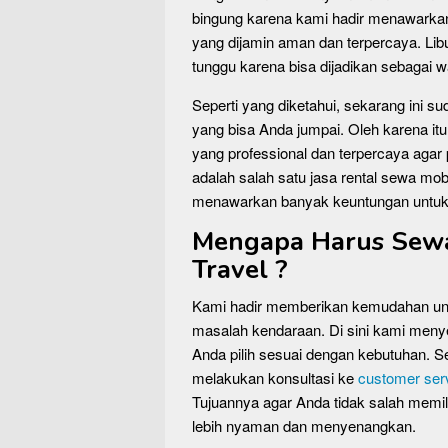
bingung karena kami hadir menawarka
yang dijamin aman dan terpercaya. Lib
tunggu karena bisa dijadikan sebagai
Seperti yang diketahui, sekarang ini su
yang bisa Anda jumpai. Oleh karena it
yang professional dan terpercaya agar 
adalah salah satu jasa rental sewa m
menawarkan banyak keuntungan untuk A
Mengapa Harus Sewa 
Travel ?
Kami hadir memberikan kemudahan unt
masalah kendaraan. Di sini kami men
Anda pilih sesuai dengan kebutuhan.
melakukan konsultasi ke
customer ser
Tujuannya agar Anda tidak salah memil
lebih nyaman dan menyenangkan.