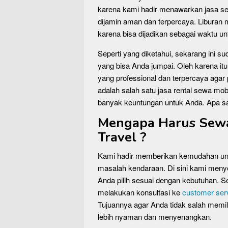
karena kami hadir menawarkan jasa s
dijamin aman dan terpercaya. Liburan 
karena bisa dijadikan sebagai waktu 
Seperti yang diketahui, sekarang ini su
yang bisa Anda jumpai. Oleh karena it
yang professional dan terpercaya agar 
adalah salah satu jasa rental sewa 
banyak keuntungan untuk Anda. Apa saj
Mengapa Harus Sewa 
Travel ?
Kami hadir memberikan kemudahan unt
masalah kendaraan. Di sini kami men
Anda pilih sesuai dengan kebutuhan.
melakukan konsultasi ke
customer ser
Tujuannya agar Anda tidak salah memil
lebih nyaman dan menyenangkan.