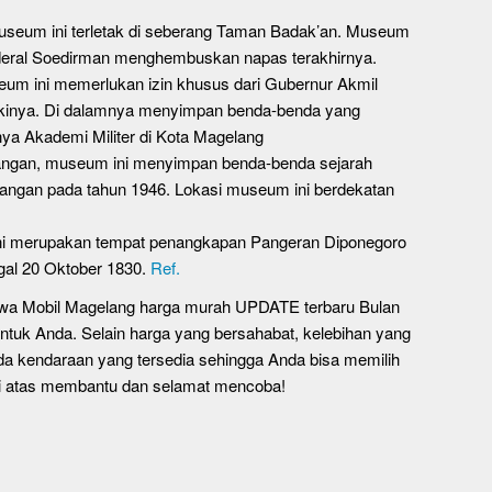
seum ini terletak di seberang Taman Badak’an. Museum
nderal Soedirman menghembuskan napas terakhirnya.
eum ini memerlukan izin khusus dari Gubernur Akmil
ukinya. Di dalamnya menyimpan benda-benda yang
nya Akademi Militer di Kota Magelang
gan, museum ini menyimpan benda-benda sejarah
angan pada tahun 1946. Lokasi museum ini berdekatan
i merupakan tempat penangkapan Pangeran Diponegoro
gal 20 Oktober 1830.
Ref.
 Sewa Mobil Magelang harga murah UPDATE terbaru Bulan
ntuk Anda. Selain harga yang bersahabat, kelebihan yang
a kendaraan yang tersedia sehingga Anda bisa memilih
di atas membantu dan selamat mencoba!