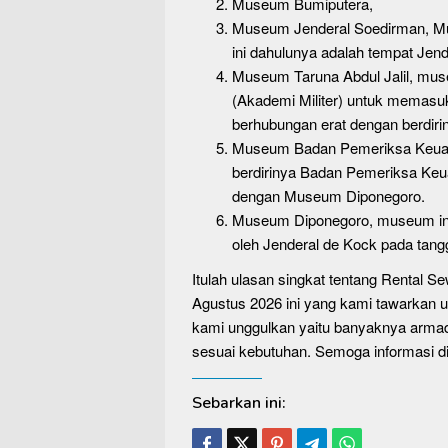
Museum Bumiputera,
Museum Jenderal Soedirman, Mu
ini dahulunya adalah tempat Je
Museum Taruna Abdul Jalil, mus
(Akademi Militer) untuk memas
berhubungan erat dengan berdiri
Museum Badan Pemeriksa Keuan
berdirinya Badan Pemeriksa Keu
dengan Museum Diponegoro.
Museum Diponegoro, museum in
oleh Jenderal de Kock pada tang
Itulah ulasan singkat tentang Rental
Agustus 2026 ini yang kami tawarkan u
kami unggulkan yaitu banyaknya armad
sesuai kebutuhan. Semoga informasi 
Sebarkan ini: