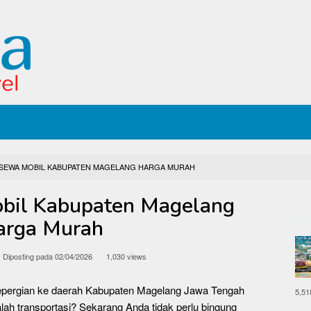
 SEWA MOBIL KABUPATEN MAGELANG HARGA MURAH
bil Kabupaten Magelang
arga Murah
Diposting pada
02/04/2026
1,030 views
bepergian ke daerah Kabupaten Magelang Jawa Tengah
5,51
ah transportasi? Sekarang Anda tidak perlu bingung