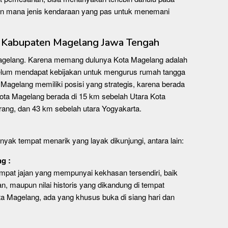
n mana jenis kendaraan yang pas untuk menemani
g Kabupaten Magelang Jawa Tengah
n Magelang. Karena memang dulunya Kota Magelang adalah
belum mendapat kebijakan untuk mengurus rumah tangga
 Magelang memiliki posisi yang strategis, karena berada
ota Magelang berada di 15 km sebelah Utara Kota
ang, dan 43 km sebelah utara Yogyakarta.
nyak tempat menarik yang layak dikunjungi, antara lain:
g :
mpat jajan yang mempunyai kekhasan tersendiri, baik
n, maupun nilai historis yang dikandung di tempat
ota Magelang, ada yang khusus buka di siang hari dan