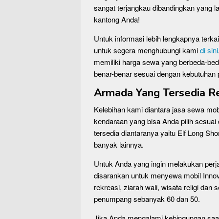
sangat terjangkau dibandingkan yang la
kantong Anda!
Untuk informasi lebih lengkapnya terk
untuk segera menghubungi kami
di sini
memiliki harga sewa yang berbeda-bed
benar-benar sesuai dengan kebutuhan 
Armada Yang Tersedia Re
Kelebihan kami diantara jasa sewa mobi
kendaraan yang bisa Anda pilih sesua
tersedia diantaranya yaitu Elf Long Sh
banyak lainnya.
Untuk Anda yang ingin melakukan perj
disarankan untuk menyewa mobil Innov
rekreasi, ziarah wali, wisata religi d
penumpang sebanyak 60 dan 50.
Jika Anda mengalami kebingungan saa