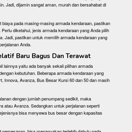
in. Jadi, dijamin sangat aman, murah dan bersahabat di
ait biaya pada masing-masing armada kendaraan, pastikan
. Perlu diketahui, jenis armada kendaraan yang Anda pilih
a. Jadi, pastikan untuk memilih armada kendaraan yang
perjalanan Anda.
latif Baru Bagus Dan Terawat
l lainnya yaitu ada banyak sekali pilihan armada
i dengan kebutuhan. Beberapa armada kendaraan yang
ort, Innova, Avanza, Bus Besar Kursi 60 dan 50 dan masih
alanan dengan jumlah penumpang sedikit, maka
a atau Avanza. Sedangkan untuk perjalanan seperti
an sejenisnya bisa menyewa bus besar dengan kapasitas
t pemesanan, bisa menanyakan terlebih dahulu pada