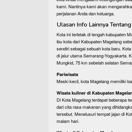
kami. Nantinya kami akan mengarahka
perjalanan Anda dan keluarga.
Ulasan Info Lainnya Tentan
Kota ini terletak di tengah kabupate
ibu kota dari Kabupaten Magelang se
sendiri sebagai sebuah kota baru. Kota
di jalur utama Semarang-Yogyakarta. K
Mungkid, 75 km sebelah selatan Semar
Pariwisata
Meski kecil, kota Magelang memiliki ba
Wisata kuliner di Kabupaten Magelan
Di Kota Magelang terdapat beberapa te
dari cita rasa makanan yang dihidangka
tersebut. Menelusuri tempat jajan di K
malam hari.