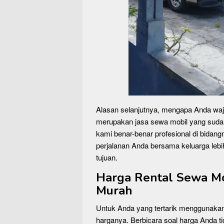
Alasan selanjutnya, mengapa Anda wa
merupakan jasa sewa mobil yang suda
kami benar-benar profesional di bida
perjalanan Anda bersama keluarga l
tujuan.
Harga Rental Sewa M
Murah
Untuk Anda yang tertarik menggunakan
harganya. Berbicara soal harga Anda t