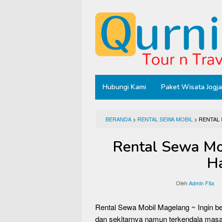
Loncat
ke
konten
Hubungi Kami
Paket Wisata Jogja
BERANDA
>
RENTAL SEWA MOBIL
>
RENTAL
Rental Sewa Mo
H
Oleh
Admin Fita
Rental Sewa Mobil Magelang ~ Ingin 
dan sekitarnya namun terkendala masal