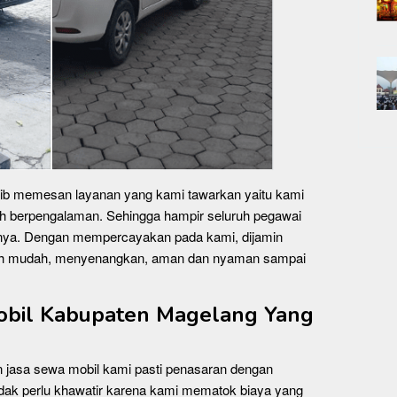
jib memesan layanan yang kami tawarkan yaitu kami
h berpengalaman. Sehingga hampir seluruh pegawai
ngnya. Dengan mempercayakan pada kami, dijamin
ebih mudah, menyenangkan, aman dan nyaman sampai
obil Kabupaten Magelang Yang
 jasa sewa mobil kami pasti penasaran dengan
idak perlu khawatir karena kami mematok biaya yang