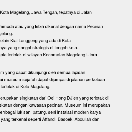
i Kota Magelang, Jawa Tengah, tepatnya di Jalan
Pemuda atau yang lebih dikenal dengan nama Pecinan
gelang.
selain Kiai Langgeng yang ada di Kota
nya yang sangat strategis di tengah kota. .
a terletak di wilayah Kecamatan Magelang Utara.
 yang dapat dikunjungi oleh semua lapisan
 museum sejarah dapat dijumpai di jalanan perkotaan
 terletak di Kota Magelang:
kan singkatan dari Oei Hong DJien yang terletak di
dekatan dengan kawasan pecinan. Museum ini merupakan
rbagai lukisan, patung, seni instalasi modern karya
ang terkenal seperti Affandi, Basoeki Abdullah dan