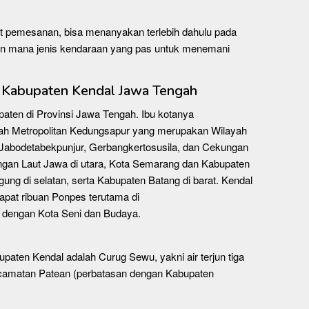
t pemesanan, bisa menanyakan terlebih dahulu pada
n mana jenis kendaraan yang pas untuk menemani
g Kabupaten Kendal Jawa Tengah
aten di Provinsi Jawa Tengah. Ibu kotanya
ah Metropolitan Kedungsapur yang merupakan Wilayah
h Jabodetabekpunjur, Gerbangkertosusila, dan Cekungan
ngan Laut Jawa di utara, Kota Semarang dan Kabupaten
ng di selatan, serta Kabupaten Batang di barat. Kendal
dapat ribuan Ponpes terutama di
 dengan Kota Seni dan Budaya.
upaten Kendal adalah Curug Sewu, yakni air terjun tiga
i Kecamatan Patean (perbatasan dengan Kabupaten