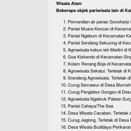
Wisata Alam
Beberapa objek pariwisata lain di K
Pemandian air panas Gonoharjo 
Pantai Muara Kencan di Kecama
Pantai Ngebum di Kecamatan Ka
Pantai Sendang Sekucing di Ke
Agrowisata kebun teh Medini di
Goa Kiskendo di Kecamatan Sing
Kolam Renang Boja di Kecamata
Agrowisata Sekatul. Terletak d
Srendeng Agrowisata. Terletak 
Curug Semawur di Desa Blumah
Curug Penglebur Gongso di De
Agrowisata Ngebruk Patean Surg
Pantai Cahaya/The Sea
Desa Wisata Cacaban. Terletak 
Curug Jeglong. Terletak di Des
Desa Wisata Budidaya Perikanan