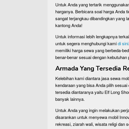
Untuk Anda yang tertarik menggunakan
harganya. Berbicara soal harga Anda t
sangat terjangkau dibandingkan yang la
kantong Anda!
Untuk informasi lebih lengkapnya terk
untuk segera menghubungi kami
di sini
memiliki harga sewa yang berbeda-bed
benar-benar sesuai dengan kebutuhan 
Armada Yang Tersedia Re
Kelebihan kami diantara jasa sewa mobi
kendaraan yang bisa Anda pilih sesua
tersedia diantaranya yaitu Elf Long Sh
banyak lainnya.
Untuk Anda yang ingin melakukan perj
disarankan untuk menyewa mobil Innov
rekreasi, ziarah wali, wisata religi d