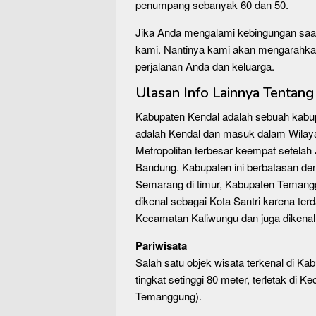
penumpang sebanyak 60 dan 50.
Jika Anda mengalami kebingungan saa
kami. Nantinya kami akan mengarahka
perjalanan Anda dan keluarga.
Ulasan Info Lainnya Tentan
Kabupaten Kendal adalah sebuah kabup
adalah Kendal dan masuk dalam Wilay
Metropolitan terbesar keempat setela
Bandung. Kabupaten ini berbatasan de
Semarang di timur, Kabupaten Temanggu
dikenal sebagai Kota Santri karena ter
Kecamatan Kaliwungu dan juga dikenal
Pariwisata
Salah satu objek wisata terkenal di Kab
tingkat setinggi 80 meter, terletak d
Temanggung).