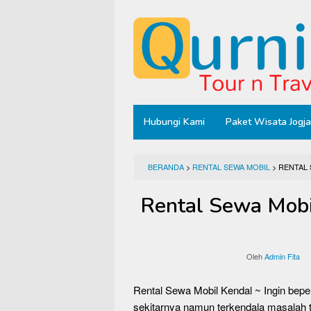
Loncat
ke
konten
Hubungi Kami
Paket Wisata Jogja
BERANDA
>
RENTAL SEWA MOBIL
>
RENTAL
Rental Sewa Mobi
Oleh
Admin Fita
Rental Sewa Mobil Kendal ~ Ingin bep
sekitarnya namun terkendala masalah t