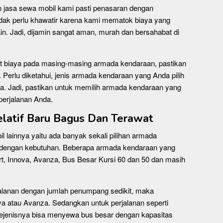
 jasa sewa mobil kami pasti penasaran dengan
idak perlu khawatir karena kami mematok biaya yang
in. Jadi, dijamin sangat aman, murah dan bersahabat di
ait biaya pada masing-masing armada kendaraan, pastikan
. Perlu diketahui, jenis armada kendaraan yang Anda pilih
a. Jadi, pastikan untuk memilih armada kendaraan yang
perjalanan Anda.
latif Baru Bagus Dan Terawat
l lainnya yaitu ada banyak sekali pilihan armada
i dengan kebutuhan. Beberapa armada kendaraan yang
ort, Innova, Avanza, Bus Besar Kursi 60 dan 50 dan masih
alanan dengan jumlah penumpang sedikit, maka
a atau Avanza. Sedangkan untuk perjalanan seperti
an sejenisnya bisa menyewa bus besar dengan kapasitas