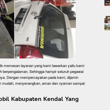
jib memesan layanan yang kami tawarkan yaitu kami
h berpengalaman. Sehingga hampir seluruh pegawai
ngnya. Dengan mempercayakan pada kami, dijamin
ebih mudah, menyenangkan, aman dan nyaman sampai
obil Kabupaten Kendal Yang