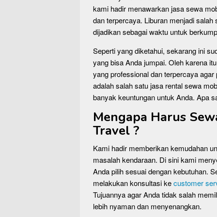
kami hadir menawarkan jasa sewa mob
dan terpercaya. Liburan menjadi salah
dijadikan sebagai waktu untuk berkum
Seperti yang diketahui, sekarang ini su
yang bisa Anda jumpai. Oleh karena it
yang professional dan terpercaya agar 
adalah salah satu jasa rental sewa m
banyak keuntungan untuk Anda. Apa saj
Mengapa Harus Sewa 
Travel ?
Kami hadir memberikan kemudahan unt
masalah kendaraan. Di sini kami men
Anda pilih sesuai dengan kebutuhan.
melakukan konsultasi ke
customer ser
Tujuannya agar Anda tidak salah memil
lebih nyaman dan menyenangkan.