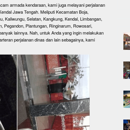
cam armada kendaraan, kami juga melayani perjalanan
Kendal Jawa Tengah. Meliputi Kecamatan Boja,
u, Kaliwungu, Selatan, Kangkung, Kendal, Limbangan,
, Pegandon, Plantungan, Ringinarum, Rowosari,
 banyak lainnya. Nah, untuk Anda yang ingin melakukan
carteran perjalanan dinas dan lain sebagainya, kami