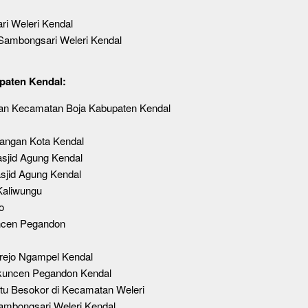
ri Weleri Kendal
 Sambongsari Weleri Kendal
upaten Kendal:
n Kecamatan Boja Kabupaten Kendal
angan Kota Kendal
sjid Agung Kendal
sjid Agung Kendal
Kaliwungu
o
ncen Pegandon
irejo Ngampel Kendal
uncen Pegandon Kendal
tu Besokor di Kecamatan Weleri
mbongsari Weleri Kendal