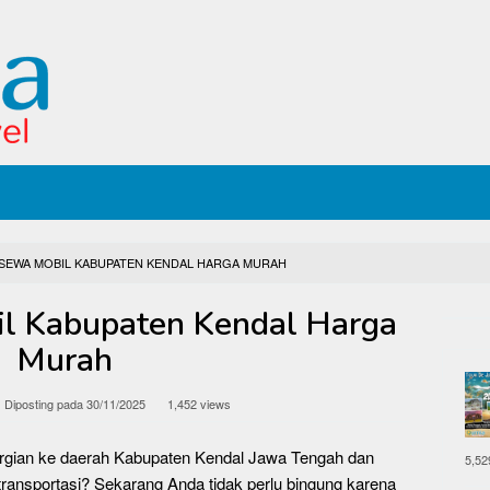
 SEWA MOBIL KABUPATEN KENDAL HARGA MURAH
l Kabupaten Kendal Harga
Murah
Diposting pada
30/11/2025
1,452 views
ergian ke daerah Kabupaten Kendal Jawa Tengah dan
5,52
ransportasi? Sekarang Anda tidak perlu bingung karena