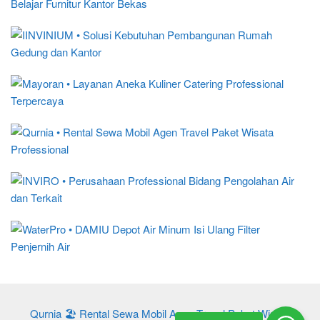
Qurnia 🏖️ Rental Sewa Mobil Agen Travel Paket Wisata