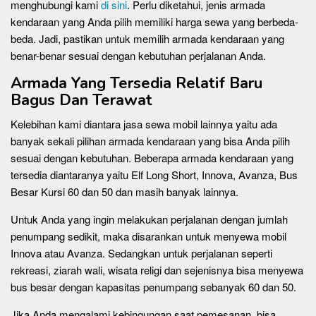
menghubungi kami
di sini
. Perlu diketahui, jenis armada
kendaraan yang Anda pilih memiliki harga sewa yang berbeda-
beda. Jadi, pastikan untuk memilih armada kendaraan yang
benar-benar sesuai dengan kebutuhan perjalanan Anda.
Armada Yang Tersedia Relatif Baru
Bagus Dan Terawat
Kelebihan kami diantara jasa sewa mobil lainnya yaitu ada
banyak sekali pilihan armada kendaraan yang bisa Anda pilih
sesuai dengan kebutuhan. Beberapa armada kendaraan yang
tersedia diantaranya yaitu Elf Long Short, Innova, Avanza, Bus
Besar Kursi 60 dan 50 dan masih banyak lainnya.
Untuk Anda yang ingin melakukan perjalanan dengan jumlah
penumpang sedikit, maka disarankan untuk menyewa mobil
Innova atau Avanza. Sedangkan untuk perjalanan seperti
rekreasi, ziarah wali, wisata religi dan sejenisnya bisa menyewa
bus besar dengan kapasitas penumpang sebanyak 60 dan 50.
Jika Anda mengalami kebingungan saat pemesanan, bisa