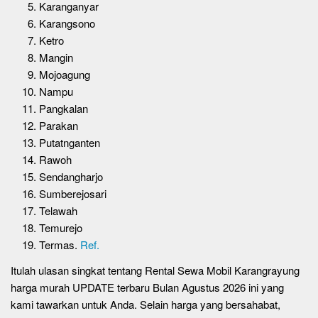
Karanganyar
Karangsono
Ketro
Mangin
Mojoagung
Nampu
Pangkalan
Parakan
Putatnganten
Rawoh
Sendangharjo
Sumberejosari
Telawah
Temurejo
Termas.
Ref.
Itulah ulasan singkat tentang Rental Sewa Mobil Karangrayung
harga murah UPDATE terbaru Bulan Agustus 2026 ini yang
kami tawarkan untuk Anda. Selain harga yang bersahabat,