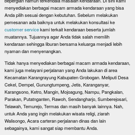
bepergian namun terkendala masalah kendaraan. Di sini kami
menyediakan berbagai macam armada kendaraan yang bisa
Anda pilih sesuai dengan kebutuhan. Sebelum melakukan
pemesanan ada baiknya untuk melakukan konsultasi ke
customer service
kami terkait kendaraan beserta jumlah
muatannya. Tujuannya agar Anda tidak salah memilih
kendaraan sehingga liburan bersama keluarga menjadi lebih
nyaman dan menyenangkan.
Tidak hanya menyediakan berbagai macam armada kendaraan,
kami juga melayani perjalanan yang Anda lakukan di area
Kecamatan Karangrayung Kabupaten Grobogan. Meliputi Desa
Cekel, Dempel, Gunungtumpeng, Jetis, Karanganyar,
Karangsono, Ketro, Mangin, Mojoagung, Nampu, Pangkalan,
Parakan, Putatnganten, Rawoh, Sendangharjo, Sumberejosari,
Telawah, Temurejo, Termas dan masih banyak lainnya. Nah,
untuk Anda yang ingin melakukan wisata religi, ziarah
Walisongo, Acara carteran perjalanan dinas dan lain
sebagainya, kami sangat siap membantu Anda.