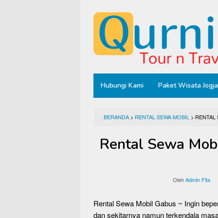
Loncat
ke
konten
Hubungi Kami
Paket Wisata Jogja
BERANDA
>
RENTAL SEWA MOBIL
>
RENTAL
Rental Sewa Mob
Oleh
Admin Fita
Rental Sewa Mobil Gabus ~ Ingin bep
dan sekitarnya namun terkendala masal