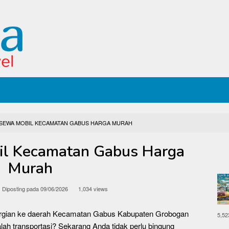
 SEWA MOBIL KECAMATAN GABUS HARGA MURAH
il Kecamatan Gabus Harga
Murah
Diposting pada
09/06/2026
1,034 views
ergian ke daerah Kecamatan Gabus Kabupaten Grobogan
5,52
ah transportasi? Sekarang Anda tidak perlu bingung