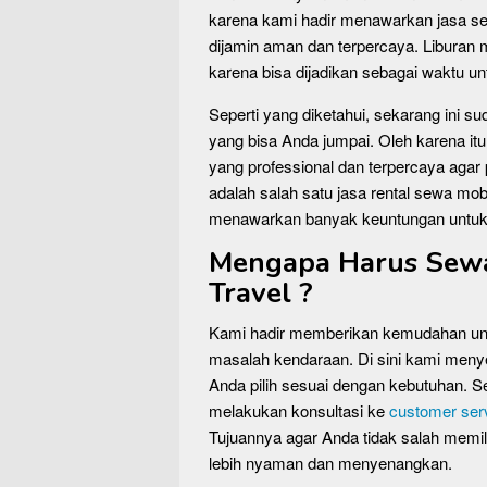
karena kami hadir menawarkan jasa 
dijamin aman dan terpercaya. Liburan 
karena bisa dijadikan sebagai waktu 
Seperti yang diketahui, sekarang ini su
yang bisa Anda jumpai. Oleh karena it
yang professional dan terpercaya agar 
adalah salah satu jasa rental sewa 
menawarkan banyak keuntungan untuk A
Mengapa Harus Sewa 
Travel ?
Kami hadir memberikan kemudahan unt
masalah kendaraan. Di sini kami men
Anda pilih sesuai dengan kebutuhan.
melakukan konsultasi ke
customer ser
Tujuannya agar Anda tidak salah memil
lebih nyaman dan menyenangkan.