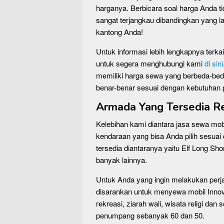
harganya. Berbicara soal harga Anda t
sangat terjangkau dibandingkan yang la
kantong Anda!
Untuk informasi lebih lengkapnya terk
untuk segera menghubungi kami
di sini
memiliki harga sewa yang berbeda-bed
benar-benar sesuai dengan kebutuhan 
Armada Yang Tersedia Re
Kelebihan kami diantara jasa sewa mobi
kendaraan yang bisa Anda pilih sesua
tersedia diantaranya yaitu Elf Long Sh
banyak lainnya.
Untuk Anda yang ingin melakukan perj
disarankan untuk menyewa mobil Innov
rekreasi, ziarah wali, wisata religi d
penumpang sebanyak 60 dan 50.