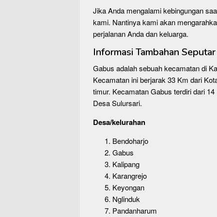
Jika Anda mengalami kebingungan saa
kami. Nantinya kami akan mengarahka
perjalanan Anda dan keluarga.
Informasi Tambahan Seputa
Gabus adalah sebuah kecamatan di Ka
Kecamatan ini berjarak 33 Km dari Kot
timur. Kecamatan Gabus terdiri dari 1
Desa Sulursari.
Desa/kelurahan
Bendoharjo
Gabus
Kalipang
Karangrejo
Keyongan
Nglinduk
Pandanharum