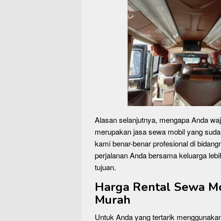
Alasan selanjutnya, mengapa Anda wa
merupakan jasa sewa mobil yang suda
kami benar-benar profesional di bida
perjalanan Anda bersama keluarga l
tujuan.
Harga Rental Sewa M
Murah
Untuk Anda yang tertarik menggunakan