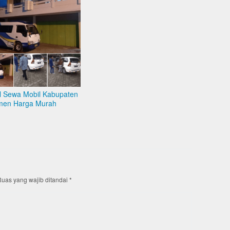
l Sewa Mobil Kabupaten
en Harga Murah
uas yang wajib ditandai
*