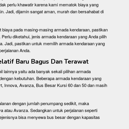
idak perlu khawatir karena kami mematok biaya yang
in. Jadi, dijamin sangat aman, murah dan bersahabat di
ait biaya pada masing-masing armada kendaraan, pastikan
. Perlu diketahui, jenis armada kendaraan yang Anda pilih
a. Jadi, pastikan untuk memilih armada kendaraan yang
perjalanan Anda.
latif Baru Bagus Dan Terawat
l lainnya yaitu ada banyak sekali pilihan armada
i dengan kebutuhan. Beberapa armada kendaraan yang
ort, Innova, Avanza, Bus Besar Kursi 60 dan 50 dan masih
alanan dengan jumlah penumpang sedikit, maka
a atau Avanza. Sedangkan untuk perjalanan seperti
an sejenisnya bisa menyewa bus besar dengan kapasitas