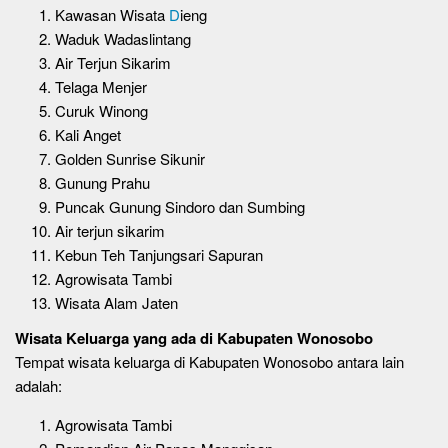
Kawasan Wisata
D
ieng
Waduk Wadaslintang
Air Terjun Sikarim
Telaga Menjer
Curuk Winong
Kali Anget
Golden Sunrise Sikunir
Gunung Prahu
Puncak Gunung Sindoro dan Sumbing
Air terjun sikarim
Kebun Teh Tanjungsari Sapuran
Agrowisata Tambi
Wisata Alam Jaten
Wisata Keluarga yang ada di Kabupaten Wonosobo
Tempat wisata keluarga di Kabupaten Wonosobo antara lain
adalah:
Agrowisata Tambi