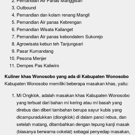
Pemandian Air Panas Manggisan
Outbound
Pemandian dan kolam renang Mangli
Pemandian Air panas Kebrengan
Pemandian Wisata Kalianget
Pemandian Air panas kebondalem Sukorejo
Agrowisata kebun teh Tanjungsari
Pasar Kumandang
Pesona Menjer
Dempes Pas Kaliwiro
Kuliner khas Wonosobo
yang ada di Kabupaten Wonosobo
Kabupaten Wonosobo memiliki beberapa masakan khas, yaitu:
Mi Ongklok, adalah masakan khas Kabupaten Wonosobo
yang terbuat dari bahan mi kering atau mi basah yang
direbus dan diberi tambahan berupa sayur kubis yang
dicampuradukkan (diongklok) di dalam panci rebus, dan
setelah matang, ditambahkan dengan tepung kanji masak
(biasanya berwarna cokelat) sebagai penyedap masakan,