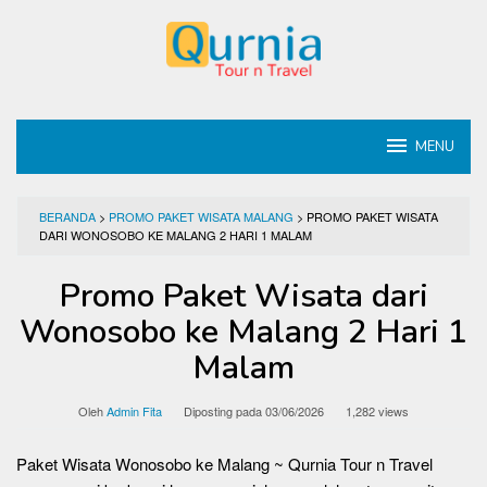
Loncat
ke
konten
MENU
BERANDA
>
PROMO PAKET WISATA MALANG
>
PROMO PAKET WISATA
DARI WONOSOBO KE MALANG 2 HARI 1 MALAM
Promo Paket Wisata dari
Wonosobo ke Malang 2 Hari 1
Malam
Oleh
Admin Fita
Diposting pada
03/06/2026
1,282 views
Paket Wisata Wonosobo ke Malang ~ Qurnia Tour n Travel