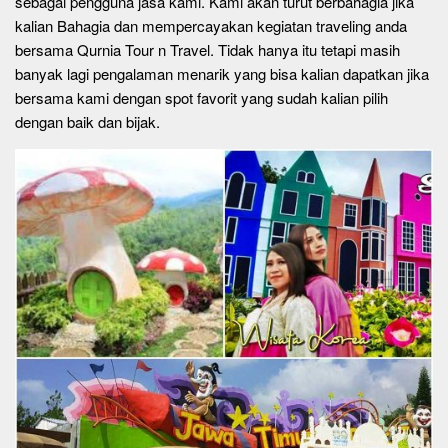
sebagai pengguna jasa kami. Kami akan turut berbahagia jika
kalian Bahagia dan mempercayakan kegiatan traveling anda
bersama Qurnia Tour n Travel. Tidak hanya itu tetapi masih
banyak lagi pengalaman menarik yang bisa kalian dapatkan jika
bersama kami dengan spot favorit yang sudah kalian pilih
dengan baik dan bijak.