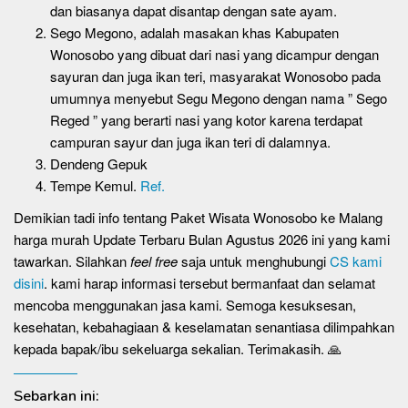
dan biasanya dapat disantap dengan sate ayam.
Sego Megono, adalah masakan khas Kabupaten
Wonosobo yang dibuat dari nasi yang dicampur dengan
sayuran dan juga ikan teri, masyarakat Wonosobo pada
umumnya menyebut Segu Megono dengan nama ” Sego
Reged ” yang berarti nasi yang kotor karena terdapat
campuran sayur dan juga ikan teri di dalamnya.
Dendeng Gepuk
Tempe Kemul.
Ref.
Demikian tadi info tentang Paket Wisata Wonosobo ke Malang
harga murah Update Terbaru Bulan Agustus 2026 ini yang kami
tawarkan. Silahkan
feel free
saja untuk menghubungi
CS kami
disini
. kami harap informasi tersebut bermanfaat dan selamat
mencoba menggunakan jasa kami. Semoga kesuksesan,
kesehatan, kebahagiaan & keselamatan senantiasa dilimpahkan
kepada bapak/ibu sekeluarga sekalian. Terimakasih. 🙏
Sebarkan ini: