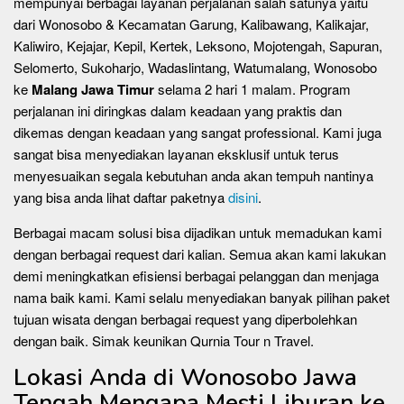
mempunyai berbagai layanan perjalanan salah satunya yaitu
dari Wonosobo & Kecamatan Garung, Kalibawang, Kalikajar,
Kaliwiro, Kejajar, Kepil, Kertek, Leksono, Mojotengah, Sapuran,
Selomerto, Sukoharjo, Wadaslintang, Watumalang, Wonosobo
ke
Malang Jawa Timur
selama 2 hari 1 malam. Program
perjalanan ini diringkas dalam keadaan yang praktis dan
dikemas dengan keadaan yang sangat professional. Kami juga
sangat bisa menyediakan layanan eksklusif untuk terus
menyesuaikan segala kebutuhan anda akan tempuh nantinya
yang bisa anda lihat daftar paketnya
disini
.
Berbagai macam solusi bisa dijadikan untuk memadukan kami
dengan berbagai request dari kalian. Semua akan kami lakukan
demi meningkatkan efisiensi berbagai pelanggan dan menjaga
nama baik kami. Kami selalu menyediakan banyak pilihan paket
tujuan wisata dengan berbagai request yang diperbolehkan
dengan baik. Simak keunikan Qurnia Tour n Travel.
Lokasi Anda di Wonosobo Jawa
Tengah Mengapa Mesti Liburan ke