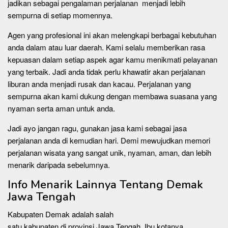
jadikan sebagai pengalaman perjalanan menjadi lebih
sempurna di setiap momennya.
Agen yang profesional ini akan melengkapi berbagai kebutuhan
anda dalam atau luar daerah. Kami selalu memberikan rasa
kepuasan dalam setiap aspek agar kamu menikmati pelayanan
yang terbaik. Jadi anda tidak perlu khawatir akan perjalanan
liburan anda menjadi rusak dan kacau. Perjalanan yang
sempurna akan kami dukung dengan membawa suasana yang
nyaman serta aman untuk anda.
Jadi ayo jangan ragu, gunakan jasa kami sebagai jasa
perjalanan anda di kemudian hari. Demi mewujudkan memori
perjalanan wisata yang sangat unik, nyaman, aman, dan lebih
menarik daripada sebelumnya.
Info Menarik Lainnya Tentang Demak
Jawa Tengah
Kabupaten Demak adalah salah
satu kabupaten di provinsi Jawa Tengah. Ibu kotanya