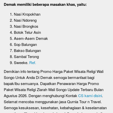
Demak memiliki beberapa masakan khas, yaitu:
Nasi Kropokhan
Nasi Ndoreng
Nasi Brongkos
Botok Telur Asin
Asem-Asem Demak
Sop Balungan
Bakso Balungan
Sambal Terong
Sweeke.
Ref.
Demikian info tentang Promo Harga Paket Wisata Religi Wali
Songo Untuk Anda Di Demak semoga bermanfaat bagi
bapak/ibu semuanya. Dapatkan Penawaran Harga Promo
Paket Wisata Religi Ziarah Wali Songo Update Terbaru Bulan
Agustus 2026. Dengan menghubungi Kontak
CS kami disini
.
Selamat mencoba menggunakan jasa Qurnia Tour n Travel.
Semoga kesuksesan, kesehatan, kebahagiaan & keselamatan