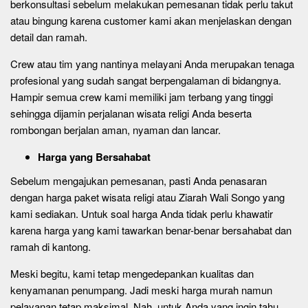
berkonsultasi sebelum melakukan pemesanan tidak perlu takut
atau bingung karena customer kami akan menjelaskan dengan
detail dan ramah.
Crew atau tim yang nantinya melayani Anda merupakan tenaga
profesional yang sudah sangat berpengalaman di bidangnya.
Hampir semua crew kami memiliki jam terbang yang tinggi
sehingga dijamin perjalanan wisata religi Anda beserta
rombongan berjalan aman, nyaman dan lancar.
Harga yang Bersahabat
Sebelum mengajukan pemesanan, pasti Anda penasaran
dengan harga paket wisata religi atau Ziarah Wali Songo yang
kami sediakan. Untuk soal harga Anda tidak perlu khawatir
karena harga yang kami tawarkan benar-benar bersahabat dan
ramah di kantong.
Meski begitu, kami tetap mengedepankan kualitas dan
kenyamanan penumpang. Jadi meski harga murah namun
pelayanan tetap maksimal. Nah, untuk Anda yang ingin tahu