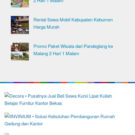
2 Hari 1 Malam
Rental Sewa Mobil Kabupaten Kebumen
Harga Murah
Promo Paket Wisata dari Pandeglang ke
Malang 2 Hari 1 Malam