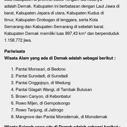
adalah Demak. Kabupaten ini berbatasan dengan Laut Jawa di
barat, Kabupaten Jepara di utara, Kabupaten Kudus di
timur, Kabupaten Grobogan di tenggara, serta Kota
Semarang dan Kabupaten Semarang di sebelah barat.
Kabupaten Demak memiliki luas 897,43 km² dan berpenduduk
1.158.772 jiwa.
Pariwisata
Wisata Alam yang ada di Demak adalah sebagai berikut :
Pantai Morosari, di Bedono
Pantai Surodadi, di Surodadi
Pantai Onggojoyo, di Wedung
Pantai Glagah Wangi, di Tambak Bulusan
Brown Canyon, di Kebonbatur
Rowo Mijen, di Gempolsongo
Rowo Tanjung, di Jatirogo
Mangrove dan Pantai Morodemak, di Morodemak
Wisata Sejarah
yang ada di Demak adalah sebagai berikut :