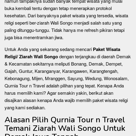
namun tampaknya sudah banyak tempat wisata yang mulai
buka kembali tentu dengan tetap menerapkan protokol
kesehatan. Dari banyaknya paket wisata yang tersedia, wisata
religi seperti ber-ziarah Wali Songo menjadi salah satu yang
paling ditunggu-tunggu. Tidak hanya me refresh pikiran tetapi
juga bisa menentramkan jiwa.
Untuk Anda yang sekarang sedang mencari
Paket Wisata
Religi/ Ziarah Wali Songo
dengan terjangkau di daerah Demak
& Kecamatan sekitarnya meliputi Bonang, Demak, Dempet,
Gajah, Guntur, Karanganyar, Karangawen, Karangtengah,
Kebonagung, Mijen, Mranggen, Sayung, Wedung, Wonosalam,
Qurnia Tour n Travel adalah pilihan yang tepat. Kenapa Anda
harus memilih kami? Agar semakin yakin, berikut akan
disajikan alasan kenapa Anda wajib memilih paket wisata religi
yang kami sediakan.
Alasan Pilih Qurnia Tour n Travel
Temani Ziarah Wali Songo Untuk