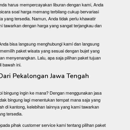
nda harus mempercayakan liburan dengan kami, Anda
icara soal harga memang terbilang cukup bervariasi
a yang tersedia. Namun, Anda tidak perlu khawatir
i tawarkan dengan harga yang sangat terjangkau dan
, Anda bisa langsung menghubungi kami dan langsung
memilih paket wisata yang sesuai dengan bujet yang
dan menyenangkan. Lalu, apa saja pilihan paket tujuan
 bawah ini.
 Dari Pekalongan Jawa Tengah
 tapi bingung ingin ke mana? Dengan menggunakan jasa
tidak bingung lagi menentukan tempat mana saja yang
mah di kantong, kelebihan lainnya yang kami tawarkan
ng tersedia.
ada pihak customer service kami tentang pilihan paket