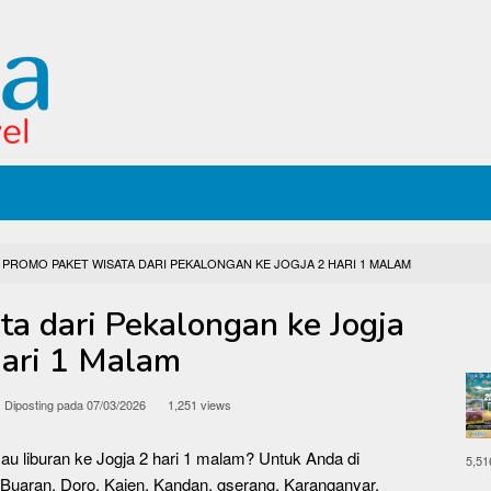
>
PROMO PAKET WISATA DARI PEKALONGAN KE JOGJA 2 HARI 1 MALAM
a dari Pekalongan ke Jogja
ari 1 Malam
Diposting pada
07/03/2026
1,251 views
u liburan ke Jogja 2 hari 1 malam? Untuk Anda di
5,51
Buaran, Doro, Kajen, Kandan, gserang, Karanganyar,