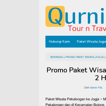
Loncat
ke
konten
Hubungi Kami
Paket Wisata Jogja
BERANDA
>
PROMO PAKET WISATA JOGJA
Promo Paket Wisat
2 H
Oleh
Admin Fita
Paket Wisata Pekalongan ke Jogja ~ Ma
Pekalongan dan di Kecamatan Bojong, 