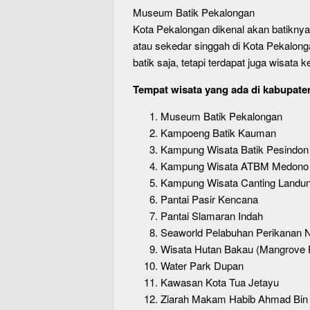
Museum Batik Pekalongan
Kota Pekalongan dikenal akan batikny
atau sekedar singgah di Kota Pekalong
batik saja, tetapi terdapat juga wisata
Tempat wisata yang ada di kabupate
Museum Batik Pekalongan
Kampoeng Batik Kauman
Kampung Wisata Batik Pesindon
Kampung Wisata ATBM Medono
Kampung Wisata Canting Landun
Pantai Pasir Kencana
Pantai Slamaran Indah
Seaworld Pelabuhan Perikanan 
Wisata Hutan Bakau (Mangrove 
Water Park Dupan
Kawasan Kota Tua Jetayu
Ziarah Makam Habib Ahmad Bin A