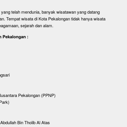
a yang telah mendunia, banyak wisatawan yang datang
an. Tempat wisata di Kota Pekalongan tidak hanya wisata
 keagamaan, sejarah dan alam.
n Pekalongan :
gsari
Nusantara Pekalongan (PPNP)
Park)
bdullah Bin Tholib Al Atas