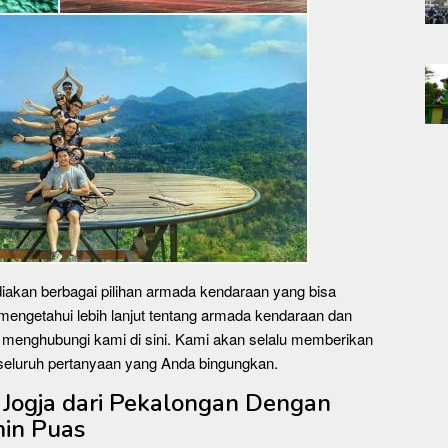
diakan berbagai pilihan armada kendaraan yang bisa
engetahui lebih lanjut tentang armada kendaraan dan
 menghubungi kami di sini. Kami akan selalu memberikan
eluruh pertanyaan yang Anda bingungkan.
 Jogja dari Pekalongan Dengan
min Puas