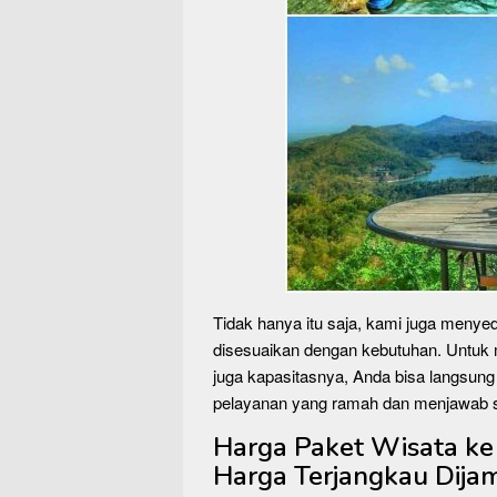
Tidak hanya itu saja, kami juga menye
disesuaikan dengan kebutuhan. Untuk m
juga kapasitasnya, Anda bisa langsung
pelayanan yang ramah dan menjawab s
Harga Paket Wisata ke
Harga Terjangkau Dija