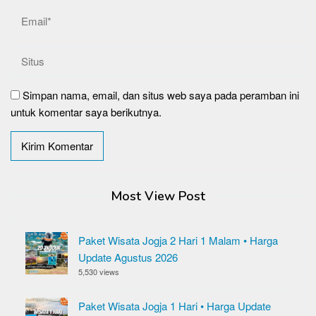
Simpan nama, email, dan situs web saya pada peramban ini
untuk komentar saya berikutnya.
Most View Post
Paket Wisata Jogja 2 Hari 1 Malam • Harga
Update Agustus 2026
5,530 views
Paket Wisata Jogja 1 Hari • Harga Update