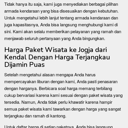
Tidak hanya itu saja, kami juga menyediakan berbagai pilihan
armada kendaraan yang bisa disesuaikan dengan kebutuhan.
Untuk mengetahui lebih lanjut tentang armada kendaraan dan
juga kapasitasnya, Anda bisa langsung menghubungi kami di
sini. Kami akan selalu memberikan pelayanan yang ramah dan
menjawab seluruh pertanyaan yang Anda bingungkan.
Harga Paket Wisata ke Jogja dari
Kendal Dengan Harga Terjangkau
Dijamin Puas
Setelah mengetahui alasan mengapa Anda harus
mempercayakan liburan dengan kami, Anda pasti penasaran
dengan harganya. Berbicara soal harga memang terbilang
cukup bervariasi karena kami sesuai dengan paket wisata yang
tersedia. Namun, Anda tidak perlu khawatir karena hampir
semua paket wisata kami tawarkan dengan harga yang sangat
terjangkau dan ramah di kantong.
Untuk daftar harga di setiap paketnya, Anda bisa langsung