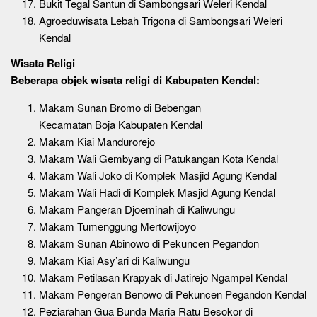
Bukit Tegal Santun di Sambongsari Weleri Kendal
Agroeduwisata Lebah Trigona di Sambongsari Weleri
Kendal
Wisata Religi
Beberapa objek wisata religi di Kabupaten Kendal:
Makam Sunan Bromo di Bebengan
Kecamatan Boja Kabupaten Kendal
Makam Kiai Mandurorejo
Makam Wali Gembyang di Patukangan Kota Kendal
Makam Wali Joko di Komplek Masjid Agung Kendal
Makam Wali Hadi di Komplek Masjid Agung Kendal
Makam Pangeran Djoeminah di Kaliwungu
Makam Tumenggung Mertowijoyo
Makam Sunan Abinowo di Pekuncen Pegandon
Makam Kiai Asy’ari di Kaliwungu
Makam Petilasan Krapyak di Jatirejo Ngampel Kendal
Makam Pengeran Benowo di Pekuncen Pegandon Kendal
Peziarahan Gua Bunda Maria Ratu Besokor di