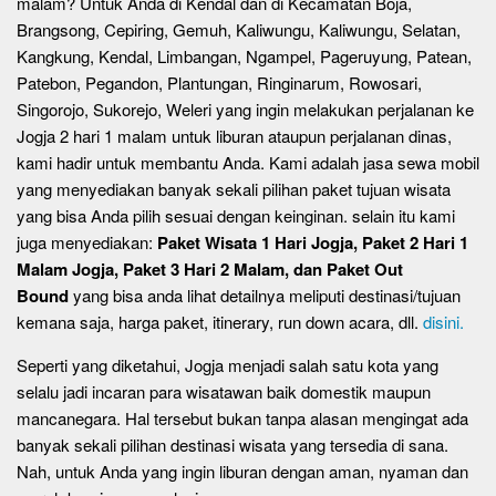
malam? Untuk Anda di Kendal dan di Kecamatan Boja,
Brangsong, Cepiring, Gemuh, Kaliwungu, Kaliwungu, Selatan,
Kangkung, Kendal, Limbangan, Ngampel, Pageruyung, Patean,
Patebon, Pegandon, Plantungan, Ringinarum, Rowosari,
Singorojo, Sukorejo, Weleri yang ingin melakukan perjalanan ke
Jogja 2 hari 1 malam untuk liburan ataupun perjalanan dinas,
kami hadir untuk membantu Anda. Kami adalah jasa sewa mobil
yang menyediakan banyak sekali pilihan paket tujuan wisata
yang bisa Anda pilih sesuai dengan keinginan. selain itu kami
juga menyediakan:
Paket Wisata 1 Hari Jogja, Paket 2 Hari 1
Malam Jogja, Paket 3 Hari 2 Malam, dan Paket Out
Bound
yang bisa anda lihat detailnya meliputi destinasi/tujuan
kemana saja, harga paket, itinerary, run down acara, dll.
disini.
Seperti yang diketahui, Jogja menjadi salah satu kota yang
selalu jadi incaran para wisatawan baik domestik maupun
mancanegara. Hal tersebut bukan tanpa alasan mengingat ada
banyak sekali pilihan destinasi wisata yang tersedia di sana.
Nah, untuk Anda yang ingin liburan dengan aman, nyaman dan