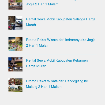
Jogja 2 Hari 1 Malam
Rental Sewa Mobil Kabupaten Salatiga Harga
Murah
Promo Paket Wisata dari Indramayu ke Jogja
2 Hari 1 Malam
Rental Sewa Mobil Kabupaten Kebumen
Harga Murah
Promo Paket Wisata dari Pandeglang ke
Malang 2 Hari 1 Malam