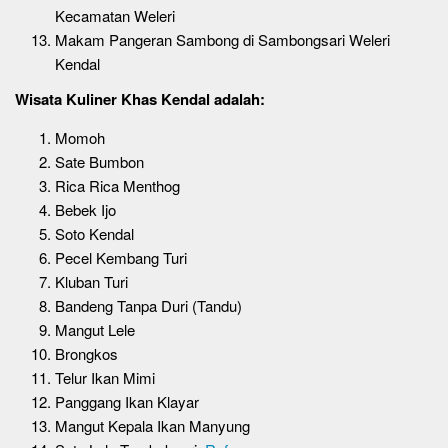
Kecamatan Weleri
Makam Pangeran Sambong di Sambongsari Weleri
Kendal
Wisata Kuliner Khas Kendal adalah:
Momoh
Sate Bumbon
Rica Rica Menthog
Bebek Ijo
Soto Kendal
Pecel Kembang Turi
Kluban Turi
Bandeng Tanpa Duri (Tandu)
Mangut Lele
Brongkos
Telur Ikan Mimi
Panggang Ikan Klayar
Mangut Kepala Ikan Manyung