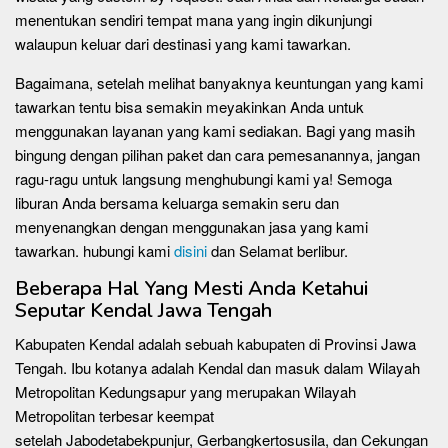
menentukan sendiri tempat mana yang ingin dikunjungi
walaupun keluar dari destinasi yang kami tawarkan.
Bagaimana, setelah melihat banyaknya keuntungan yang kami
tawarkan tentu bisa semakin meyakinkan Anda untuk
menggunakan layanan yang kami sediakan. Bagi yang masih
bingung dengan pilihan paket dan cara pemesanannya, jangan
ragu-ragu untuk langsung menghubungi kami ya! Semoga
liburan Anda bersama keluarga semakin seru dan
menyenangkan dengan menggunakan jasa yang kami
tawarkan. hubungi kami
disini
dan Selamat berlibur.
Beberapa Hal Yang Mesti Anda Ketahui
Seputar Kendal Jawa Tengah
Kabupaten Kendal adalah sebuah kabupaten di Provinsi Jawa
Tengah. Ibu kotanya adalah Kendal dan masuk dalam Wilayah
Metropolitan Kedungsapur yang merupakan Wilayah
Metropolitan terbesar keempat
setelah Jabodetabekpunjur, Gerbangkertosusila, dan Cekungan