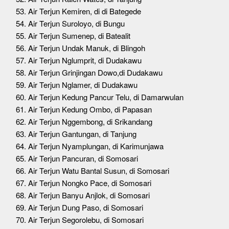
Air Terjun Kemiren, di di Bategede
Air Terjun Suroloyo, di Bungu
Air Terjun Sumenep, di Batealit
Air Terjun Undak Manuk, di Blingoh
Air Terjun Nglumprit, di Dudakawu
Air Terjun Grinjingan Dowo,di Dudakawu
Air Terjun Nglamer, di Dudakawu
Air Terjun Kedung Pancur Telu, di Damarwulan
Air Terjun Kedung Ombo, di Papasan
Air Terjun Nggembong, di Srikandang
Air Terjun Gantungan, di Tanjung
Air Terjun Nyamplungan, di Karimunjawa
Air Terjun Pancuran, di Somosari
Air Terjun Watu Bantal Susun, di Somosari
Air Terjun Nongko Pace, di Somosari
Air Terjun Banyu Anjlok, di Somosari
Air Terjun Dung Paso, di Somosari
Air Terjun Segorolebu, di Somosari