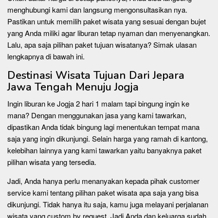
menghubungi kami dan langsung mengonsultasikan nya.
Pastikan untuk memilih paket wisata yang sesuai dengan bujet
yang Anda miliki agar liburan tetap nyaman dan menyenangkan.
Lalu, apa saja pilihan paket tujuan wisatanya? Simak ulasan
lengkapnya di bawah ini.
Destinasi Wisata Tujuan Dari Jepara
Jawa Tengah Menuju Jogja
Ingin liburan ke Jogja 2 hari 1 malam tapi bingung ingin ke
mana? Dengan menggunakan jasa yang kami tawarkan,
dipastikan Anda tidak bingung lagi menentukan tempat mana
saja yang ingin dikunjungi. Selain harga yang ramah di kantong,
kelebihan lainnya yang kami tawarkan yaitu banyaknya paket
pilihan wisata yang tersedia.
Jadi, Anda hanya perlu menanyakan kepada pihak customer
service kami tentang pilihan paket wisata apa saja yang bisa
dikunjungi. Tidak hanya itu saja, kamu juga melayani perjalanan
wisata yang custom by request. Jadi Anda dan keluarga sudah