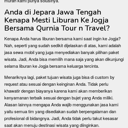
murah kami punya solusinya.
Anda di Jepara Jawa Tengah
Kenapa Mesti Liburan Ke Jogja
Bersama Qurnia Tour n Travel?
Kenapa Anda harus liburan bersama kami saat ingin ke Jogja?
Nah, seperti yang sudah sedikit dijelaskan di atas, kami adalah
jasa sewa mobil yang juga menyediakan banyak pilihan paket
wisata. Jadi, Anda bisa memilih mana saja yang akan dikunjungi
selama liburan ke Jogja bersama keluarga tercinta.
Menariknya lagi, paket tujuan wisata juga bisa di custom by
request atau sesuai dengan keinginan Anda. Tidak perlu
khawatir dengan biayanya karena kami akan memberikan
kenyamanan terbaik sesuai dengan bujet yang Anda miliki.
Alasan lainnya mengapa Anda wajib menggunakan jasa kami
yaitu semua tim yang disediakan sudah berpengalaman dan
profesional di bidangnya. Jadi, Anda tidak perlu takut kesasar
saat akan menuju destinasi wisata yang diinginkan.