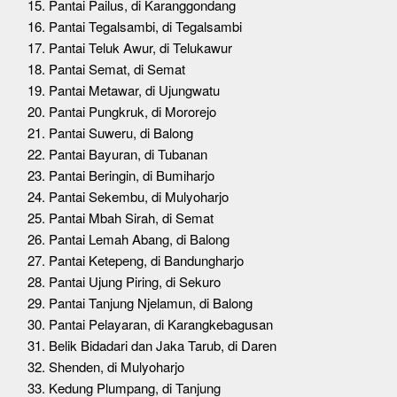
Pantai Pailus, di Karanggondang
Pantai Tegalsambi, di Tegalsambi
Pantai Teluk Awur, di Telukawur
Pantai Semat, di Semat
Pantai Metawar, di Ujungwatu
Pantai Pungkruk, di Mororejo
Pantai Suweru, di Balong
Pantai Bayuran, di Tubanan
Pantai Beringin, di Bumiharjo
Pantai Sekembu, di Mulyoharjo
Pantai Mbah Sirah, di Semat
Pantai Lemah Abang, di Balong
Pantai Ketepeng, di Bandungharjo
Pantai Ujung Piring, di Sekuro
Pantai Tanjung Njelamun, di Balong
Pantai Pelayaran, di Karangkebagusan
Belik Bidadari dan Jaka Tarub, di Daren
Shenden, di Mulyoharjo
Kedung Plumpang, di Tanjung