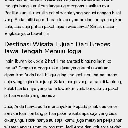
menghubungi kami dan langsung mengonsultasikan nya.
Pastikan untuk memilih paket wisata yang sesuai dengan bujet
yang Anda miliki agar liburan tetap nyaman dan menyenangkan.
Lalu, apa saja pilihan paket tujuan wisatanya? Simak ulasan
lengkapnya di bawah ini.
Destinasi Wisata Tujuan Dari Brebes
Jawa Tengah Menuju Jogja
Ingin liburan ke Jogja 2 hari 1 malam tapi bingung ingin ke
mana? Dengan menggunakan jasa yang kami tawarkan,
dipastikan Anda tidak bingung lagi menentukan tempat mana
saja yang ingin dikunjungi. Selain harga yang ramah di kantong,
kelebihan lainnya yang kami tawarkan yaitu banyaknya paket
pilihan wisata yang tersedia.
Jadi, Anda hanya perlu menanyakan kepada pihak customer
service kami tentang pilihan paket wisata apa saja yang bisa
dikunjungi. Tidak hanya itu saja, kamu juga melayani perjalanan
wisata yang custom by request. Jadi Anda dan keluarga sudah