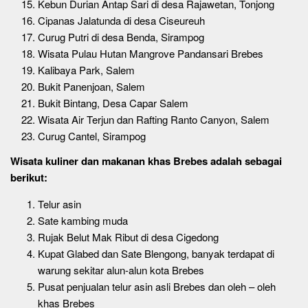
Kebun Durian Antap Sari di desa Rajawetan, Tonjong
Cipanas Jalatunda di desa Ciseureuh
Curug Putri di desa Benda, Sirampog
Wisata Pulau Hutan Mangrove Pandansari Brebes
Kalibaya Park, Salem
Bukit Panenjoan, Salem
Bukit Bintang, Desa Capar Salem
Wisata Air Terjun dan Rafting Ranto Canyon, Salem
Curug Cantel, Sirampog
Wisata kuliner dan makanan khas Brebes adalah sebagai
berikut:
Telur asin
Sate kambing muda
Rujak Belut Mak Ribut di desa Cigedong
Kupat Glabed dan Sate Blengong, banyak terdapat di
warung sekitar alun-alun kota Brebes
Pusat penjualan telur asin asli Brebes dan oleh – oleh
khas Brebes