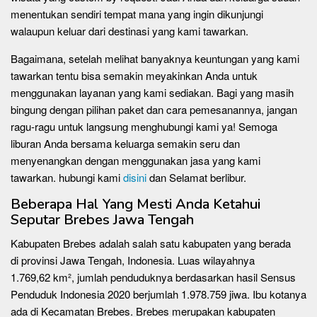
menentukan sendiri tempat mana yang ingin dikunjungi
walaupun keluar dari destinasi yang kami tawarkan.
Bagaimana, setelah melihat banyaknya keuntungan yang kami
tawarkan tentu bisa semakin meyakinkan Anda untuk
menggunakan layanan yang kami sediakan. Bagi yang masih
bingung dengan pilihan paket dan cara pemesanannya, jangan
ragu-ragu untuk langsung menghubungi kami ya! Semoga
liburan Anda bersama keluarga semakin seru dan
menyenangkan dengan menggunakan jasa yang kami
tawarkan. hubungi kami
disini
dan Selamat berlibur.
Beberapa Hal Yang Mesti Anda Ketahui
Seputar Brebes Jawa Tengah
Kabupaten Brebes adalah salah satu kabupaten yang berada
di provinsi Jawa Tengah, Indonesia. Luas wilayahnya
1.769,62 km², jumlah penduduknya berdasarkan hasil Sensus
Penduduk Indonesia 2020 berjumlah 1.978.759 jiwa. Ibu kotanya
ada di Kecamatan Brebes. Brebes merupakan kabupaten