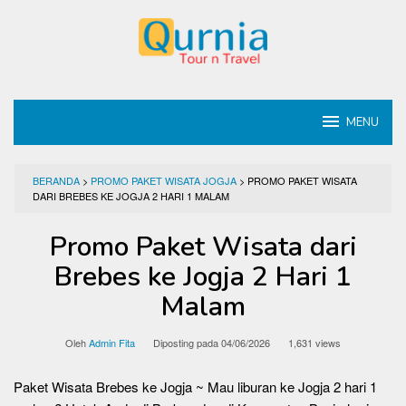
Loncat
ke
konten
MENU
BERANDA
>
PROMO PAKET WISATA JOGJA
>
PROMO PAKET WISATA
DARI BREBES KE JOGJA 2 HARI 1 MALAM
Promo Paket Wisata dari
Brebes ke Jogja 2 Hari 1
Malam
Oleh
Admin Fita
Diposting pada
04/06/2026
1,631 views
Paket Wisata Brebes ke Jogja ~ Mau liburan ke Jogja 2 hari 1