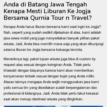
Anda di Batang Jawa Tengah
Kenapa Mesti Liburan Ke Jogja
Bersama Qurnia Tour n Travel?
Kenapa Anda harus liburan bersama kami saat ingin ke Jogja?
Nah, seperti yang sudah sedikit dijelaskan di atas, kami adalah
jasa sewa mobil yang juga menyediakan banyak pilihan paket
wisata. Jadi, Anda bisa memilih mana saja yang akan dikunjungi
selama liburan ke Jogja bersama keluarga tercinta.
Menariknya lagi, paket tujuan wisata juga bisa di custom by
request atau sesuai dengan keinginan Anda. Tidak perlu
khawatir dengan biayanya karena kami akan memberikan
kenyamanan terbaik sesuai dengan bujet yang Anda miliki.
Alasan lainnya mengapa Anda wajib menggunakan jasa kami
yaitu semua tim yang disediakan sudah berpengalaman dan
profesional di bidangnya. Jadi, Anda tidak perlu takut kesasar
saat akan menuju destinasi wisata yang diinginkan.