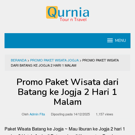
Loncat
ke
konten
MENU
BERANDA
>
PROMO PAKET WISATA JOGJA
>
PROMO PAKET WISATA
DARI BATANG KE JOGJA 2 HARI 1 MALAM
Promo Paket Wisata dari
Batang ke Jogja 2 Hari 1
Malam
Oleh
Admin Fita
Diposting pada
14/12/2025
1,157 views
Paket Wisata Batang ke Jogja ~ Mau liburan ke Jogja 2 hari 1