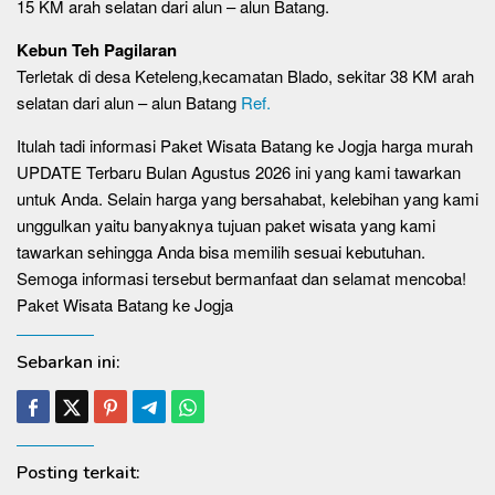
15 KM arah selatan dari alun – alun Batang.
Kebun Teh Pagilaran
Terletak di desa Keteleng,kecamatan Blado, sekitar 38 KM arah
selatan dari alun – alun Batang
Ref.
Itulah tadi informasi Paket Wisata Batang ke Jogja harga murah
UPDATE Terbaru Bulan Agustus 2026 ini yang kami tawarkan
untuk Anda. Selain harga yang bersahabat, kelebihan yang kami
unggulkan yaitu banyaknya tujuan paket wisata yang kami
tawarkan sehingga Anda bisa memilih sesuai kebutuhan.
Semoga informasi tersebut bermanfaat dan selamat mencoba!
Paket Wisata Batang ke Jogja
Sebarkan ini:
Posting terkait: