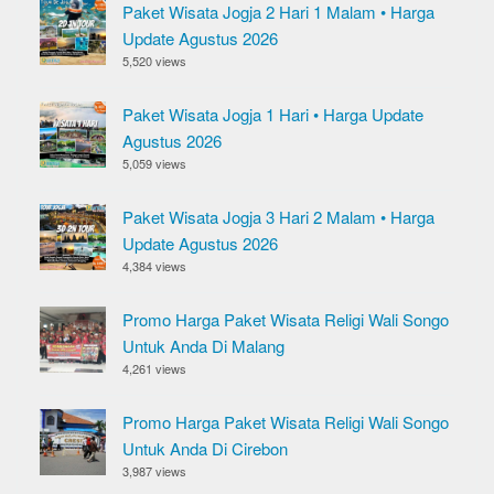
Paket Wisata Jogja 2 Hari 1 Malam • Harga
Update Agustus 2026
5,520 views
Paket Wisata Jogja 1 Hari • Harga Update
Agustus 2026
5,059 views
Paket Wisata Jogja 3 Hari 2 Malam • Harga
Update Agustus 2026
4,384 views
Promo Harga Paket Wisata Religi Wali Songo
Untuk Anda Di Malang
4,261 views
Promo Harga Paket Wisata Religi Wali Songo
Untuk Anda Di Cirebon
3,987 views