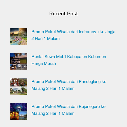
Recent Post
Promo Paket Wisata dari Indramayu ke Jogja
2 Hari 1 Malam
Rental Sewa Mobil Kabupaten Kebumen
Harga Murah
Promo Paket Wisata dari Pandeglang ke
Malang 2 Hari 1 Malam
Promo Paket Wisata dari Bojonegoro ke
Malang 2 Hari 1 Malam