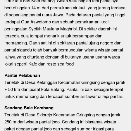
timur laut dari Kota Batang. Salah satu bagian tepi pantainya
berketinggian 14 m dari permukaan air laut, yang jarang terdapat
di sepanjang pantai utara Jawa. Pada dataran pantai yang tinggi
terdapat Gua Aswotomo dan sebuah pemakaman kecil
peninggalan Syeikh Maulana Maghribi. Di sekitar daerah ini
tersedia pula tempat menarik untuk bersampan dan
memancing. Dan saat ini di sekitaran pantai ujung negoro dan
pantai sigandu telah banyak bermunculan wisata wisata pantai
lainya yang ditunjang dengan di bukanya usaha usaha warga
lokal seperti Kafe dan resto sea food
Pantai Pelabuhan
Terletak di Desa Ketanggan Kecamatan Gringsing dengan jarak
± 50 km dari pusat kota Batang. Pantai ini baik sebagai tempat
untuk memancing dan terdapat sumber air tawar di tepi pantai.
Sendang Bale Kambang
Terletak di Desa Sidorejo Kecamatan Gringsing dengan jarak
250 m dari wisata pantai jodo. Sendang ini biasanya wisata
paket dengan pantai jodo dan sebagai sumber irigasi para