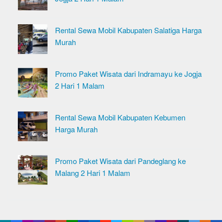
Rental Sewa Mobil Kabupaten Salatiga Harga
Murah
Promo Paket Wisata dari Indramayu ke Jogja
2 Hari 1 Malam
Rental Sewa Mobil Kabupaten Kebumen
Harga Murah
Promo Paket Wisata dari Pandeglang ke
Malang 2 Hari 1 Malam