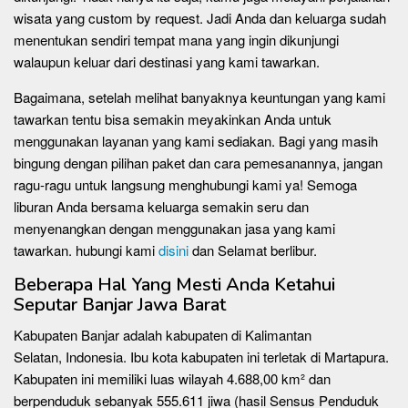
wisata yang custom by request. Jadi Anda dan keluarga sudah
menentukan sendiri tempat mana yang ingin dikunjungi
walaupun keluar dari destinasi yang kami tawarkan.
Bagaimana, setelah melihat banyaknya keuntungan yang kami
tawarkan tentu bisa semakin meyakinkan Anda untuk
menggunakan layanan yang kami sediakan. Bagi yang masih
bingung dengan pilihan paket dan cara pemesanannya, jangan
ragu-ragu untuk langsung menghubungi kami ya! Semoga
liburan Anda bersama keluarga semakin seru dan
menyenangkan dengan menggunakan jasa yang kami
tawarkan. hubungi kami
disini
dan Selamat berlibur.
Beberapa Hal Yang Mesti Anda Ketahui
Seputar Banjar Jawa Barat
Kabupaten Banjar adalah kabupaten di Kalimantan
Selatan, Indonesia. Ibu kota kabupaten ini terletak di Martapura.
Kabupaten ini memiliki luas wilayah 4.688,00 km² dan
berpenduduk sebanyak 555.611 jiwa (hasil Sensus Penduduk