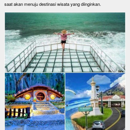
saat akan menuju destinasi wisata yang diinginkan.