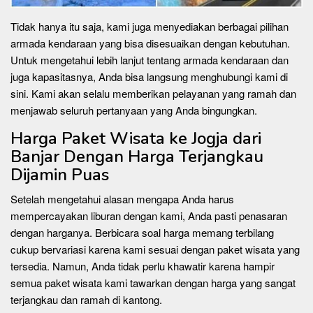
Tidak hanya itu saja, kami juga menyediakan berbagai pilihan
armada kendaraan yang bisa disesuaikan dengan kebutuhan.
Untuk mengetahui lebih lanjut tentang armada kendaraan dan
juga kapasitasnya, Anda bisa langsung menghubungi kami di
sini. Kami akan selalu memberikan pelayanan yang ramah dan
menjawab seluruh pertanyaan yang Anda bingungkan.
Harga Paket Wisata ke Jogja dari
Banjar Dengan Harga Terjangkau
Dijamin Puas
Setelah mengetahui alasan mengapa Anda harus
mempercayakan liburan dengan kami, Anda pasti penasaran
dengan harganya. Berbicara soal harga memang terbilang
cukup bervariasi karena kami sesuai dengan paket wisata yang
tersedia. Namun, Anda tidak perlu khawatir karena hampir
semua paket wisata kami tawarkan dengan harga yang sangat
terjangkau dan ramah di kantong.