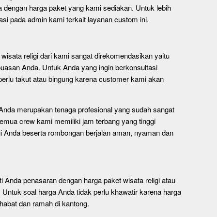
a dengan harga paket yang kami sediakan. Untuk lebih
si pada admin kami terkait layanan custom ini.
isata religi dari kami sangat direkomendasikan yaitu
asan Anda. Untuk Anda yang ingin berkonsultasi
rlu takut atau bingung karena customer kami akan
 Anda merupakan tenaga profesional yang sudah sangat
emua crew kami memiliki jam terbang yang tinggi
ligi Anda beserta rombongan berjalan aman, nyaman dan
Anda penasaran dengan harga paket wisata religi atau
 Untuk soal harga Anda tidak perlu khawatir karena harga
habat dan ramah di kantong.