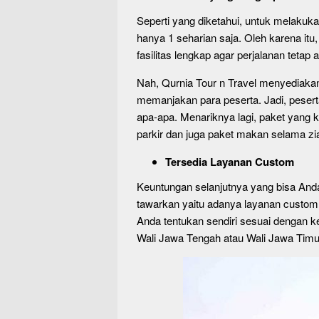
Seperti yang diketahui, untuk melakukan
hanya 1 seharian saja. Oleh karena itu
fasilitas lengkap agar perjalanan teta
Nah, Qurnia Tour n Travel menyediaka
memanjakan para peserta. Jadi, peserta
apa-apa. Menariknya lagi, paket yang 
parkir dan juga paket makan selama zi
Tersedia Layanan Custom
Keuntungan selanjutnya yang bisa An
tawarkan yaitu adanya layanan custom. 
Anda tentukan sendiri sesuai dengan k
Wali Jawa Tengah atau Wali Jawa Timur