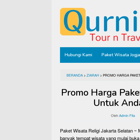
Loncat
ke
konten
Hubungi Kami
Paket Wisata Jogja
BERANDA
>
ZIARAH
>
PROMO HARGA PAKET 
Promo Harga Paket
Untuk Anda
Oleh
Admin Fita
Paket Wisata Religi Jakarta Selatan 
banyak tempat wisata yang mulai buka