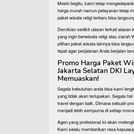
Meski begitu, kami tetap mengedepan
harga murah namun pelayanan tetap ma
paket wisata religi terbaru bisa langsu
Demikian sedikit ulasan terkait alasan 
yang ingin berwisata religi atau ziarah 
pilihan paket wisata lainnya bisa langsu
tepat agar perjalanan Anda berjalan lan
Promo Harga Paket Wisa
Jakarta Selatan DKI La
Memuaskan!
Segala kebutuhan anda bisa kami leng
yang tidak akan terlupakan. Segala hal 
travel dengan baik. Dimana sebuah pr
menjadi lebih sempurna di setiap mom
Agen yang profesional ini akan meleng
Kami selalu memberikan rasa kepuasa