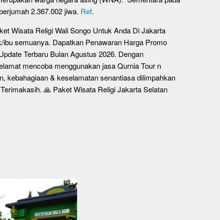
berjumah 2.367.002 jiwa.
Ref
.
et Wisata Religi Wali Songo Untuk Anda Di Jakarta
ak/ibu semuanya. Dapatkan Penawaran Harga Promo
o Update Terbaru Bulan Agustus 2026. Dengan
Selamat mencoba menggunakan jasa Qurnia Tour n
n, kebahagiaan & keselamatan senantiasa dilimpahkan
Terimakasih. 🙏 Paket Wisata Religi Jakarta Selatan