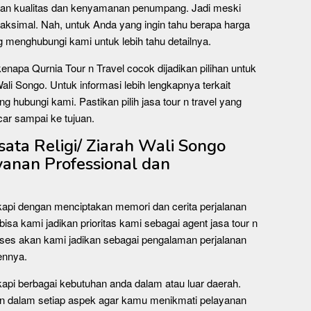
kan kualitas dan kenyamanan penumpang. Jadi meski
ksimal. Nah, untuk Anda yang ingin tahu berapa harga
ng menghubungi kami untuk lebih tahu detailnya.
kenapa Qurnia Tour n Travel cocok dijadikan pilihan untuk
Wali Songo. Untuk informasi lebih lengkapnya terkait
ng hubungi kami. Pastikan pilih jasa tour n travel yang
car sampai ke tujuan.
ta Religi/ Ziarah Wali Songo
yanan Professional dan
kapi dengan menciptakan memori dan cerita perjalanan
bisa kami jadikan prioritas kami sebagai agent jasa tour n
oses akan kami jadikan sebagai pengalaman perjalanan
ennya.
kapi berbagai kebutuhan anda dalam atau luar daerah.
n dalam setiap aspek agar kamu menikmati pelayanan