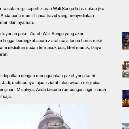
 wisata religi seperti ziarah Wali Songo tidak cukup jika
, Anda perlu memilih jasa travel yang menyediakan
p aman dan nyaman.
n layanan paket Ziarah Wali Songo yang akan
 tinggal berangkat acara ziarah saja tanpa harus mikir
kami sediakan sudah termasuk bus, tiket masuk, biaya
arah.
da dapatkan dengan menggunakan paket yang kami
Jadi, maksudnya tujuan ziarah atau wisata religi bisa
einginan. Misalnya, Anda beserta rombongan ingin ziarah
 saja.