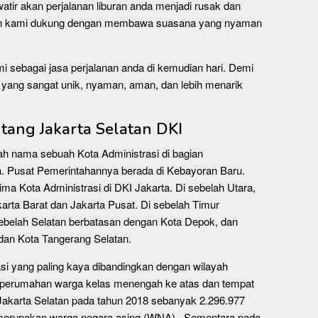
watir akan perjalanan liburan anda menjadi rusak dan
kan kami dukung dengan membawa suasana yang nyaman
i sebagai jasa perjalanan anda di kemudian hari. Demi
yang sangat unik, nyaman, aman, dan lebih menarik
ntang Jakarta Selatan DKI
lah nama sebuah Kota Administrasi di bagian
a. Pusat Pemerintahannya berada di Kebayoran Baru.
lima Kota Administrasi di DKI Jakarta. Di sebelah Utara,
arta Barat dan Jakarta Pusat. Di sebelah Timur
sebelah Selatan berbatasan dengan Kota Depok, dan
dan Kota Tangerang Selatan.
asi yang paling kaya dibandingkan dengan wilayah
perumahan warga kelas menengah ke atas dan tempat
Jakarta Selatan pada tahun 2018 sebanyak 2.296.977
a merupakan warga negara asing (WNA). Sementara pada