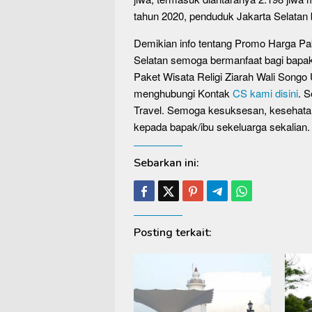
tahun 2020, penduduk Jakarta Selatan 
Demikian info tentang Promo Harga Pak
Selatan semoga bermanfaat bagi bap
Paket Wisata Religi Ziarah Wali Song
menghubungi Kontak
CS kami disini
. 
Travel. Semoga kesuksesan, kesehata
kepada bapak/ibu sekeluarga sekalian. 
Sebarkan ini:
Posting terkait: