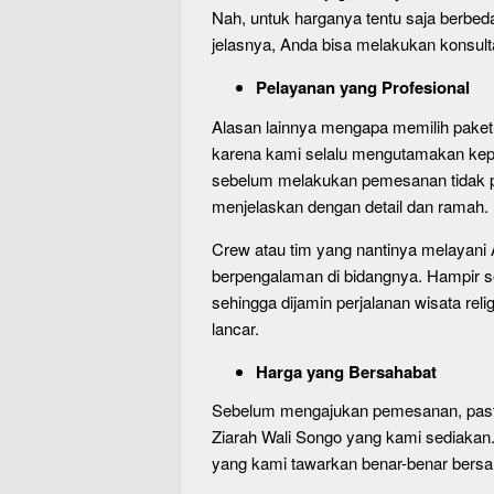
Nah, untuk harganya tentu saja berbed
jelasnya, Anda bisa melakukan konsulta
Pelayanan yang Profesional
Alasan lainnya mengapa memilih paket w
karena kami selalu mengutamakan kepu
sebelum melakukan pemesanan tidak pe
menjelaskan dengan detail dan ramah.
Crew atau tim yang nantinya melayani
berpengalaman di bidangnya. Hampir s
sehingga dijamin perjalanan wisata re
lancar.
Harga yang Bersahabat
Sebelum mengajukan pemesanan, pasti 
Ziarah Wali Songo yang kami sediakan.
yang kami tawarkan benar-benar bersa