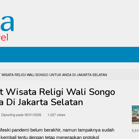
WISATA RELIGI WALI SONGO UNTUK ANDA DI JAKARTA SELATAN
 Wisata Religi Wali Songo
 Di Jakarta Selatan
Diposting pada
06/01/2026
1,027 views
~ Meski pandemi belum berakhir, namun tampaknya sudah
5,51
 kembali tentu dengan tetap menerapkan protokol