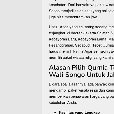
kesehatan. Dari banyaknya paket wisata 
Songo menjadi salah satu yang paling d
juga bisa menentramkan jiwa.
Untuk Anda yang sekarang sedang me
terjangkau di daerah Jakarta Selatan &
Kebayoran Baru, Kebayoran Lama, Ma
Pesanggrahan, Setiabudi, Tebet Qurnia 
harus memilih kami? Agar semakin yaki
memilih paket wisata religi yang kami 
Alasan Pilih Qurnia 
Wali Songo Untuk Ja
Bicara soal alasannya, ada banyak ke
mengambil paket wisata religi dari kami
memberikan penawaran harga yang past
kebutuhan Anda.
Fasilitas yang Lengkap