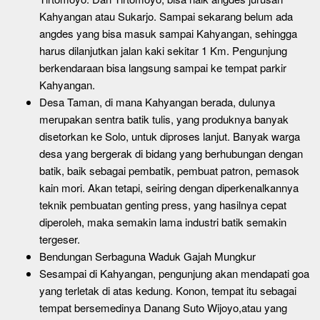
Kahyangan atau Sukarjo. Sampai sekarang belum ada
angdes yang bisa masuk sampai Kahyangan, sehingga
harus dilanjutkan jalan kaki sekitar 1 Km. Pengunjung
berkendaraan bisa langsung sampai ke tempat parkir
Kahyangan.
Desa Taman, di mana Kahyangan berada, dulunya
merupakan sentra batik tulis, yang produknya banyak
disetorkan ke Solo, untuk diproses lanjut. Banyak warga
desa yang bergerak di bidang yang berhubungan dengan
batik, baik sebagai pembatik, pembuat patron, pemasok
kain mori. Akan tetapi, seiring dengan diperkenalkannya
teknik pembuatan genting press, yang hasilnya cepat
diperoleh, maka semakin lama industri batik semakin
tergeser.
Bendungan Serbaguna Waduk Gajah Mungkur
Sesampai di Kahyangan, pengunjung akan mendapati goa
yang terletak di atas kedung. Konon, tempat itu sebagai
tempat bersemedinya Danang Suto Wijoyo,atau yang