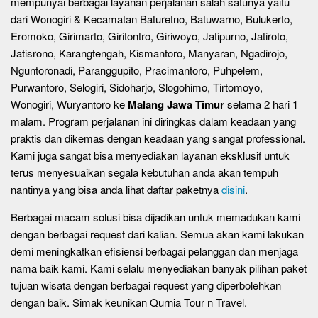
mempunyai berbagai layanan perjalanan salah satunya yaitu
dari Wonogiri & Kecamatan Baturetno, Batuwarno, Bulukerto,
Eromoko, Girimarto, Giritontro, Giriwoyo, Jatipurno, Jatiroto,
Jatisrono, Karangtengah, Kismantoro, Manyaran, Ngadirojo,
Nguntoronadi, Paranggupito, Pracimantoro, Puhpelem,
Purwantoro, Selogiri, Sidoharjo, Slogohimo, Tirtomoyo,
Wonogiri, Wuryantoro ke
Malang Jawa Timur
selama 2 hari 1
malam. Program perjalanan ini diringkas dalam keadaan yang
praktis dan dikemas dengan keadaan yang sangat professional.
Kami juga sangat bisa menyediakan layanan eksklusif untuk
terus menyesuaikan segala kebutuhan anda akan tempuh
nantinya yang bisa anda lihat daftar paketnya
disini
.
Berbagai macam solusi bisa dijadikan untuk memadukan kami
dengan berbagai request dari kalian. Semua akan kami lakukan
demi meningkatkan efisiensi berbagai pelanggan dan menjaga
nama baik kami. Kami selalu menyediakan banyak pilihan paket
tujuan wisata dengan berbagai request yang diperbolehkan
dengan baik. Simak keunikan Qurnia Tour n Travel.