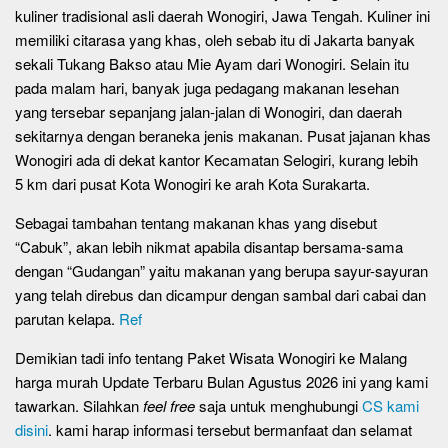
kuliner tradisional asli daerah Wonogiri, Jawa Tengah. Kuliner ini
memiliki citarasa yang khas, oleh sebab itu di Jakarta banyak
sekali Tukang Bakso atau Mie Ayam dari Wonogiri. Selain itu
pada malam hari, banyak juga pedagang makanan lesehan
yang tersebar sepanjang jalan-jalan di Wonogiri, dan daerah
sekitarnya dengan beraneka jenis makanan. Pusat jajanan khas
Wonogiri ada di dekat kantor Kecamatan Selogiri, kurang lebih
5 km dari pusat Kota Wonogiri ke arah Kota Surakarta.
Sebagai tambahan tentang makanan khas yang disebut
“Cabuk”, akan lebih nikmat apabila disantap bersama-sama
dengan “Gudangan” yaitu makanan yang berupa sayur-sayuran
yang telah direbus dan dicampur dengan sambal dari cabai dan
parutan kelapa.
Ref
Demikian tadi info tentang Paket Wisata Wonogiri ke Malang
harga murah Update Terbaru Bulan Agustus 2026 ini yang kami
tawarkan. Silahkan
feel free
saja untuk menghubungi
CS kami
disini
. kami harap informasi tersebut bermanfaat dan selamat