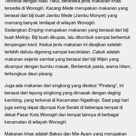
Terkenal dengan Nasi Tiwul, beraneka jenis makanan khas
tersedia di Wonogiri.
Kacang Mede
merupakan makanan yang
berasal dari biji buah Jambu Mede (Jambu Monyet) yang
memang banyak terdapat di wilayah Wonogiri.
Sedangkan
Emping
merupakan makanan yang berasal dari biji
buah Melinjo. Biji buah dikupas, lalu ditumbuk sampai berbentuk
lempengan kecil. Kedua jenis makanan ini disajikan setelah
terlebih dahulu digoreng sampai kecoklatan.
Cabuk
adalah
makanan sejenis sambal yang berasal dari biji Wijen yang
dicampur dengan bumbu masak. Berbentuk pasta, warna hitam,
terbungkus daun pisang.
Juga ada makanan dari singkong yang disebut “Pindang”, ini
berasal dari tepung singkong yang dimasak dengan daging
kambing, yang terkenal di Kecamatan Ngadirojo. Saat pagi hari
juga sering dapat dijumpai Kue Serabi di beberapa tempat di
dekat Pasar Kota Wonogiri dan tempat lainnya di berbagai
kecamatan di wilayah Wonogiri.
Makanan khas adalah Bakso dan Mie Ayam yang merupakan