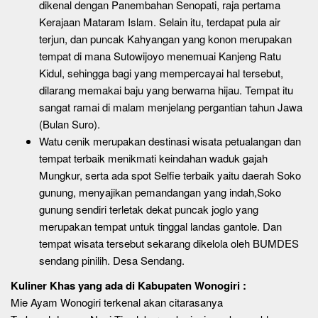
dikenal dengan Panembahan Senopati, raja pertama
Kerajaan Mataram Islam. Selain itu, terdapat pula air
terjun, dan puncak Kahyangan yang konon merupakan
tempat di mana Sutowijoyo menemuai Kanjeng Ratu
Kidul, sehingga bagi yang mempercayai hal tersebut,
dilarang memakai baju yang berwarna hijau. Tempat itu
sangat ramai di malam menjelang pergantian tahun Jawa
(Bulan Suro).
Watu cenik merupakan destinasi wisata petualangan dan
tempat terbaik menikmati keindahan waduk gajah
Mungkur, serta ada spot Selfie terbaik yaitu daerah Soko
gunung, menyajikan pemandangan yang indah,Soko
gunung sendiri terletak dekat puncak joglo yang
merupakan tempat untuk tinggal landas gantole. Dan
tempat wisata tersebut sekarang dikelola oleh BUMDES
sendang pinilih. Desa Sendang.
Kuliner Khas yang ada di Kabupaten Wonogiri :
Mie Ayam Wonogiri terkenal akan citarasanya