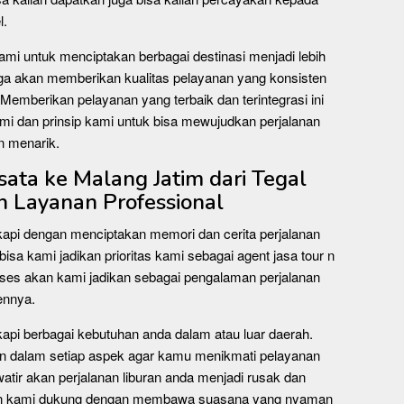
l.
 kami untuk menciptakan berbagai destinasi menjadi lebih
juga akan memberikan kualitas pelayanan yang konsisten
Memberikan pelayanan yang terbaik dan terintegrasi ini
ami dan prinsip kami untuk bisa mewujudkan perjalanan
n menarik.
ata ke Malang Jatim dari Tegal
 Layanan Professional
kapi dengan menciptakan memori dan cerita perjalanan
bisa kami jadikan prioritas kami sebagai agent jasa tour n
oses akan kami jadikan sebagai pengalaman perjalanan
ennya.
kapi berbagai kebutuhan anda dalam atau luar daerah.
n dalam setiap aspek agar kamu menikmati pelayanan
watir akan perjalanan liburan anda menjadi rusak dan
kan kami dukung dengan membawa suasana yang nyaman