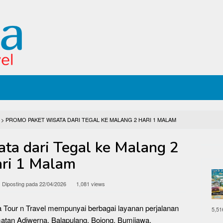
>
PROMO PAKET WISATA DARI TEGAL KE MALANG 2 HARI 1 MALAM
ta dari Tegal ke Malang 2
ri 1 Malam
Diposting pada
22/04/2026
1,081 views
 Tour n Travel mempunyai berbagai layanan perjalanan
5,51
matan Adiwerna, Balapulang, Bojong, Bumijawa,