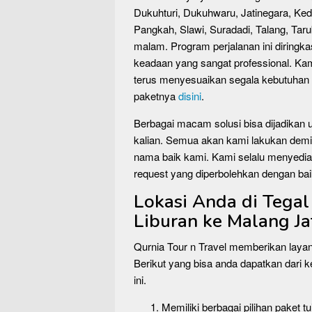
Dukuhturi, Dukuhwaru, Jatinegara, Ked
Pangkah, Slawi, Suradadi, Talang, Tar
malam. Program perjalanan ini diring
keadaan yang sangat professional. Kam
terus menyesuaikan segala kebutuhan a
paketnya
disini
.
Berbagai macam solusi bisa dijadikan
kalian. Semua akan kami lakukan demi
nama baik kami. Kami selalu menyediak
request yang diperbolehkan dengan bai
Lokasi Anda di Tega
Liburan ke Malang J
Qurnia Tour n Travel memberikan laya
Berikut yang bisa anda dapatkan dari k
ini.
Memiliki berbagai pilihan paket 