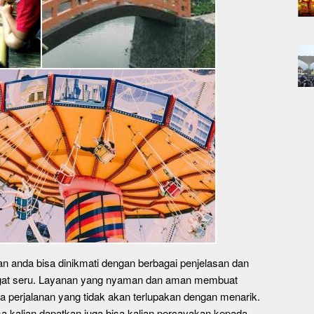
an anda bisa dinikmati dengan berbagai penjelasan dan
ngat seru. Layanan yang nyaman dan aman membuat
 perjalanan yang tidak akan terlupakan dengan menarik.
a kalian dapatkan juga bisa kalian percayakan kepada