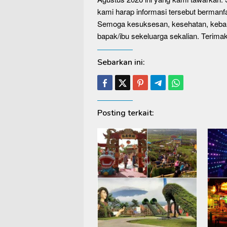
kami harap informasi tersebut berman
Semoga kesuksesan, kesehatan, kebah
bapak/ibu sekeluarga sekalian. Terimak
Sebarkan ini:
Posting terkait: