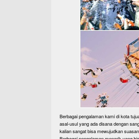
Berbagai pengalaman kami di kota tuju
asal-usul yang ada disana dengan sa
kalian sangat bisa mewujudkan suasana
Berbagai pengalaman menarik yang bis