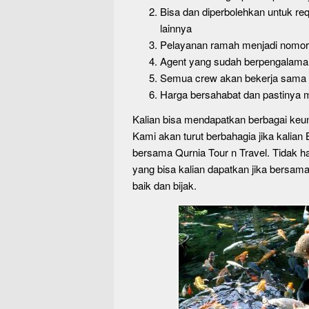
Bisa dan diperbolehkan untuk requ
lainnya
Pelayanan ramah menjadi nomor 
Agent yang sudah berpengalaman
Semua crew akan bekerja sama d
Harga bersahabat dan pastinya 
Kalian bisa mendapatkan berbagai keu
Kami akan turut berbahagia jika kalia
bersama Qurnia Tour n Travel. Tidak h
yang bisa kalian dapatkan jika bersama
baik dan bijak.