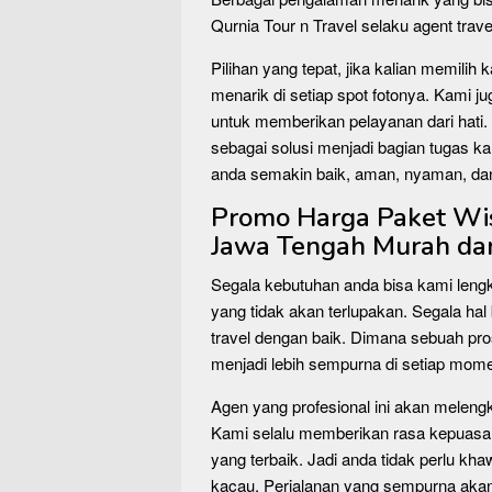
Qurnia Tour n Travel selaku agent trave
Pilihan yang tepat, jika kalian memilih
menarik di setiap spot fotonya. Kami 
untuk memberikan pelayanan dari hati. 
sebagai solusi menjadi bagian tugas k
anda semakin baik, aman, nyaman, da
Promo Harga Paket Wis
Jawa Tengah Murah dan
Segala kebutuhan anda bisa kami leng
yang tidak akan terlupakan. Segala hal 
travel dengan baik. Dimana sebuah pr
menjadi lebih sempurna di setiap mom
Agen yang profesional ini akan meleng
Kami selalu memberikan rasa kepuasa
yang terbaik. Jadi anda tidak perlu kha
kacau. Perjalanan yang sempurna a