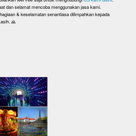
faat dan selamat mencoba menggunakan jasa kami.
agiaan & keselamatan senantiasa dilimpahkan kepada
asih. 🙏