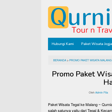
Loncat
ke
konten
Hubungi Kami
Paket Wisata Jogja
BERANDA
>
PROMO PAKET WISATA MALANG
Promo Paket Wisa
Ha
Oleh
Admin Fita
Paket Wisata Tegal ke Malang ~ Qurnia
salah satunya yaitu dari Tegal & Keca