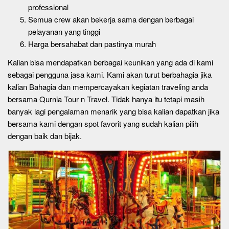
professional
Semua crew akan bekerja sama dengan berbagai
pelayanan yang tinggi
Harga bersahabat dan pastinya murah
Kalian bisa mendapatkan berbagai keunikan yang ada di kami
sebagai pengguna jasa kami. Kami akan turut berbahagia jika
kalian Bahagia dan mempercayakan kegiatan traveling anda
bersama Qurnia Tour n Travel. Tidak hanya itu tetapi masih
banyak lagi pengalaman menarik yang bisa kalian dapatkan jika
bersama kami dengan spot favorit yang sudah kalian pilih
dengan baik dan bijak.