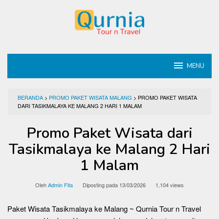
Loncat
ke
konten
MENU
BERANDA
>
PROMO PAKET WISATA MALANG
>
PROMO PAKET WISATA
DARI TASIKMALAYA KE MALANG 2 HARI 1 MALAM
Promo Paket Wisata dari
Tasikmalaya ke Malang 2 Hari
1 Malam
Oleh
Admin Fita
Diposting pada
13/03/2026
1,104 views
Paket Wisata Tasikmalaya ke Malang ~ Qurnia Tour n Travel