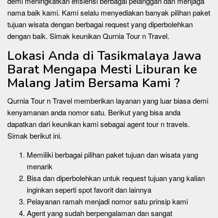
demi meningkatkan efisiensi berbagai pelanggan dan menjaga
nama baik kami. Kami selalu menyediakan banyak pilihan paket
tujuan wisata dengan berbagai request yang diperbolehkan
dengan baik. Simak keunikan Qurnia Tour n Travel.
Lokasi Anda di Tasikmalaya Jawa
Barat Mengapa Mesti Liburan ke
Malang Jatim Bersama Kami ?
Qurnia Tour n Travel memberikan layanan yang luar biasa demi
kenyamanan anda nomor satu. Berikut yang bisa anda
dapatkan dari keunikan kami sebagai agent tour n travels.
Simak berikut ini.
Memiliki berbagai pilihan paket tujuan dan wisata yang
menarik
Bisa dan diperbolehkan untuk request tujuan yang kalian
inginkan seperti spot favorit dan lainnya
Pelayanan ramah menjadi nomor satu prinsip kami
Agent yang sudah berpengalaman dan sangat