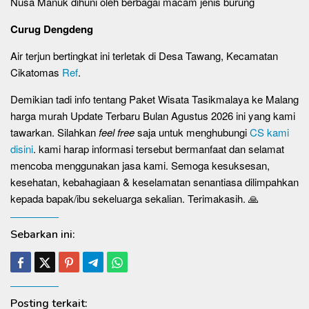
Nusa Manuk dihuni oleh berbagai macam jenis burung
Curug Dengdeng
Air terjun bertingkat ini terletak di Desa Tawang, Kecamatan
Cikatomas
Ref
.
Demikian tadi info tentang Paket Wisata Tasikmalaya ke Malang
harga murah Update Terbaru Bulan Agustus 2026 ini yang kami
tawarkan. Silahkan
feel free
saja untuk menghubungi
CS kami
disini
. kami harap informasi tersebut bermanfaat dan selamat
mencoba menggunakan jasa kami. Semoga kesuksesan,
kesehatan, kebahagiaan & keselamatan senantiasa dilimpahkan
kepada bapak/ibu sekeluarga sekalian. Terimakasih. 🙏
Sebarkan ini:
Posting terkait: