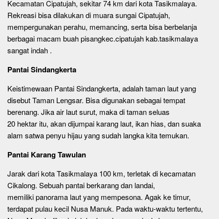
Kecamatan Cipatujah, sekitar 74 km dari kota Tasikmalaya.
Rekreasi bisa dilakukan di muara sungai Cipatujah,
mempergunakan perahu, memancing, serta bisa berbelanja
berbagai macam buah pisangkec.cipatujah kab.tasikmalaya
sangat indah .
Pantai Sindangkerta
Keistimewaan Pantai Sindangkerta, adalah taman laut yang
disebut Taman Lengsar. Bisa digunakan sebagai tempat
berenang. Jika air laut surut, maka di taman seluas
20 hektar itu, akan dijumpai karang laut, ikan hias, dan suaka
alam satwa penyu hijau yang sudah langka kita temukan.
Pantai Karang Tawulan
Jarak dari kota Tasikmalaya 100 km, terletak di kecamatan
Cikalong. Sebuah pantai berkarang dan landai,
memiliki panorama laut yang mempesona. Agak ke timur,
terdapat pulau kecil Nusa Manuk. Pada waktu-waktu tertentu,