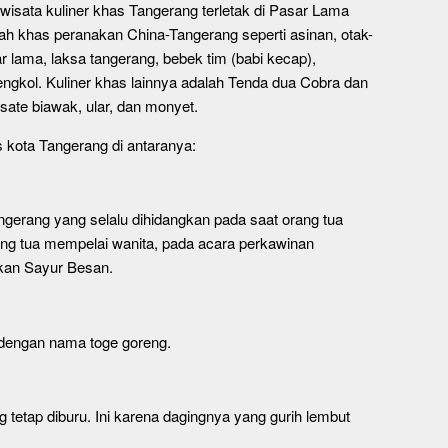
isata kuliner khas Tangerang terletak di Pasar Lama
h khas peranakan China-Tangerang seperti asinan, otak-
ar lama, laksa tangerang, bebek tim (babi kecap),
ngkol. Kuliner khas lainnya adalah Tenda dua Cobra dan
ate biawak, ular, dan monyet.
 kota Tangerang di antaranya:
erang yang selalu dihidangkan pada saat orang tua
ang tua mempelai wanita, pada acara perkawinan
akan Sayur Besan.
 dengan nama toge goreng.
tetap diburu. Ini karena dagingnya yang gurih lembut