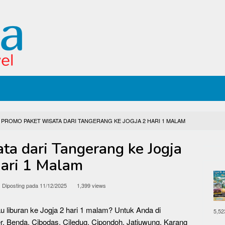
>
PROMO PAKET WISATA DARI TANGERANG KE JOGJA 2 HARI 1 MALAM
ta dari Tangerang ke Jogja
ari 1 Malam
Diposting pada
11/12/2025
1,399 views
 liburan ke Jogja 2 hari 1 malam? Untuk Anda di
5,52
, Benda, Cibodas, Ciledug, Cipondoh, Jatiuwung, Karang