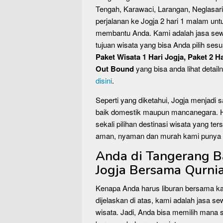
Tengah, Karawaci, Larangan, Neglasari
perjalanan ke Jogja 2 hari 1 malam untu
membantu Anda. Kami adalah jasa sewa
tujuan wisata yang bisa Anda pilih ses
Paket Wisata 1 Hari Jogja, Paket 2 H
Out Bound
yang bisa anda lihat detailn
disini
.
Seperti yang diketahui, Jogja menjadi s
baik domestik maupun mancanegara. H
sekali pilihan destinasi wisata yang te
aman, nyaman dan murah kami punya 
Anda di Tangerang B
Jogja Bersama Qurnia
Kenapa Anda harus liburan bersama kam
dijelaskan di atas, kami adalah jasa s
wisata. Jadi, Anda bisa memilih mana s