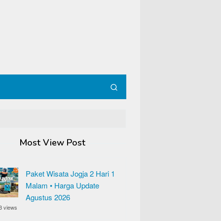
Most View Post
Paket Wisata Jogja 2 Hari 1
Malam • Harga Update
Agustus 2026
3 views