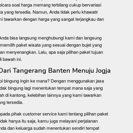
icara soal harga memang terbilang cukup bervariasi
a yang tersedia. Namun, Anda tidak perlu khawatir
i tawarkan dengan harga yang sangat terjangkau dan
, Anda bisa langsung menghubungi kami dan langsung
memilih paket wisata yang sesuai dengan bujet yang
dan menyenangkan. Lalu, apa saja pilihan paket tujuan
 bawah ini.
 Dari Tangerang Banten Menuju Jogja
 tapi bingung ingin ke mana? Dengan menggunakan jasa
tidak bingung lagi menentukan tempat mana saja yang
mah di kantong, kelebihan lainnya yang kami tawarkan
ng tersedia.
ada pihak customer service kami tentang pilihan paket
Tidak hanya itu saja, kamu juga melayani perjalanan
Anda dan keluarga sudah menentukan sendiri tempat