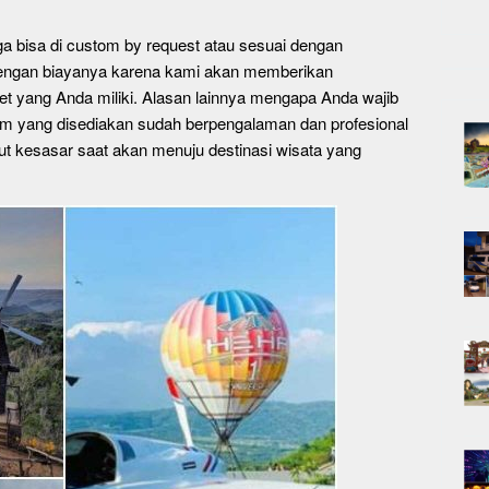
uga bisa di custom by request atau sesuai dengan
 dengan biayanya karena kami akan memberikan
t yang Anda miliki. Alasan lainnya mengapa Anda wajib
m yang disediakan sudah berpengalaman dan profesional
akut kesasar saat akan menuju destinasi wisata yang