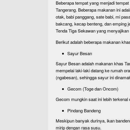
Beberapa tempat yang menjadi tempat w
Tangerang. Beberapa makanan ini adala
otak, babi panggang, sate babi, mi pas
bakcang, kecap benteng, dan emping je
Tenda Tiga Sekawan yang menyajikan s
Berikut adalah beberapa makanan khas
Sayur Besan
Sayur Besan adalah makanan khas Tang
mempelai laki-laki datang ke rumah or
(ngabesan), sehingga sayur ini dinam
Gecom (Toge dan Oncom)
Gecom mungkin saat ini lebih terkenal
Pindang Bandeng
Meskipun banyak durinya, ikan bandeng 
mirip dengan rasa susu.