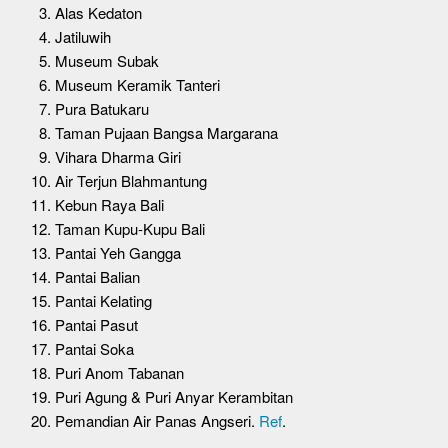
Alas Kedaton
Jatiluwih
Museum Subak
Museum Keramik Tanteri
Pura Batukaru
Taman Pujaan Bangsa Margarana
Vihara Dharma Giri
Air Terjun Blahmantung
Kebun Raya Bali
Taman Kupu-Kupu Bali
Pantai Yeh Gangga
Pantai Balian
Pantai Kelating
Pantai Pasut
Pantai Soka
Puri Anom Tabanan
Puri Agung & Puri Anyar Kerambitan
Pemandian Air Panas Angseri.
Ref
.