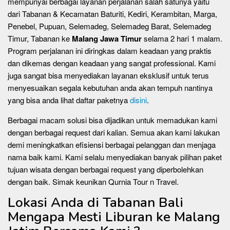
mempunyai berbagai layanan perjalanan salah satunya yaitu
dari Tabanan & Kecamatan Baturiti, Kediri, Kerambitan, Marga,
Penebel, Pupuan, Selemadeg, Selemadeg Barat, Selemadeg
Timur, Tabanan ke
Malang Jawa Timur
selama 2 hari 1 malam.
Program perjalanan ini diringkas dalam keadaan yang praktis
dan dikemas dengan keadaan yang sangat professional. Kami
juga sangat bisa menyediakan layanan eksklusif untuk terus
menyesuaikan segala kebutuhan anda akan tempuh nantinya
yang bisa anda lihat daftar paketnya
disini
.
Berbagai macam solusi bisa dijadikan untuk memadukan kami
dengan berbagai request dari kalian. Semua akan kami lakukan
demi meningkatkan efisiensi berbagai pelanggan dan menjaga
nama baik kami. Kami selalu menyediakan banyak pilihan paket
tujuan wisata dengan berbagai request yang diperbolehkan
dengan baik. Simak keunikan Qurnia Tour n Travel.
Lokasi Anda di Tabanan Bali
Mengapa Mesti Liburan ke Malang