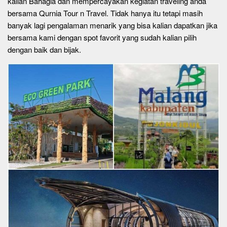
kalian Bahagia dan mempercayakan kegiatan traveling anda
bersama Qurnia Tour n Travel. Tidak hanya itu tetapi masih
banyak lagi pengalaman menarik yang bisa kalian dapatkan jika
bersama kami dengan spot favorit yang sudah kalian pilih
dengan baik dan bijak.