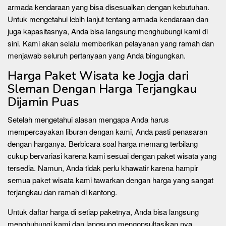
armada kendaraan yang bisa disesuaikan dengan kebutuhan.
Untuk mengetahui lebih lanjut tentang armada kendaraan dan
juga kapasitasnya, Anda bisa langsung menghubungi kami di
sini. Kami akan selalu memberikan pelayanan yang ramah dan
menjawab seluruh pertanyaan yang Anda bingungkan.
Harga Paket Wisata ke Jogja dari
Sleman Dengan Harga Terjangkau
Dijamin Puas
Setelah mengetahui alasan mengapa Anda harus
mempercayakan liburan dengan kami, Anda pasti penasaran
dengan harganya. Berbicara soal harga memang terbilang
cukup bervariasi karena kami sesuai dengan paket wisata yang
tersedia. Namun, Anda tidak perlu khawatir karena hampir
semua paket wisata kami tawarkan dengan harga yang sangat
terjangkau dan ramah di kantong.
Untuk daftar harga di setiap paketnya, Anda bisa langsung
menghubungi kami dan langsung mengonsultasikan nya.