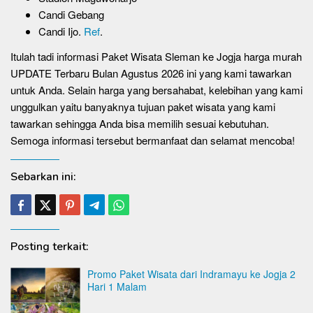
Candi Gebang
Candi Ijo.
Ref
.
Itulah tadi informasi Paket Wisata Sleman ke Jogja harga murah
UPDATE Terbaru Bulan Agustus 2026 ini yang kami tawarkan
untuk Anda. Selain harga yang bersahabat, kelebihan yang kami
unggulkan yaitu banyaknya tujuan paket wisata yang kami
tawarkan sehingga Anda bisa memilih sesuai kebutuhan.
Semoga informasi tersebut bermanfaat dan selamat mencoba!
Sebarkan ini:
Posting terkait:
Promo Paket Wisata dari Indramayu ke Jogja 2
Hari 1 Malam