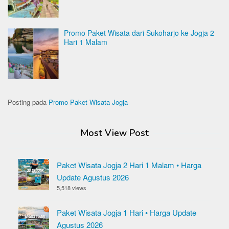
Promo Paket Wisata dari Sukoharjo ke Jogja 2
Hari 1 Malam
Posting pada
Promo Paket Wisata Jogja
Most View Post
Paket Wisata Jogja 2 Hari 1 Malam • Harga
Update Agustus 2026
5,518 views
Paket Wisata Jogja 1 Hari • Harga Update
Agustus 2026