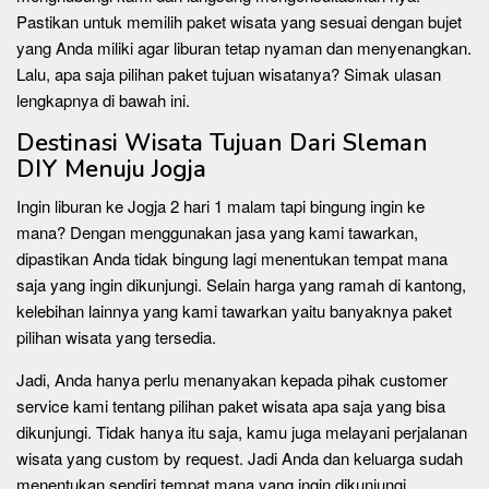
Pastikan untuk memilih paket wisata yang sesuai dengan bujet
yang Anda miliki agar liburan tetap nyaman dan menyenangkan.
Lalu, apa saja pilihan paket tujuan wisatanya? Simak ulasan
lengkapnya di bawah ini.
Destinasi Wisata Tujuan Dari Sleman
DIY Menuju Jogja
Ingin liburan ke Jogja 2 hari 1 malam tapi bingung ingin ke
mana? Dengan menggunakan jasa yang kami tawarkan,
dipastikan Anda tidak bingung lagi menentukan tempat mana
saja yang ingin dikunjungi. Selain harga yang ramah di kantong,
kelebihan lainnya yang kami tawarkan yaitu banyaknya paket
pilihan wisata yang tersedia.
Jadi, Anda hanya perlu menanyakan kepada pihak customer
service kami tentang pilihan paket wisata apa saja yang bisa
dikunjungi. Tidak hanya itu saja, kamu juga melayani perjalanan
wisata yang custom by request. Jadi Anda dan keluarga sudah
menentukan sendiri tempat mana yang ingin dikunjungi