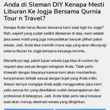
Anda di Sleman DIY Kenapa Mesti
Liburan Ke Jogja Bersama Qurnia
Tour n Travel?
Kenapa Anda harus liburan bersama kami saat ingin ke Jogja?
Nah, seperti yang sudah sedikit dijelaskan di atas, kami adalah
jasa sewa mobil yang juga menyediakan banyak pilihan paket
wisata. Jadi, Anda bisa memilih mana saja yang akan dikunjungi
selama liburan ke Jogja bersama keluarga tercinta.
Menariknya lagi, paket tujuan wisata juga bisa di custom by
request atau sesuai dengan keinginan Anda. Tidak perlu
khawatir dengan biayanya karena kami akan memberikan
kenyamanan terbaik sesuai dengan bujet yang Anda miliki.
Alasan lainnya mengapa Anda wajib menggunakan jasa kami
yaitu semua tim yang disediakan sudah berpengalaman dan
profesional di bidangnya. Jadi, Anda tidak perlu takut kesasar
saat akan menuju destinasi wisata yang diinginkan.