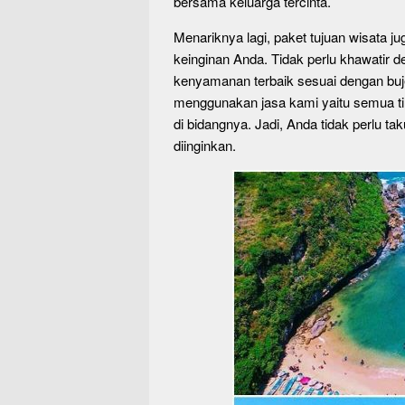
bersama keluarga tercinta.
Menariknya lagi, paket tujuan wisata j
keinginan Anda. Tidak perlu khawatir
kenyamanan terbaik sesuai dengan buje
menggunakan jasa kami yaitu semua ti
di bidangnya. Jadi, Anda tidak perlu t
diinginkan.