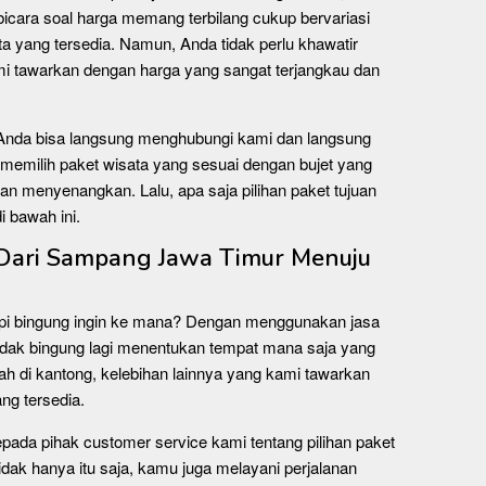
icara soal harga memang terbilang cukup bervariasi
a yang tersedia. Namun, Anda tidak perlu khawatir
i tawarkan dengan harga yang sangat terjangkau dan
, Anda bisa langsung menghubungi kami dan langsung
memilih paket wisata yang sesuai dengan bujet yang
dan menyenangkan. Lalu, apa saja pilihan paket tujuan
 bawah ini.
 Dari Sampang Jawa Timur Menuju
 tapi bingung ingin ke mana? Dengan menggunakan jasa
tidak bingung lagi menentukan tempat mana saja yang
mah di kantong, kelebihan lainnya yang kami tawarkan
ng tersedia.
ada pihak customer service kami tentang pilihan paket
Tidak hanya itu saja, kamu juga melayani perjalanan