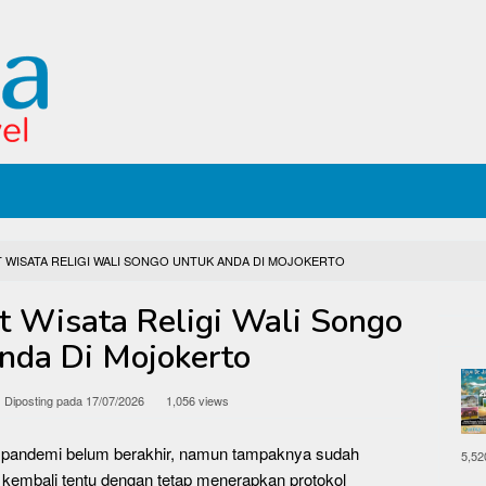
 WISATA RELIGI WALI SONGO UNTUK ANDA DI MOJOKERTO
 Wisata Religi Wali Songo
nda Di Mojokerto
Diposting pada
17/07/2026
1,056 views
i pandemi belum berakhir, namun tampaknya sudah
5,52
 kembali tentu dengan tetap menerapkan protokol