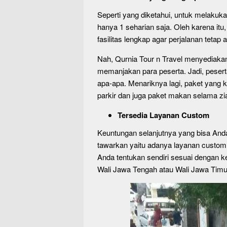
Seperti yang diketahui, untuk melakukan
hanya 1 seharian saja. Oleh karena itu
fasilitas lengkap agar perjalanan teta
Nah, Qurnia Tour n Travel menyediaka
memanjakan para peserta. Jadi, peserta
apa-apa. Menariknya lagi, paket yang 
parkir dan juga paket makan selama zi
Tersedia Layanan Custom
Keuntungan selanjutnya yang bisa An
tawarkan yaitu adanya layanan custom. 
Anda tentukan sendiri sesuai dengan k
Wali Jawa Tengah atau Wali Jawa Timur