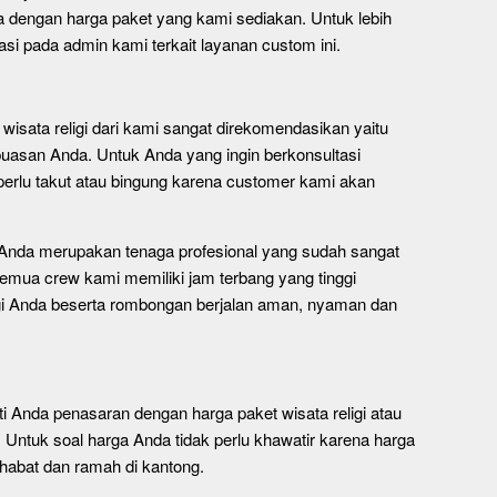
a dengan harga paket yang kami sediakan. Untuk lebih
si pada admin kami terkait layanan custom ini.
isata religi dari kami sangat direkomendasikan yaitu
asan Anda. Untuk Anda yang ingin berkonsultasi
rlu takut atau bingung karena customer kami akan
 Anda merupakan tenaga profesional yang sudah sangat
emua crew kami memiliki jam terbang yang tinggi
ligi Anda beserta rombongan berjalan aman, nyaman dan
Anda penasaran dengan harga paket wisata religi atau
 Untuk soal harga Anda tidak perlu khawatir karena harga
habat dan ramah di kantong.