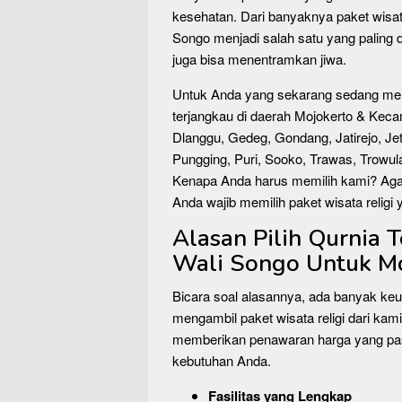
kesehatan. Dari banyaknya paket wisata 
Songo menjadi salah satu yang paling d
juga bisa menentramkan jiwa.
Untuk Anda yang sekarang sedang me
terjangkau di daerah Mojokerto & Keca
Dlanggu, Gedeg, Gondang, Jatirejo, Jet
Pungging, Puri, Sooko, Trawas, Trowulan
Kenapa Anda harus memilih kami? Agar
Anda wajib memilih paket wisata religi
Alasan Pilih Qurnia 
Wali Songo Untuk Mo
Bicara soal alasannya, ada banyak ke
mengambil paket wisata religi dari kami
memberikan penawaran harga yang past
kebutuhan Anda.
Fasilitas yang Lengkap