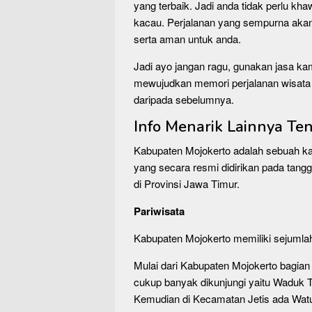
yang terbaik. Jadi anda tidak perlu kha
kacau. Perjalanan yang sempurna a
serta aman untuk anda.
Jadi ayo jangan ragu, gunakan jasa kam
mewujudkan memori perjalanan wisata 
daripada sebelumnya.
Info Menarik Lainnya Te
Kabupaten Mojokerto adalah sebuah ka
yang secara resmi didirikan pada tangg
di Provinsi Jawa Timur.
Pariwisata
Kabupaten Mojokerto memiliki sejumlah
Mulai dari Kabupaten Mojokerto bagian
cukup banyak dikunjungi yaitu Waduk T
Kemudian di Kecamatan Jetis ada Watu