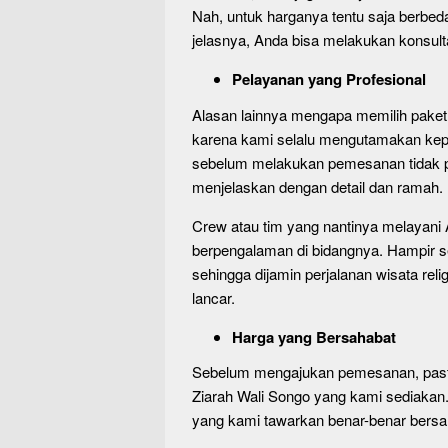
Nah, untuk harganya tentu saja berbed
jelasnya, Anda bisa melakukan konsulta
Pelayanan yang Profesional
Alasan lainnya mengapa memilih paket w
karena kami selalu mengutamakan kepu
sebelum melakukan pemesanan tidak pe
menjelaskan dengan detail dan ramah.
Crew atau tim yang nantinya melayani
berpengalaman di bidangnya. Hampir s
sehingga dijamin perjalanan wisata re
lancar.
Harga yang Bersahabat
Sebelum mengajukan pemesanan, pasti 
Ziarah Wali Songo yang kami sediakan.
yang kami tawarkan benar-benar bersa