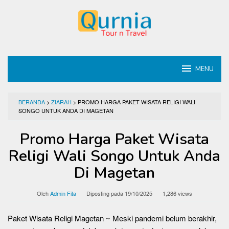
Loncat
ke
konten
MENU
BERANDA
>
ZIARAH
>
PROMO HARGA PAKET WISATA RELIGI WALI
SONGO UNTUK ANDA DI MAGETAN
Promo Harga Paket Wisata
Religi Wali Songo Untuk Anda
Di Magetan
Oleh
Admin Fita
Diposting pada
19/10/2025
1,286 views
Paket Wisata Religi Magetan ~ Meski pandemi belum berakhir,