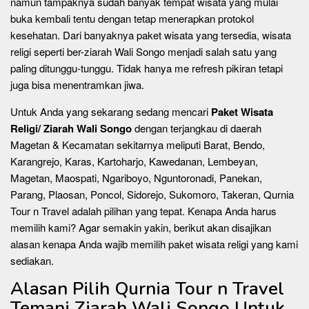
namun tampaknya sudah banyak tempat wisata yang mulai
buka kembali tentu dengan tetap menerapkan protokol
kesehatan. Dari banyaknya paket wisata yang tersedia, wisata
religi seperti ber-ziarah Wali Songo menjadi salah satu yang
paling ditunggu-tunggu. Tidak hanya me refresh pikiran tetapi
juga bisa menentramkan jiwa.
Untuk Anda yang sekarang sedang mencari
Paket Wisata
Religi/ Ziarah Wali Songo
dengan terjangkau di daerah
Magetan & Kecamatan sekitarnya meliputi Barat, Bendo,
Karangrejo, Karas, Kartoharjo, Kawedanan, Lembeyan,
Magetan, Maospati, Ngariboyo, Nguntoronadi, Panekan,
Parang, Plaosan, Poncol, Sidorejo, Sukomoro, Takeran, Qurnia
Tour n Travel adalah pilihan yang tepat. Kenapa Anda harus
memilih kami? Agar semakin yakin, berikut akan disajikan
alasan kenapa Anda wajib memilih paket wisata religi yang kami
sediakan.
Alasan Pilih Qurnia Tour n Travel
Temani Ziarah Wali Songo Untuk