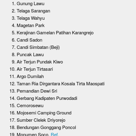
Gunung Lawu
Telaga Sarangan
Telaga Wahyu
Magetan Park
Kerajinan Gamelan Patihan Karangrejo
Candi Sadon
Candi Simbatan (Beji)
Puncak Lawu
Air Terjun Pundak Kiwo
Air Terjun Tirtasari
Argo Dumilah
Taman Ria Dirgantara Kosala Tirta Maospati
Pemandian Dewi Sri
Gerbang Kadipaten Purwodadi
Cemorosewu
Mojosemi Camping Ground
Sumber Clelek Driyorejo
Bendungan Gonggang Poncol
Monumen Soco.
Ref.