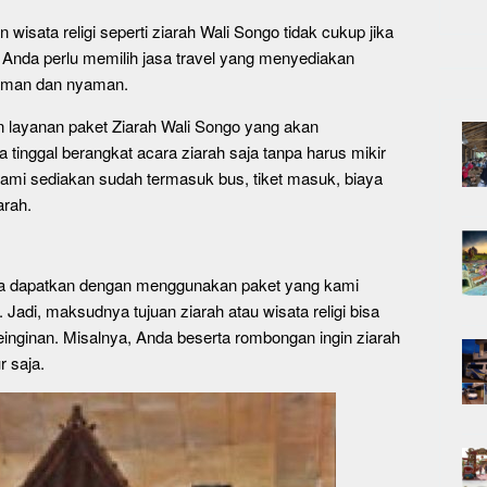
 wisata religi seperti ziarah Wali Songo tidak cukup jika
, Anda perlu memilih jasa travel yang menyediakan
p aman dan nyaman.
n layanan paket Ziarah Wali Songo yang akan
 tinggal berangkat acara ziarah saja tanpa harus mikir
kami sediakan sudah termasuk bus, tiket masuk, biaya
arah.
da dapatkan dengan menggunakan paket yang kami
Jadi, maksudnya tujuan ziarah atau wisata religi bisa
einginan. Misalnya, Anda beserta rombongan ingin ziarah
 saja.