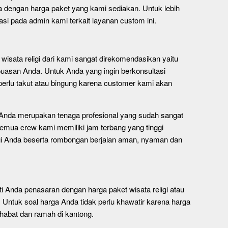
a dengan harga paket yang kami sediakan. Untuk lebih
si pada admin kami terkait layanan custom ini.
isata religi dari kami sangat direkomendasikan yaitu
asan Anda. Untuk Anda yang ingin berkonsultasi
rlu takut atau bingung karena customer kami akan
 Anda merupakan tenaga profesional yang sudah sangat
emua crew kami memiliki jam terbang yang tinggi
ligi Anda beserta rombongan berjalan aman, nyaman dan
Anda penasaran dengan harga paket wisata religi atau
 Untuk soal harga Anda tidak perlu khawatir karena harga
habat dan ramah di kantong.