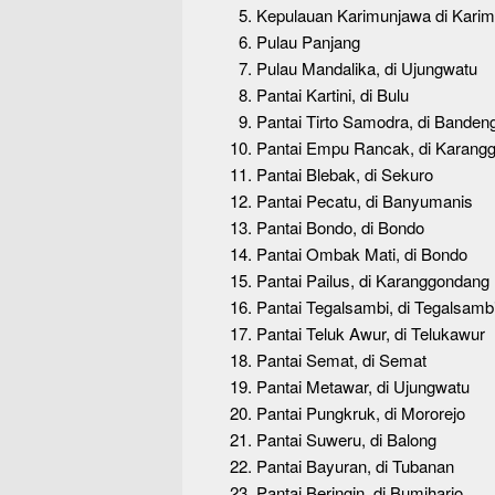
Kepulauan Karimunjawa di Kari
Pulau Panjang
Pulau Mandalika, di Ujungwatu
Pantai Kartini, di Bulu
Pantai Tirto Samodra, di Banden
Pantai Empu Rancak, di Karang
Pantai Blebak, di Sekuro
Pantai Pecatu, di Banyumanis
Pantai Bondo, di Bondo
Pantai Ombak Mati, di Bondo
Pantai Pailus, di Karanggondang
Pantai Tegalsambi, di Tegalsamb
Pantai Teluk Awur, di Telukawur
Pantai Semat, di Semat
Pantai Metawar, di Ujungwatu
Pantai Pungkruk, di Mororejo
Pantai Suweru, di Balong
Pantai Bayuran, di Tubanan
Pantai Beringin, di Bumiharjo