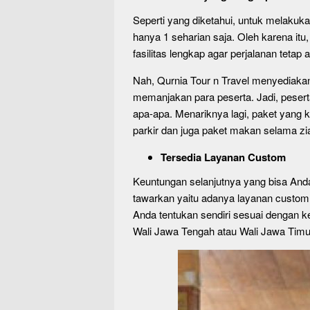
Seperti yang diketahui, untuk melakukan
hanya 1 seharian saja. Oleh karena itu
fasilitas lengkap agar perjalanan teta
Nah, Qurnia Tour n Travel menyediaka
memanjakan para peserta. Jadi, peserta
apa-apa. Menariknya lagi, paket yang 
parkir dan juga paket makan selama zi
Tersedia Layanan Custom
Keuntungan selanjutnya yang bisa An
tawarkan yaitu adanya layanan custom. 
Anda tentukan sendiri sesuai dengan k
Wali Jawa Tengah atau Wali Jawa Timur