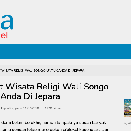
WISATA RELIGI WALI SONGO UNTUK ANDA DI JEPARA
 Wisata Religi Wali Songo
 Anda Di Jepara
Diposting pada
11/07/2026
1,391 views
pandemi belum berakhir, namun tampaknya sudah banyak
5,52
 tentu dengan tetap menerapkan protokol kesehatan. Dari