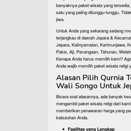
banyaknya paket wisata yang tersedia, w
satu yang paling ditunggu-tunggu. Tida
jiwa.
Untuk Anda yang sekarang sedang me
terjangkau di daerah Jepara & Kecamata
Jepara, Kalinyamatan, Karimunjawa, K
Pakis, Aji, Pecangaan, Tahunan, Welaha
Kenapa Anda harus memilih kami? Agar
Anda wajib memilih paket wisata religi
Alasan Pilih Qurnia 
Wali Songo Untuk Je
Bicara soal alasannya, ada banyak ke
mengambil paket wisata religi dari kami
memberikan penawaran harga yang past
kebutuhan Anda.
Fasilitas yang Lengkap