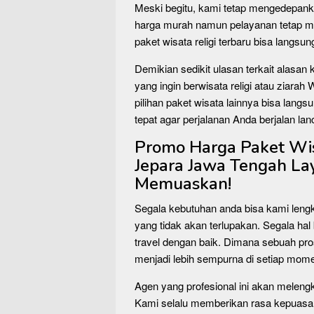
Meski begitu, kami tetap mengedepan
harga murah namun pelayanan tetap ma
paket wisata religi terbaru bisa langsu
Demikian sedikit ulasan terkait alasan 
yang ingin berwisata religi atau ziarah 
pilihan paket wisata lainnya bisa langsu
tepat agar perjalanan Anda berjalan lan
Promo Harga Paket Wisa
Jepara Jawa Tengah La
Memuaskan!
Segala kebutuhan anda bisa kami leng
yang tidak akan terlupakan. Segala hal 
travel dengan baik. Dimana sebuah pr
menjadi lebih sempurna di setiap mom
Agen yang profesional ini akan meleng
Kami selalu memberikan rasa kepuasa