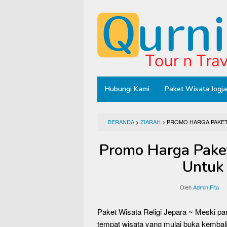
Loncat
ke
konten
Hubungi Kami
Paket Wisata Jogja
BERANDA
>
ZIARAH
>
PROMO HARGA PAKET 
Promo Harga Paket
Untuk
Oleh
Admin Fita
Paket Wisata Religi Jepara ~ Meski 
tempat wisata yang mulai buka kembali