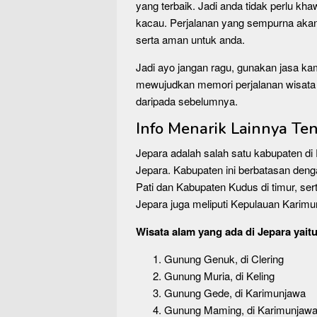
yang terbaik. Jadi anda tidak perlu kha
kacau. Perjalanan yang sempurna a
serta aman untuk anda.
Jadi ayo jangan ragu, gunakan jasa kam
mewujudkan memori perjalanan wisata 
daripada sebelumnya.
Info Menarik Lainnya Te
Jepara adalah salah satu kabupaten di
Jepara. Kabupaten ini berbatasan deng
Pati dan Kabupaten Kudus di timur, se
Jepara juga meliputi Kepulauan Karimu
Wisata alam yang ada di Jepara yaitu
Gunung Genuk, di Clering
Gunung Muria, di Keling
Gunung Gede, di Karimunjawa
Gunung Maming, di Karimunjaw