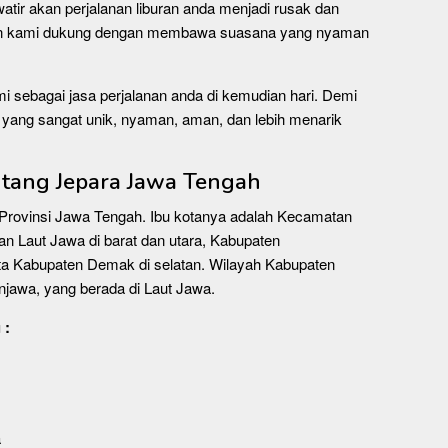
watir akan perjalanan liburan anda menjadi rusak dan
kan kami dukung dengan membawa suasana yang nyaman
i sebagai jasa perjalanan anda di kemudian hari. Demi
yang sangat unik, nyaman, aman, dan lebih menarik
ntang Jepara Jawa Tengah
 Provinsi Jawa Tengah. Ibu kotanya adalah Kecamatan
an Laut Jawa di barat dan utara, Kabupaten
rta Kabupaten Demak di selatan. Wilayah Kabupaten
njawa, yang berada di Laut Jawa.
 :
a