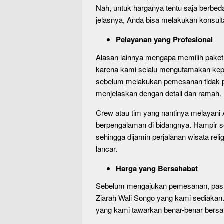
Nah, untuk harganya tentu saja berbed
jelasnya, Anda bisa melakukan konsulta
Pelayanan yang Profesional
Alasan lainnya mengapa memilih paket w
karena kami selalu mengutamakan kepu
sebelum melakukan pemesanan tidak pe
menjelaskan dengan detail dan ramah.
Crew atau tim yang nantinya melayani
berpengalaman di bidangnya. Hampir s
sehingga dijamin perjalanan wisata re
lancar.
Harga yang Bersahabat
Sebelum mengajukan pemesanan, pasti 
Ziarah Wali Songo yang kami sediakan.
yang kami tawarkan benar-benar bersa