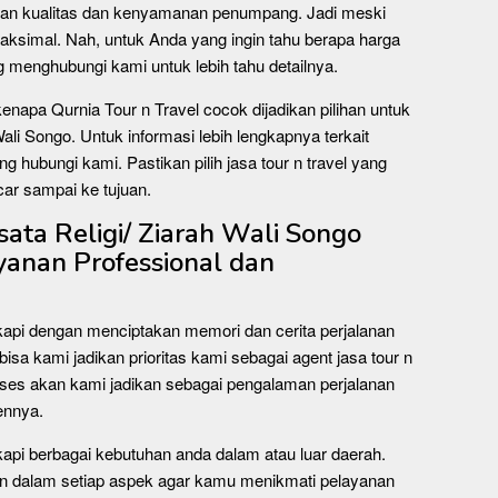
kan kualitas dan kenyamanan penumpang. Jadi meski
ksimal. Nah, untuk Anda yang ingin tahu berapa harga
ng menghubungi kami untuk lebih tahu detailnya.
kenapa Qurnia Tour n Travel cocok dijadikan pilihan untuk
Wali Songo. Untuk informasi lebih lengkapnya terkait
ng hubungi kami. Pastikan pilih jasa tour n travel yang
car sampai ke tujuan.
ta Religi/ Ziarah Wali Songo
yanan Professional dan
kapi dengan menciptakan memori dan cerita perjalanan
bisa kami jadikan prioritas kami sebagai agent jasa tour n
oses akan kami jadikan sebagai pengalaman perjalanan
ennya.
kapi berbagai kebutuhan anda dalam atau luar daerah.
n dalam setiap aspek agar kamu menikmati pelayanan