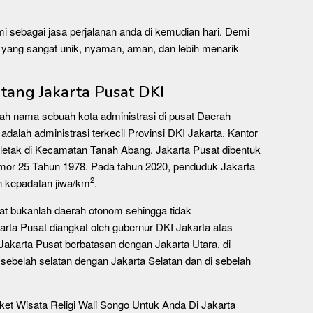
i sebagai jasa perjalanan anda di kemudian hari. Demi
yang sangat unik, nyaman, aman, dan lebih menarik
ntang Jakarta Pusat DKI
ah nama sebuah kota administrasi di pusat Daerah
adalah administrasi terkecil Provinsi DKI Jakarta. Kantor
erletak di Kecamatan Tanah Abang. Jakarta Pusat dibentuk
mor 25 Tahun 1978. Pada tahun 2020, penduduk Jakarta
2
n kepadatan jiwa/km
.
sat bukanlah daerah otonom sehingga tidak
arta Pusat diangkat oleh gubernur DKI Jakarta atas
akarta Pusat berbatasan dengan Jakarta Utara, di
 sebelah selatan dengan Jakarta Selatan dan di sebelah
et Wisata Religi Wali Songo Untuk Anda Di Jakarta