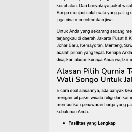
kesehatan. Dari banyaknya paket wisata 
Songo menjadi salah satu yang paling d
juga bisa menentramkan jiwa.
Untuk Anda yang sekarang sedang me
terjangkau di daerah Jakarta Pusat & 
Johar Baru, Kemayoran, Menteng, Sawa
adalah pilihan yang tepat. Kenapa And
disajikan alasan kenapa Anda wajib mem
Alasan Pilih Qurnia 
Wali Songo Untuk Ja
Bicara soal alasannya, ada banyak ke
mengambil paket wisata religi dari kami
memberikan penawaran harga yang past
kebutuhan Anda.
Fasilitas yang Lengkap