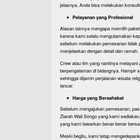
jelasnya, Anda bisa melakukan konsulta
Pelayanan yang Profesional
Alasan lainnya mengapa memilih paket w
karena kami selalu mengutamakan kepu
sebelum melakukan pemesanan tidak pe
menjelaskan dengan detail dan ramah.
Crew atau tim yang nantinya melayani
berpengalaman di bidangnya. Hampir s
sehingga dijamin perjalanan wisata re
lancar.
Harga yang Bersahabat
Sebelum mengajukan pemesanan, pasti 
Ziarah Wali Songo yang kami sediakan.
yang kami tawarkan benar-benar bersa
Meski begitu, kami tetap mengedepan