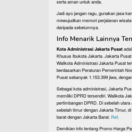
serta aman untuk anda.
Jadi ayo jangan ragu, gunakan jasa kam
mewujudkan memori perjalanan wisata 
daripada sebelumnya.
Info Menarik Lainnya Te
Kota Administrasi Jakarta Pusat
adal
Khusus Ibukota Jakarta. Jakarta Pusat 
Walikota Administrasi Jakarta Pusat t
berdasarkan Peraturan Pemerintah No
Pusat sebanyak 1.153.399 jiwa, denga
Sebagai kota administrasi, Jakarta Pu
memiliki DPRD tersendiri. Walikota Jak
pertimbangan DPRD. Di sebelah utara J
sebelah timur dengan Jakarta Timur, di
barat dengan Jakarta Barat.
Ref
.
Demikian info tentang Promo Harga Pak