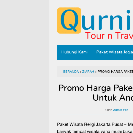
Loncat
ke
konten
Hubungi Kami
Paket Wisata Jogja
BERANDA
>
ZIARAH
>
PROMO HARGA PAKET 
Promo Harga Paket
Untuk And
Oleh
Admin Fita
Paket Wisata Religi Jakarta Pusat ~ 
banyak tempat wisata yang mulai buka