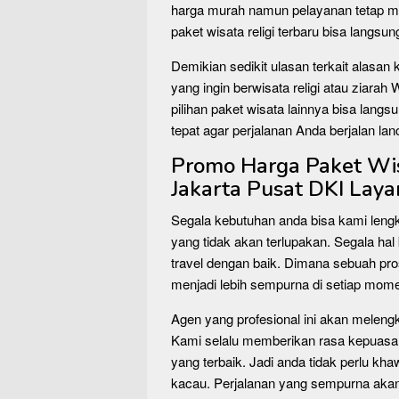
harga murah namun pelayanan tetap ma
paket wisata religi terbaru bisa langsu
Demikian sedikit ulasan terkait alasan 
yang ingin berwisata religi atau ziarah 
pilihan paket wisata lainnya bisa langsu
tepat agar perjalanan Anda berjalan lan
Promo Harga Paket Wisa
Jakarta Pusat DKI Lay
Segala kebutuhan anda bisa kami leng
yang tidak akan terlupakan. Segala hal 
travel dengan baik. Dimana sebuah pr
menjadi lebih sempurna di setiap mom
Agen yang profesional ini akan meleng
Kami selalu memberikan rasa kepuasa
yang terbaik. Jadi anda tidak perlu kha
kacau. Perjalanan yang sempurna a