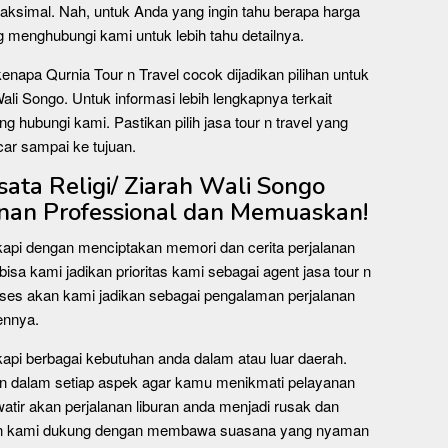
ksimal. Nah, untuk Anda yang ingin tahu berapa harga
ng menghubungi kami untuk lebih tahu detailnya.
kenapa Qurnia Tour n Travel cocok dijadikan pilihan untuk
Wali Songo. Untuk informasi lebih lengkapnya terkait
ng hubungi kami. Pastikan pilih jasa tour n travel yang
car sampai ke tujuan.
ta Religi/ Ziarah Wali Songo
anan Professional dan Memuaskan!
kapi dengan menciptakan memori dan cerita perjalanan
bisa kami jadikan prioritas kami sebagai agent jasa tour n
oses akan kami jadikan sebagai pengalaman perjalanan
ennya.
kapi berbagai kebutuhan anda dalam atau luar daerah.
n dalam setiap aspek agar kamu menikmati pelayanan
watir akan perjalanan liburan anda menjadi rusak dan
kan kami dukung dengan membawa suasana yang nyaman