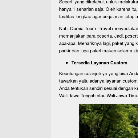
Seperti yang diketahui, untuk melakukan
hanya 1 seharian saja. Oleh karena itu
fasilitas lengkap agar perjalanan teta
Nah, Qurnia Tour n Travel menyediaka
memanjakan para peserta. Jadi, peserta
apa-apa. Menariknya lagi, paket yang 
parkir dan juga paket makan selama zi
Tersedia Layanan Custom
Keuntungan selanjutnya yang bisa An
tawarkan yaitu adanya layanan custom. 
Anda tentukan sendiri sesuai dengan k
Wali Jawa Tengah atau Wali Jawa Timur