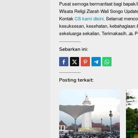
Pusat semoga bermanfaat bagi bapak
Wisata Religi Ziarah Wali Songo Upda
Kontak
CS kami disini
. Selamat menco
kesuksesan, kesehatan, kebahagiaan &
sekeluarga sekalian. Terimakasih. 🙏 P
Sebarkan ini:
Posting terkait: