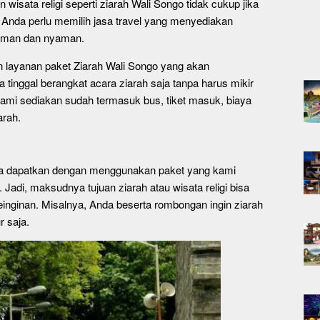
 wisata religi seperti ziarah Wali Songo tidak cukup jika
, Anda perlu memilih jasa travel yang menyediakan
p aman dan nyaman.
n layanan paket Ziarah Wali Songo yang akan
 tinggal berangkat acara ziarah saja tanpa harus mikir
kami sediakan sudah termasuk bus, tiket masuk, biaya
arah.
da dapatkan dengan menggunakan paket yang kami
Jadi, maksudnya tujuan ziarah atau wisata religi bisa
einginan. Misalnya, Anda beserta rombongan ingin ziarah
 saja.