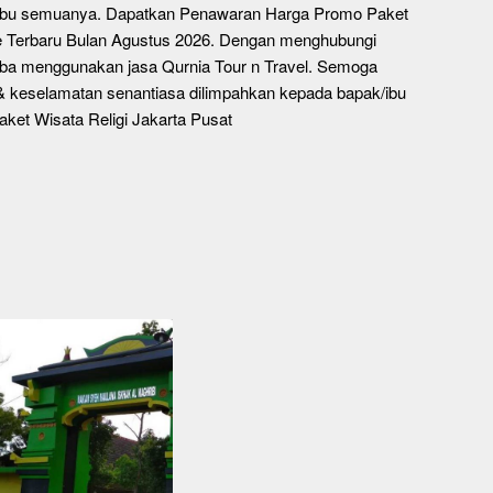
/ibu semuanya. Dapatkan Penawaran Harga Promo Paket
te Terbaru Bulan Agustus 2026. Dengan menghubungi
ba menggunakan jasa Qurnia Tour n Travel. Semoga
 keselamatan senantiasa dilimpahkan kepada bapak/ibu
aket Wisata Religi Jakarta Pusat