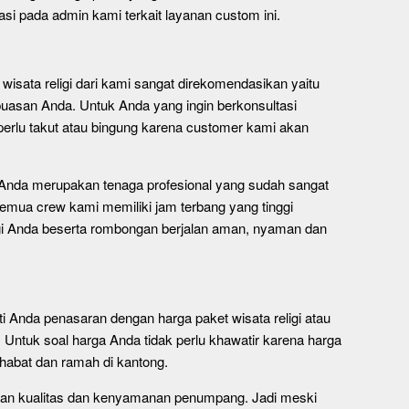
si pada admin kami terkait layanan custom ini.
isata religi dari kami sangat direkomendasikan yaitu
asan Anda. Untuk Anda yang ingin berkonsultasi
rlu takut atau bingung karena customer kami akan
 Anda merupakan tenaga profesional yang sudah sangat
emua crew kami memiliki jam terbang yang tinggi
ligi Anda beserta rombongan berjalan aman, nyaman dan
Anda penasaran dengan harga paket wisata religi atau
 Untuk soal harga Anda tidak perlu khawatir karena harga
habat dan ramah di kantong.
kan kualitas dan kenyamanan penumpang. Jadi meski