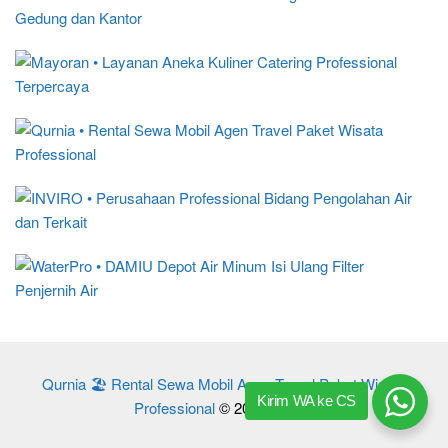
Qurnia 🏖️ Rental Sewa Mobil Agen Travel Paket Wisata
Kirim WA ke CS
Professional
© 2017 – 2024