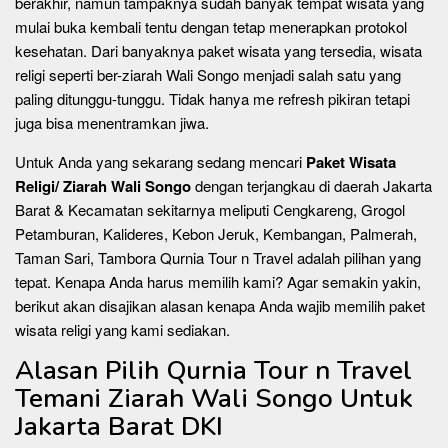
berakhir, namun tampaknya sudah banyak tempat wisata yang
mulai buka kembali tentu dengan tetap menerapkan protokol
kesehatan. Dari banyaknya paket wisata yang tersedia, wisata
religi seperti ber-ziarah Wali Songo menjadi salah satu yang
paling ditunggu-tunggu. Tidak hanya me refresh pikiran tetapi
juga bisa menentramkan jiwa.
Untuk Anda yang sekarang sedang mencari
Paket Wisata
Religi/ Ziarah Wali Songo
dengan terjangkau di daerah Jakarta
Barat & Kecamatan sekitarnya meliputi Cengkareng, Grogol
Petamburan, Kalideres, Kebon Jeruk, Kembangan, Palmerah,
Taman Sari, Tambora Qurnia Tour n Travel adalah pilihan yang
tepat. Kenapa Anda harus memilih kami? Agar semakin yakin,
berikut akan disajikan alasan kenapa Anda wajib memilih paket
wisata religi yang kami sediakan.
Alasan Pilih Qurnia Tour n Travel
Temani Ziarah Wali Songo Untuk
Jakarta Barat DKI