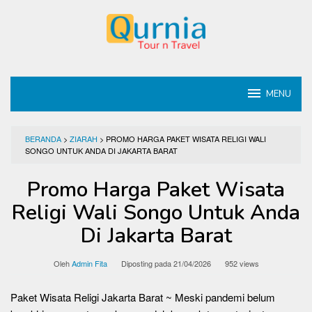
Loncat
ke
konten
MENU
BERANDA
>
ZIARAH
>
PROMO HARGA PAKET WISATA RELIGI WALI
SONGO UNTUK ANDA DI JAKARTA BARAT
Promo Harga Paket Wisata
Religi Wali Songo Untuk Anda
Di Jakarta Barat
Oleh
Admin Fita
Diposting pada
21/04/2026
952 views
Paket Wisata Religi Jakarta Barat ~ Meski pandemi belum