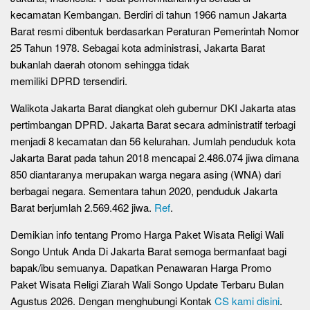
kecamatan Kembangan. Berdiri di tahun 1966 namun Jakarta
Barat resmi dibentuk berdasarkan Peraturan Pemerintah Nomor
25 Tahun 1978. Sebagai kota administrasi, Jakarta Barat
bukanlah daerah otonom sehingga tidak
memiliki DPRD tersendiri.
Walikota Jakarta Barat diangkat oleh gubernur DKI Jakarta atas
pertimbangan DPRD. Jakarta Barat secara administratif terbagi
menjadi 8 kecamatan dan 56 kelurahan. Jumlah penduduk kota
Jakarta Barat pada tahun 2018 mencapai 2.486.074 jiwa dimana
850 diantaranya merupakan warga negara asing (WNA) dari
berbagai negara. Sementara tahun 2020, penduduk Jakarta
Barat berjumlah 2.569.462 jiwa.
Ref
.
Demikian info tentang Promo Harga Paket Wisata Religi Wali
Songo Untuk Anda Di Jakarta Barat semoga bermanfaat bagi
bapak/ibu semuanya. Dapatkan Penawaran Harga Promo
Paket Wisata Religi Ziarah Wali Songo Update Terbaru Bulan
Agustus 2026. Dengan menghubungi Kontak
CS kami disini
.