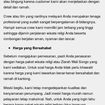
atau bingung karena customer kami akan menjelaskan dengan
detail dan ramah.
Crew atau tim yang nantinya melayani Anda merupakan tenaga
profesional yang sudah sangat berpengalaman di bidangnya.
Hampir semua crew kami memiliki jam terbang yang tinggi
sehingga dijamin perjalanan wisata religi Anda beserta
rombongan berjalan aman, nyaman dan lancar.
Harga yang Bersahabat
Sebelum mengajukan pemesanan, pasti Anda penasaran
dengan harga paket wisata religi atau Ziarah Wali Songo yang
kami sediakan. Untuk soal harga Anda tidak perlu khawatir
karena harga yang kami tawarkan benar-benar bersahabat dan
ramah di kantong.
Meski begitu, kami tetap mengedepankan kualitas dan
kenyamanan penumpang. Jadi meski harga murah namun
pelayanan tetap maksimal. Nah, untuk Anda yang ingin tahu
berapa harga paket wisata religi terbaru bisa langsung