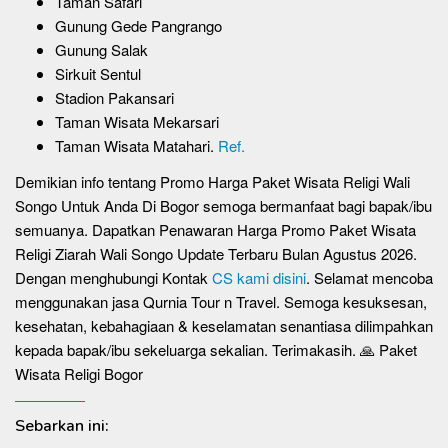
Taman Safari
Gunung Gede Pangrango
Gunung Salak
Sirkuit Sentul
Stadion Pakansari
Taman Wisata Mekarsari
Taman Wisata Matahari.
Ref.
Demikian info tentang Promo Harga Paket Wisata Religi Wali
Songo Untuk Anda Di Bogor semoga bermanfaat bagi bapak/ibu
semuanya. Dapatkan Penawaran Harga Promo Paket Wisata
Religi Ziarah Wali Songo Update Terbaru Bulan Agustus 2026.
Dengan menghubungi Kontak
CS kami disini
. Selamat mencoba
menggunakan jasa Qurnia Tour n Travel. Semoga kesuksesan,
kesehatan, kebahagiaan & keselamatan senantiasa dilimpahkan
kepada bapak/ibu sekeluarga sekalian. Terimakasih. 🙏 Paket
Wisata Religi Bogor
Sebarkan ini: