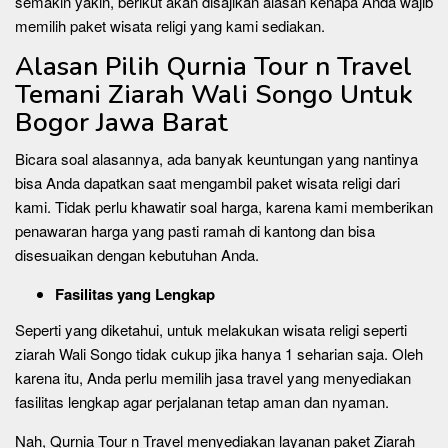
semakin yakin, berikut akan disajikan alasan kenapa Anda wajib
memilih paket wisata religi yang kami sediakan.
Alasan Pilih Qurnia Tour n Travel
Temani Ziarah Wali Songo Untuk
Bogor Jawa Barat
Bicara soal alasannya, ada banyak keuntungan yang nantinya
bisa Anda dapatkan saat mengambil paket wisata religi dari
kami. Tidak perlu khawatir soal harga, karena kami memberikan
penawaran harga yang pasti ramah di kantong dan bisa
disesuaikan dengan kebutuhan Anda.
Fasilitas yang Lengkap
Seperti yang diketahui, untuk melakukan wisata religi seperti
ziarah Wali Songo tidak cukup jika hanya 1 seharian saja. Oleh
karena itu, Anda perlu memilih jasa travel yang menyediakan
fasilitas lengkap agar perjalanan tetap aman dan nyaman.
Nah, Qurnia Tour n Travel menyediakan layanan paket Ziarah