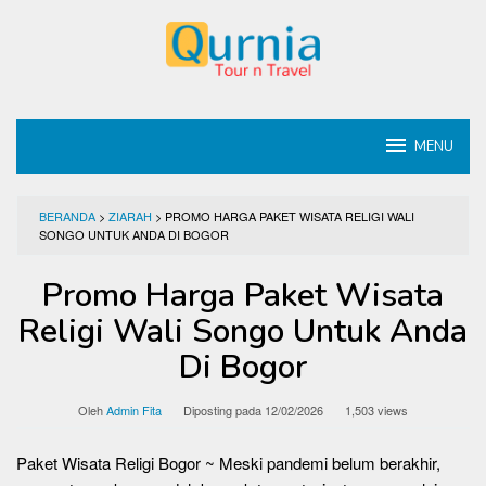
Loncat
ke
konten
MENU
BERANDA
>
ZIARAH
>
PROMO HARGA PAKET WISATA RELIGI WALI
SONGO UNTUK ANDA DI BOGOR
Promo Harga Paket Wisata
Religi Wali Songo Untuk Anda
Di Bogor
Oleh
Admin Fita
Diposting pada
12/02/2026
1,503 views
Paket Wisata Religi Bogor ~ Meski pandemi belum berakhir,