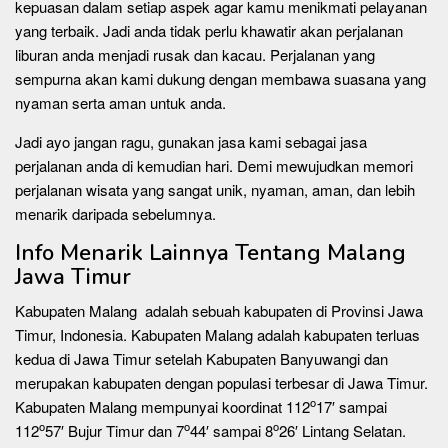
kepuasan dalam setiap aspek agar kamu menikmati pelayanan
yang terbaik. Jadi anda tidak perlu khawatir akan perjalanan
liburan anda menjadi rusak dan kacau. Perjalanan yang
sempurna akan kami dukung dengan membawa suasana yang
nyaman serta aman untuk anda.
Jadi ayo jangan ragu, gunakan jasa kami sebagai jasa
perjalanan anda di kemudian hari. Demi mewujudkan memori
perjalanan wisata yang sangat unik, nyaman, aman, dan lebih
menarik daripada sebelumnya.
Info Menarik Lainnya Tentang Malang
Jawa Timur
Kabupaten Malang adalah sebuah kabupaten di Provinsi Jawa
Timur, Indonesia. Kabupaten Malang adalah kabupaten terluas
kedua di Jawa Timur setelah Kabupaten Banyuwangi dan
merupakan kabupaten dengan populasi terbesar di Jawa Timur.
o
Kabupaten Malang mempunyai koordinat 112
17′ sampai
o
o
o
112
57′ Bujur Timur dan 7
44′ sampai 8
26′ Lintang Selatan.