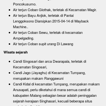
Poncokusumo.
Air terjun Coban Glothak, terletak di Kecamatan Wagir.
Air terjun Bayu Anjlok, terletak di Pantai
Lenggoksono Diarsipkan 2015-04-14 di Wayback
Machine..
Air terjun Coban Sewu, terletak di kecamatan
Ampelgading.
Air terjun Coban supit urang Di Lawang
Wisata sejarah
Candi Singosari dan arca Dwarapala, terletak di
Kecamatan Singosari,
Candi Jago (Jayaghu) di Kecamatan Tumpang,
merupakan makam Ranggawuni
Candi Kidal di kecamatan Tumpang, merupakan makam
Anusapati, perlu diketahui di mana semua candi di
kabupaten Malang sebagian besar adalah peninggalan
sejarah kerajaan Singhasari, kecuali beberapa situs