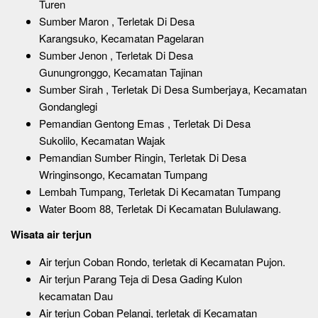
Turen
Sumber Maron , Terletak Di Desa
Karangsuko, Kecamatan Pagelaran
Sumber Jenon , Terletak Di Desa
Gunungronggo, Kecamatan Tajinan
Sumber Sirah , Terletak Di Desa Sumberjaya, Kecamatan
Gondanglegi
Pemandian Gentong Emas , Terletak Di Desa
Sukolilo, Kecamatan Wajak
Pemandian Sumber Ringin, Terletak Di Desa
Wringinsongo, Kecamatan Tumpang
Lembah Tumpang, Terletak Di Kecamatan Tumpang
Water Boom 88, Terletak Di Kecamatan Bululawang.
Wisata air terjun
Air terjun Coban Rondo, terletak di Kecamatan Pujon.
Air terjun Parang Teja di Desa Gading Kulon
kecamatan Dau
Air terjun Coban Pelangi, terletak di Kecamatan