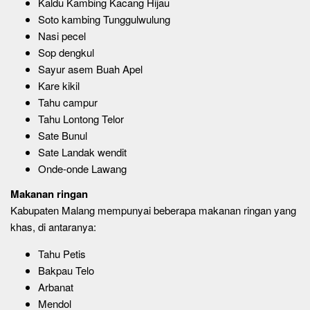
Kaldu Kambing Kacang Hijau
Soto kambing Tunggulwulung
Nasi pecel
Sop dengkul
Sayur asem Buah Apel
Kare kikil
Tahu campur
Tahu Lontong Telor
Sate Bunul
Sate Landak wendit
Onde-onde Lawang
Makanan ringan
Kabupaten Malang mempunyai beberapa makanan ringan yang
khas, di antaranya:
Tahu Petis
Bakpau Telo
Arbanat
Mendol