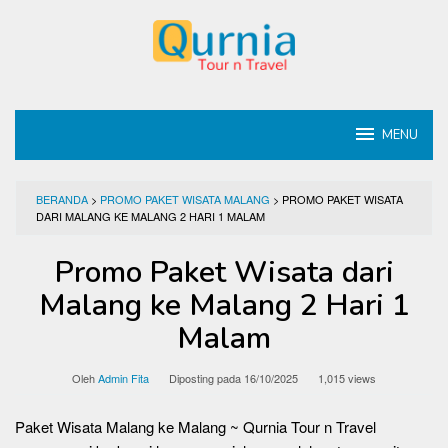
Loncat
ke
konten
MENU
BERANDA
>
PROMO PAKET WISATA MALANG
>
PROMO PAKET WISATA
DARI MALANG KE MALANG 2 HARI 1 MALAM
Promo Paket Wisata dari
Malang ke Malang 2 Hari 1
Malam
Oleh
Admin Fita
Diposting pada
16/10/2025
1,015 views
Paket Wisata Malang ke Malang ~ Qurnia Tour n Travel