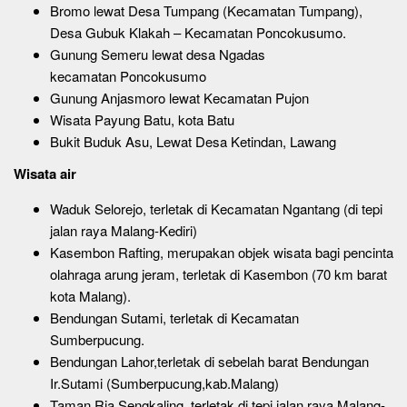
Bromo lewat Desa Tumpang (Kecamatan Tumpang),
Desa Gubuk Klakah – Kecamatan Poncokusumo.
Gunung Semeru lewat desa Ngadas
kecamatan Poncokusumo
Gunung Anjasmoro lewat Kecamatan Pujon
Wisata Payung Batu, kota Batu
Bukit Buduk Asu, Lewat Desa Ketindan, Lawang
Wisata air
Waduk Selorejo, terletak di Kecamatan Ngantang (di tepi
jalan raya Malang-Kediri)
Kasembon Rafting, merupakan objek wisata bagi pencinta
olahraga arung jeram, terletak di Kasembon (70 km barat
kota Malang).
Bendungan Sutami, terletak di Kecamatan
Sumberpucung.
Bendungan Lahor,terletak di sebelah barat Bendungan
Ir.Sutami (Sumberpucung,kab.Malang)
Taman Ria Sengkaling, terletak di tepi jalan raya Malang-