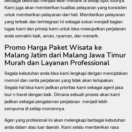
berbagai destinasi menjadi lebih menarik di setiap spot fotonya.
Kami juga akan memberikan kualitas pelayanan yang konsisten
untuk memberikan pelayanan dari hati. Memberikan pelayanan
yang terbaik dan terintegrasi ini sebagai solusi menjadi bagian
tugas kami dan prinsip kami untuk bisa mewujudkan perjalanan
anda semakin baik, aman, nyaman, dan menarik.
Promo Harga Paket Wisata ke
Malang Jatim dari Malang Jawa Timur
Murah dan Layanan Professional
Segala kebutuhan anda bisa kami lengkapi dengan menciptakan
memori dan cerita perjalanan yang tidak akan terlupakan.
Segala hal bisa kami jadikan prioritas kami sebagai agent jasa
tour n travel dengan baik. Dimana sebuah proses akan kami
jadikan sebagai pengalaman perjalanan menjadi lebih
sempurna di setiap momennya.
Agen yang profesional ini akan melengkapi berbagai kebutuhan
anda dalam atau luar daerah. Kami selalu memberikan rasa