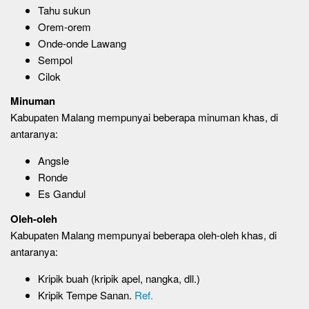
Tahu sukun
Orem-orem
Onde-onde Lawang
Sempol
Cilok
Minuman
Kabupaten Malang mempunyai beberapa minuman khas, di
antaranya:
Angsle
Ronde
Es Gandul
Oleh-oleh
Kabupaten Malang mempunyai beberapa oleh-oleh khas, di
antaranya:
Kripik buah (kripik apel, nangka, dll.)
Kripik Tempe Sanan.
Ref.