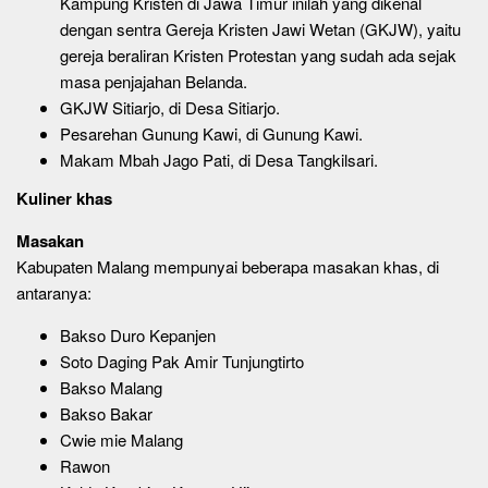
Kampung Kristen di Jawa Timur inilah yang dikenal
dengan sentra Gereja Kristen Jawi Wetan (GKJW), yaitu
gereja beraliran Kristen Protestan yang sudah ada sejak
masa penjajahan Belanda.
GKJW Sitiarjo, di Desa Sitiarjo.
Pesarehan Gunung Kawi, di Gunung Kawi.
Makam Mbah Jago Pati, di Desa Tangkilsari.
Kuliner khas
Masakan
Kabupaten Malang mempunyai beberapa masakan khas, di
antaranya:
Bakso Duro Kepanjen
Soto Daging Pak Amir Tunjungtirto
Bakso Malang
Bakso Bakar
Cwie mie Malang
Rawon