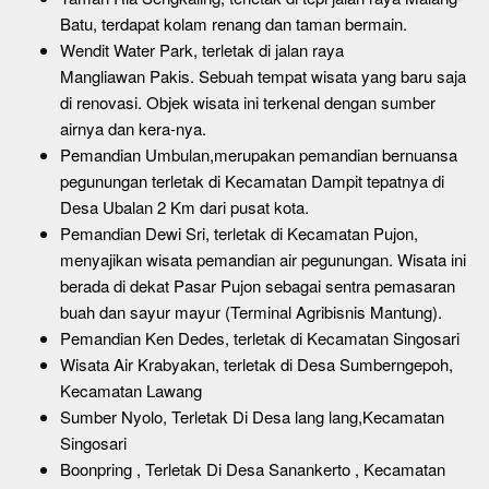
Batu, terdapat kolam renang dan taman bermain.
Wendit Water Park, terletak di jalan raya
Mangliawan Pakis. Sebuah tempat wisata yang baru saja
di renovasi. Objek wisata ini terkenal dengan sumber
airnya dan kera-nya.
Pemandian Umbulan,merupakan pemandian bernuansa
pegunungan terletak di Kecamatan Dampit tepatnya di
Desa Ubalan 2 Km dari pusat kota.
Pemandian Dewi Sri, terletak di Kecamatan Pujon,
menyajikan wisata pemandian air pegunungan. Wisata ini
berada di dekat Pasar Pujon sebagai sentra pemasaran
buah dan sayur mayur (Terminal Agribisnis Mantung).
Pemandian Ken Dedes, terletak di Kecamatan Singosari
Wisata Air Krabyakan, terletak di Desa Sumberngepoh,
Kecamatan Lawang
Sumber Nyolo, Terletak Di Desa lang lang,Kecamatan
Singosari
Boonpring , Terletak Di Desa Sanankerto , Kecamatan