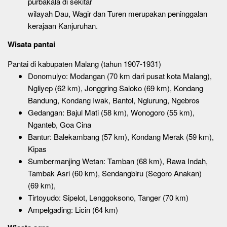
purbakala di sekitar
wilayah Dau, Wagir dan Turen merupakan peninggalan
kerajaan Kanjuruhan.
Wisata pantai
Pantai di kabupaten Malang (tahun 1907-1931)
Donomulyo: Modangan (70 km dari pusat kota Malang),
Ngliyep (62 km), Jonggring Saloko (69 km), Kondang
Bandung, Kondang Iwak, Bantol, Nglurung, Ngebros
Gedangan: Bajul Mati (58 km), Wonogoro (55 km),
Nganteb, Goa Cina
Bantur: Balekambang (57 km), Kondang Merak (59 km),
Kipas
Sumbermanjing Wetan: Tamban (68 km), Rawa Indah,
Tambak Asri (60 km), Sendangbiru (Segoro Anakan)
(69 km),
Tirtoyudo: Sipelot, Lenggoksono, Tanger (70 km)
Ampelgading: Licin (64 km)