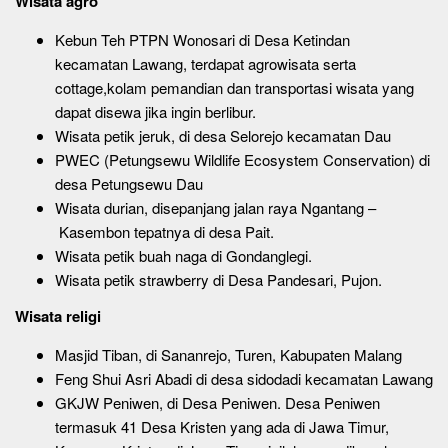
Wisata agro
Kebun Teh PTPN Wonosari di Desa Ketindan
kecamatan Lawang, terdapat agrowisata serta
cottage,kolam pemandian dan transportasi wisata yang
dapat disewa jika ingin berlibur.
Wisata petik jeruk, di desa Selorejo kecamatan Dau
PWEC (Petungsewu Wildlife Ecosystem Conservation) di
desa Petungsewu Dau
Wisata durian, disepanjang jalan raya Ngantang –
Kasembon tepatnya di desa Pait.
Wisata petik buah naga di Gondanglegi.
Wisata petik strawberry di Desa Pandesari, Pujon.
Wisata religi
Masjid Tiban, di Sananrejo, Turen, Kabupaten Malang
Feng Shui Asri Abadi di desa sidodadi kecamatan Lawang
GKJW Peniwen, di Desa Peniwen. Desa Peniwen
termasuk 41 Desa Kristen yang ada di Jawa Timur,