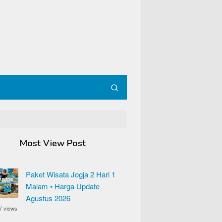
Most View Post
Paket Wisata Jogja 2 Hari 1
Malam • Harga Update
Agustus 2026
7 views