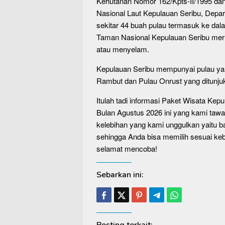
Kehutanan Nomor 162/Kpts-II/1995 dan 
Nasional Laut Kepulauan Seribu, Depa
sekitar 44 buah pulau termasuk ke dal
Taman Nasional Kepulauan Seribu meru
atau menyelam.
Kepulauan Seribu mempunyai pulau yang
Rambut dan Pulau Onrust yang ditunju
Itulah tadi informasi Paket Wisata Ke
Bulan Agustus 2026 ini yang kami tawa
kelebihan yang kami unggulkan yaitu b
sehingga Anda bisa memilih sesuai ke
selamat mencoba!
Sebarkan ini: