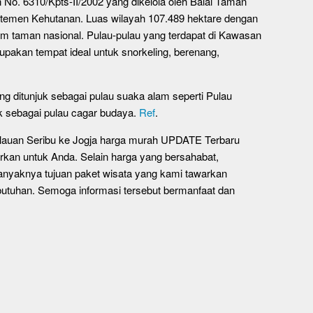
No. 6310/Kpts-II/2002 yang dikelola oleh Balai Taman
rtemen Kehutanan. Luas wilayah 107.489 hektare dengan
am taman nasional. Pulau-pulau yang terdapat di Kawasan
pakan tempat ideal untuk snorkeling, berenang,
 ditunjuk sebagai pulau suaka alam seperti Pulau
k sebagai pulau cagar budaya.
Ref
.
pulauan Seribu ke Jogja harga murah UPDATE Terbaru
rkan untuk Anda. Selain harga yang bersahabat,
anyaknya tujuan paket wisata yang kami tawarkan
butuhan. Semoga informasi tersebut bermanfaat dan