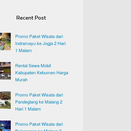
Recent Post
Promo Paket Wisata dari
Indramayu ke Jogja 2 Hari
1 Malam
Rental Sewa Mobil
Kabupaten Kebumen Harga
Murah
Promo Paket Wisata dari
Pandeglang ke Malang 2
Hari 1 Malam
Promo Paket Wisata dari
Bojonegoro ke Malang 2