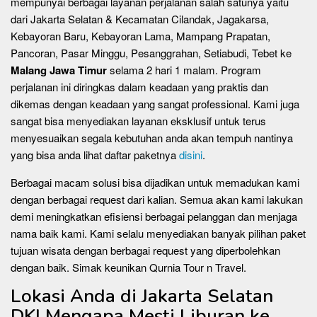
mempunyai berbagai layanan perjalanan salah satunya yaitu
dari Jakarta Selatan & Kecamatan Cilandak, Jagakarsa,
Kebayoran Baru, Kebayoran Lama, Mampang Prapatan,
Pancoran, Pasar Minggu, Pesanggrahan, Setiabudi, Tebet ke
Malang Jawa Timur
selama 2 hari 1 malam. Program
perjalanan ini diringkas dalam keadaan yang praktis dan
dikemas dengan keadaan yang sangat professional. Kami juga
sangat bisa menyediakan layanan eksklusif untuk terus
menyesuaikan segala kebutuhan anda akan tempuh nantinya
yang bisa anda lihat daftar paketnya
disini
.
Berbagai macam solusi bisa dijadikan untuk memadukan kami
dengan berbagai request dari kalian. Semua akan kami lakukan
demi meningkatkan efisiensi berbagai pelanggan dan menjaga
nama baik kami. Kami selalu menyediakan banyak pilihan paket
tujuan wisata dengan berbagai request yang diperbolehkan
dengan baik. Simak keunikan Qurnia Tour n Travel.
Lokasi Anda di Jakarta Selatan
DKI Mengapa Mesti Liburan ke