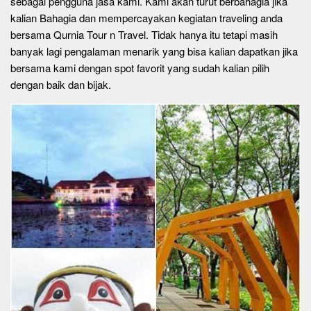
sebagai pengguna jasa kami. Kami akan turut berbahagia jika
kalian Bahagia dan mempercayakan kegiatan traveling anda
bersama Qurnia Tour n Travel. Tidak hanya itu tetapi masih
banyak lagi pengalaman menarik yang bisa kalian dapatkan jika
bersama kami dengan spot favorit yang sudah kalian pilih
dengan baik dan bijak.