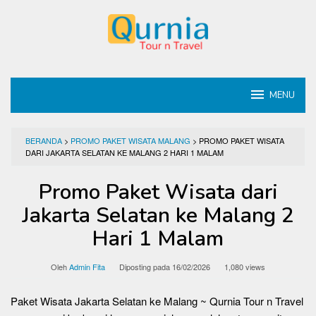
Loncat
ke
konten
MENU
BERANDA
>
PROMO PAKET WISATA MALANG
>
PROMO PAKET WISATA
DARI JAKARTA SELATAN KE MALANG 2 HARI 1 MALAM
Promo Paket Wisata dari
Jakarta Selatan ke Malang 2
Hari 1 Malam
Oleh
Admin Fita
Diposting pada
16/02/2026
1,080 views
Paket Wisata Jakarta Selatan ke Malang ~ Qurnia Tour n Travel