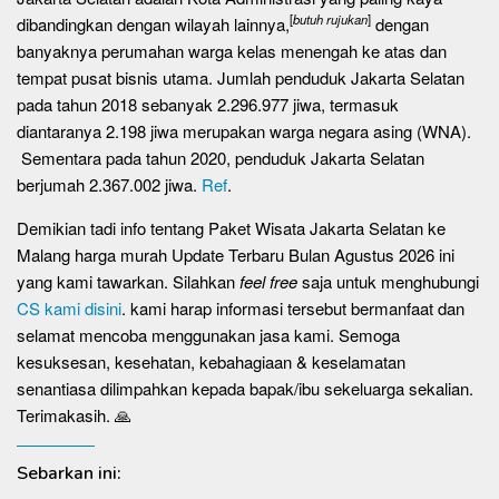
[
butuh rujukan
]
dibandingkan dengan wilayah lainnya,
dengan
banyaknya perumahan warga kelas menengah ke atas dan
tempat pusat bisnis utama. Jumlah penduduk Jakarta Selatan
pada tahun 2018 sebanyak 2.296.977 jiwa, termasuk
diantaranya 2.198 jiwa merupakan warga negara asing (WNA).
Sementara pada tahun 2020, penduduk Jakarta Selatan
berjumah 2.367.002 jiwa.
Ref
.
Demikian tadi info tentang Paket Wisata Jakarta Selatan ke
Malang harga murah Update Terbaru Bulan Agustus 2026 ini
yang kami tawarkan. Silahkan
feel free
saja untuk menghubungi
CS kami disini
. kami harap informasi tersebut bermanfaat dan
selamat mencoba menggunakan jasa kami. Semoga
kesuksesan, kesehatan, kebahagiaan & keselamatan
senantiasa dilimpahkan kepada bapak/ibu sekeluarga sekalian.
Terimakasih. 🙏
Sebarkan ini: