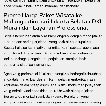
tugas kami dan prinsip kami untuk bisa mewujudkan perjalanan
anda semakin baik, aman, nyaman, dan menarik.
Promo Harga Paket Wisata ke
Malang Jatim dari Jakarta Selatan DKI
Murah dan Layanan Professional
Segala kebutuhan anda bisa kami lengkapi dengan menciptakan
memori dan cerita perjalanan yang tidak akan terlupakan.
Segala hal bisa kami jadikan prioritas kami sebagai agent jasa
tour n travel dengan baik. Dimana sebuah proses akan kami
jadikan sebagai pengalaman perjalanan menjadi lebih
sempurna di setiap momennya.
Agen yang profesional ini akan melengkapi berbagai kebutuhan
anda dalam atau luar daerah. Kami selalu memberikan rasa
kepuasan dalam setiap aspek agar kamu menikmati pelayanan
yang terbaik. Jadi anda tidak perlu khawatir akan perjalanan
liburan anda menjadi rusak dan kacau. Perjalanan yang
sempurna akan kami dukung dengan membawa suasana yang