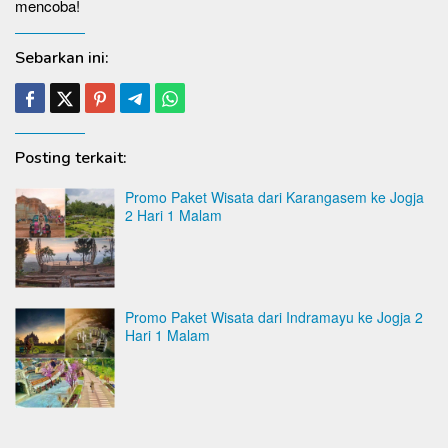
mencoba!
Sebarkan ini:
Posting terkait:
Promo Paket Wisata dari Karangasem ke Jogja
2 Hari 1 Malam
Promo Paket Wisata dari Indramayu ke Jogja 2
Hari 1 Malam