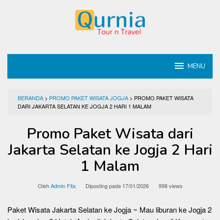
Loncat
ke
konten
MENU
BERANDA
>
PROMO PAKET WISATA JOGJA
>
PROMO PAKET WISATA
DARI JAKARTA SELATAN KE JOGJA 2 HARI 1 MALAM
Promo Paket Wisata dari
Jakarta Selatan ke Jogja 2 Hari
1 Malam
Oleh
Admin Fita
Diposting pada
17/01/2026
998 views
Paket Wisata Jakarta Selatan ke Jogja ~ Mau liburan ke Jogja 2