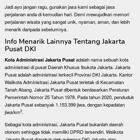
Jadi ayo jangan ragu, gunakan jasa kami sebagai jasa
perjalanan anda di kemudian hari. Demi mewujudkan memori
perjalanan wisata yang sangat unik, nyaman, aman, dan lebih
menarik daripada sebelumnya.
Info Menarik Lainnya Tentang Jakarta
Pusat DKI
Kota Administrasi Jakarta Pusat
adalah nama sebuah kota
administrasi di pusat Daerah Khusus Ibukota Jakarta. Jakarta
Pusat adalah administrasi terkecil Provinsi DKI Jakarta. Kantor
Walikota Administrasi Jakarta Pusat terletak di Kecamatan
Tanah Abang. Jakarta Pusat dibentuk berdasarkan Peraturan
Pemerintah Nomor 25 Tahun 1978. Pada tahun 2020, penduduk
Jakarta Pusat sebanyak 1.153.399 jiwa, dengan kepadatan
2
jiwa/km
.
Sebagai kota administrasi, Jakarta Pusat bukanlah daerah
otonom sehingga tidak memiliki DPRD tersendiri. Walikota
Jakarta Pusat diangkat oleh gubernur DKI Jakarta atas