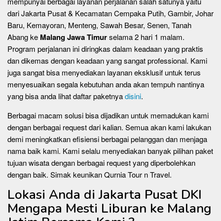
mempunyai berbagai layanan perjalanan salah satunya yaitu
dari Jakarta Pusat & Kecamatan Cempaka Putih, Gambir, Johar
Baru, Kemayoran, Menteng, Sawah Besar, Senen, Tanah
Abang ke
Malang Jawa Timur
selama 2 hari 1 malam.
Program perjalanan ini diringkas dalam keadaan yang praktis
dan dikemas dengan keadaan yang sangat professional. Kami
juga sangat bisa menyediakan layanan eksklusif untuk terus
menyesuaikan segala kebutuhan anda akan tempuh nantinya
yang bisa anda lihat daftar paketnya
disini
.
Berbagai macam solusi bisa dijadikan untuk memadukan kami
dengan berbagai request dari kalian. Semua akan kami lakukan
demi meningkatkan efisiensi berbagai pelanggan dan menjaga
nama baik kami. Kami selalu menyediakan banyak pilihan paket
tujuan wisata dengan berbagai request yang diperbolehkan
dengan baik. Simak keunikan Qurnia Tour n Travel.
Lokasi Anda di Jakarta Pusat DKI
Mengapa Mesti Liburan ke Malang