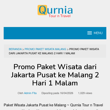
Loncat
ke
konten
MENU
BERANDA
>
PROMO PAKET WISATA MALANG
>
PROMO PAKET WISATA
DARI JAKARTA PUSAT KE MALANG 2 HARI 1 MALAM
Promo Paket Wisata dari
Jakarta Pusat ke Malang 2
Hari 1 Malam
Oleh
Admin Fita
Diposting pada
16/04/2026
1,029 views
Paket Wisata Jakarta Pusat ke Malang ~ Qurnia Tour n Travel