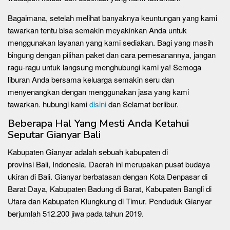
Bagaimana, setelah melihat banyaknya keuntungan yang kami
tawarkan tentu bisa semakin meyakinkan Anda untuk
menggunakan layanan yang kami sediakan. Bagi yang masih
bingung dengan pilihan paket dan cara pemesanannya, jangan
ragu-ragu untuk langsung menghubungi kami ya! Semoga
liburan Anda bersama keluarga semakin seru dan
menyenangkan dengan menggunakan jasa yang kami
tawarkan. hubungi kami
disini
dan Selamat berlibur.
Beberapa Hal Yang Mesti Anda Ketahui
Seputar Gianyar Bali
Kabupaten Gianyar adalah sebuah kabupaten di
provinsi Bali, Indonesia. Daerah ini merupakan pusat budaya
ukiran di Bali. Gianyar berbatasan dengan Kota Denpasar di
Barat Daya, Kabupaten Badung di Barat, Kabupaten Bangli di
Utara dan Kabupaten Klungkung di Timur. Penduduk Gianyar
berjumlah 512.200 jiwa pada tahun 2019.