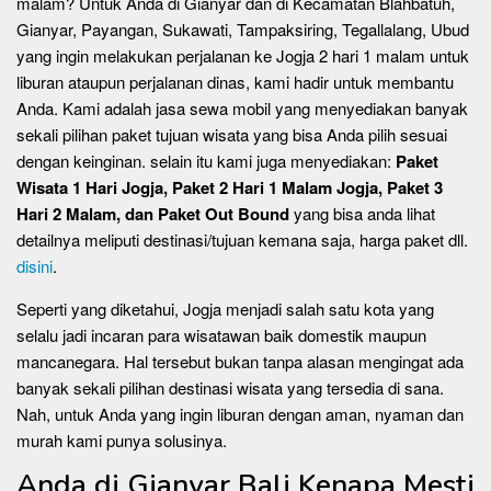
malam? Untuk Anda di Gianyar dan di Kecamatan Blahbatuh,
Gianyar, Payangan, Sukawati, Tampaksiring, Tegallalang, Ubud
yang ingin melakukan perjalanan ke Jogja 2 hari 1 malam untuk
liburan ataupun perjalanan dinas, kami hadir untuk membantu
Anda. Kami adalah jasa sewa mobil yang menyediakan banyak
sekali pilihan paket tujuan wisata yang bisa Anda pilih sesuai
dengan keinginan. selain itu kami juga menyediakan:
Paket
Wisata 1 Hari Jogja, Paket 2 Hari 1 Malam Jogja, Paket 3
Hari 2 Malam, dan Paket Out Bound
yang bisa anda lihat
detailnya meliputi destinasi/tujuan kemana saja, harga paket dll.
disini
.
Seperti yang diketahui, Jogja menjadi salah satu kota yang
selalu jadi incaran para wisatawan baik domestik maupun
mancanegara. Hal tersebut bukan tanpa alasan mengingat ada
banyak sekali pilihan destinasi wisata yang tersedia di sana.
Nah, untuk Anda yang ingin liburan dengan aman, nyaman dan
murah kami punya solusinya.
Anda di Gianyar Bali Kenapa Mesti