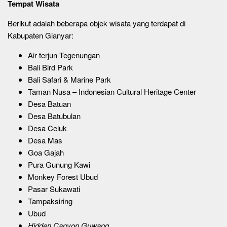
Tempat Wisata
Berikut adalah beberapa objek wisata yang terdapat di
Kabupaten Gianyar:
Air terjun Tegenungan
Bali Bird Park
Bali Safari & Marine Park
Taman Nusa – Indonesian Cultural Heritage Center
Desa Batuan
Desa Batubulan
Desa Celuk
Desa Mas
Goa Gajah
Pura Gunung Kawi
Monkey Forest Ubud
Pasar Sukawati
Tampaksiring
Ubud
Hidden Canyon Guwang