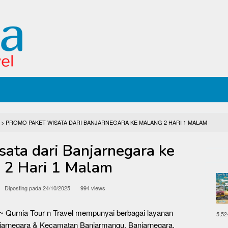
>
PROMO PAKET WISATA DARI BANJARNEGARA KE MALANG 2 HARI 1 MALAM
ata dari Banjarnegara ke
 2 Hari 1 Malam
Diposting pada
24/10/2025
994 views
~ Qurnia Tour n Travel mempunyai berbagai layanan
5,52
anjarnegara & Kecamatan Banjarmangu, Banjarnegara,