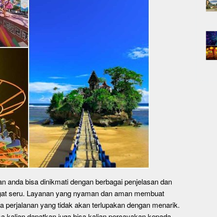
an anda bisa dinikmati dengan berbagai penjelasan dan
ngat seru. Layanan yang nyaman dan aman membuat
 perjalanan yang tidak akan terlupakan dengan menarik.
a kalian dapatkan juga bisa kalian percayakan kepada