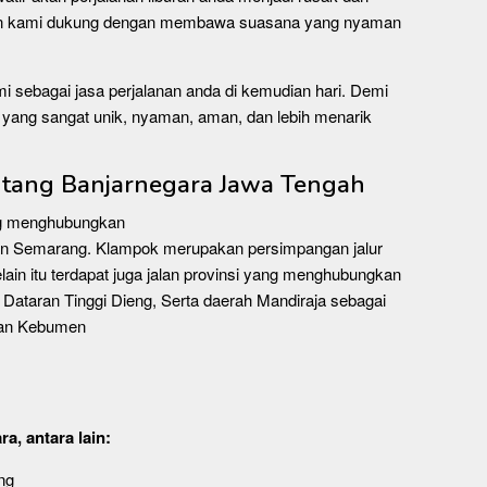
kan kami dukung dengan membawa suasana yang nyaman
i sebagai jasa perjalanan anda di kemudian hari. Demi
yang sangat unik, nyaman, aman, dan lebih menarik
entang Banjarnegara Jawa Tengah
ang menghubungkan
n Semarang. Klampok merupakan persimpangan jalur
in itu terdapat juga jalan provinsi yang menghubungkan
 Dataran Tinggi Dieng, Serta daerah Mandiraja sebagai
gan Kebumen
a, antara lain:
ng