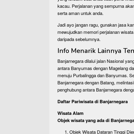
kacau. Perjalanan yang sempurna a
serta aman untuk anda.
Jadi ayo jangan ragu, gunakan jasa kam
mewujudkan memori perjalanan wisata 
daripada sebelumnya.
Info Menarik Lainnya T
Banjarnegara dilalui jalan Nasional y
antara Banyumas dengan Magelang da
menuju Purbalingga dan Banyumas. Sela
Banjarnegara dengan Batang, melintasi
penghubung antara Banjarnegara den
Daftar Pariwisata di Banjarnegara
Wisata Alam
Objek wisata yang ada di Banjarnegar
Objek Wisata Dataran Tinggi Die