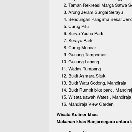
Taman Rekreasi Marga Satwa S
Arung Jeram Sungai Serayu
Bendungan Panglima Besar Jend
Curug Pitu
Surya Yudha Park
Serayu Park
Curug Muncar
Gunung Tampomas
Gunung Lanang
Wadas Tumpang
Bukit Asmara Situk
Bukit Watu Sodong, Mandiraja
Bukit Rumpit bike park , Mandira
Wisata sawah Wates , Mandiraja
Mandiraja View Garden
Wisata Kuliner khas
Makanan khas Banjarnegara antara l