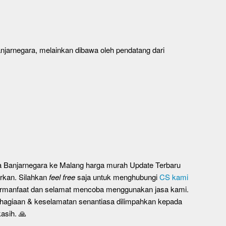
jarnegara, melainkan dibawa oleh pendatang dari
ta Banjarnegara ke Malang harga murah Update Terbaru
arkan. Silahkan
feel free
saja untuk menghubungi
CS kami
 bermanfaat dan selamat mencoba menggunakan jasa kami.
agiaan & keselamatan senantiasa dilimpahkan kepada
asih. 🙏