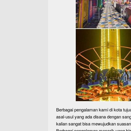
Berbagai pengalaman kami di kota tuju
asal-usul yang ada disana dengan sa
kalian sangat bisa mewujudkan suasana
Berbagai pengalaman menarik yang bis