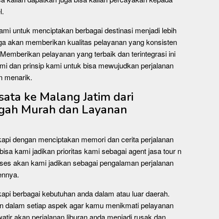
l.
 kami untuk menciptakan berbagai destinasi menjadi lebih
juga akan memberikan kualitas pelayanan yang konsisten
Memberikan pelayanan yang terbaik dan terintegrasi ini
ami dan prinsip kami untuk bisa mewujudkan perjalanan
n menarik.
ata ke Malang Jatim dari
ngah Murah dan Layanan
kapi dengan menciptakan memori dan cerita perjalanan
bisa kami jadikan prioritas kami sebagai agent jasa tour n
oses akan kami jadikan sebagai pengalaman perjalanan
ennya.
kapi berbagai kebutuhan anda dalam atau luar daerah.
n dalam setiap aspek agar kamu menikmati pelayanan
watir akan perjalanan liburan anda menjadi rusak dan