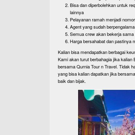
Bisa dan diperbolehkan untuk requ
lainnya
Pelayanan ramah menjadi nomor 
Agent yang sudah berpengalaman
Semua crew akan bekerja sama d
Harga bersahabat dan pastinya 
Kalian bisa mendapatkan berbagai keu
Kami akan turut berbahagia jika kalia
bersama Qurnia Tour n Travel. Tidak h
yang bisa kalian dapatkan jika bersama
baik dan bijak.