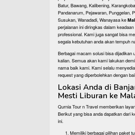
Batur, Bawang, Kalibening, Karangkob
Pandanarum, Pejawaran, Punggelan, Pu
Susukan, Wanadadi, Wanayasa ke
Mal
perjalanan ini diringkas dalam keadaa
professional. Kami juga sangat bisa m
segala kebutuhan anda akan tempuh nan
Berbagai macam solusi bisa dijadikan
kalian. Semua akan kami lakukan demi
nama baik kami. Kami selalu menyediak
request yang diperbolehkan dengan bai
Lokasi Anda di Banj
Mesti Liburan ke Mal
Qurnia Tour n Travel memberikan laya
Berikut yang bisa anda dapatkan dari k
ini.
Memiliki berbagai pilihan paket 