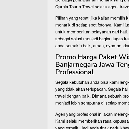
Qurnia Tour n Travel selaku agent trave
Pilihan yang tepat, jika kalian memilih
menarik di setiap spot fotonya. Kami 
untuk memberikan pelayanan dari hati. 
sebagai solusi menjadi bagian tugas k
anda semakin baik, aman, nyaman, da
Promo Harga Paket Wis
Banjarnegara Jawa Te
Professional
Segala kebutuhan anda bisa kami leng
yang tidak akan terlupakan. Segala hal 
travel dengan baik. Dimana sebuah pr
menjadi lebih sempurna di setiap mom
Agen yang profesional ini akan meleng
Kami selalu memberikan rasa kepuasa
yang terbaik. Jadi anda tidak perlu kha