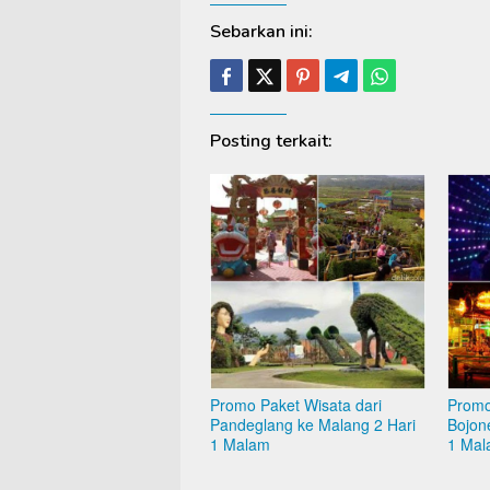
Sebarkan ini:
Posting terkait:
Promo Paket Wisata dari
Promo
Pandeglang ke Malang 2 Hari
Bojon
1 Malam
1 Mal