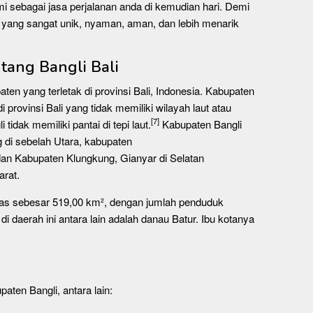
i sebagai jasa perjalanan anda di kemudian hari. Demi
yang sangat unik, nyaman, aman, dan lebih menarik
tang Bangli Bali
en yang terletak di provinsi Bali, Indonesia. Kabupaten
 provinsi Bali yang tidak memiliki wilayah laut atau
[7]
tidak memiliki pantai di tepi laut.
Kabupaten Bangli
 di sebelah Utara, kabupaten
an Kabupaten Klungkung, Gianyar di Selatan
arat.
as sebesar 519,00 km², dengan jumlah penduduk
i daerah ini antara lain adalah danau Batur. Ibu kotanya
aten Bangli, antara lain: