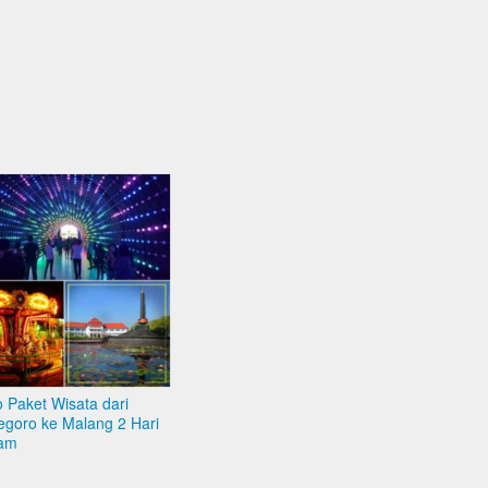
 Paket Wisata dari
egoro ke Malang 2 Hari
am