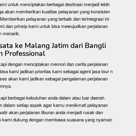
 kami untuk menciptakan berbagai destinasi menjadi lebih
juga akan memberikan kualitas pelayanan yang konsisten
Memberikan pelayanan yang terbaik dan terintegrasi ini
ami dan prinsip kami untuk bisa mewujudkan perjalanan
n menarik.
ta ke Malang Jatim dari Bangli
 Professional
kapi dengan menciptakan memori dan cerita perjalanan
bisa kami jadikan prioritas kami sebagai agent jasa tour n
oses akan kami jadikan sebagai pengalaman perjalanan
ennya.
kapi berbagai kebutuhan anda dalam atau luar daerah.
n dalam setiap aspek agar kamu menikmati pelayanan
watir akan perjalanan liburan anda menjadi rusak dan
kan kami dukung dengan membawa suasana yang nyaman