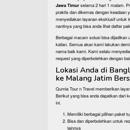
Jawa Timur
selama 2 hari 1 malam. Pr
praktis dan dikemas dengan keadaan ya
menyediakan layanan eksklusif untuk
nantinya yang bisa anda lihat daftar p
Berbagai macam solusi bisa dijadikan
kalian. Semua akan kami lakukan demi
nama baik kami. Kami selalu menyediak
request yang diperbolehkan dengan bai
Lokasi Anda di Bangl
ke Malang Jatim Ber
Qurnia Tour n Travel memberikan laya
Berikut yang bisa anda dapatkan dari k
ini.
Memiliki berbagai pilihan paket 
Bisa dan diperbolehkan untuk requ
lainnya