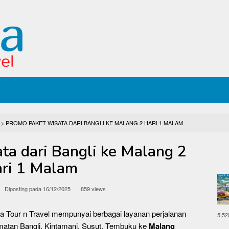
>
PROMO PAKET WISATA DARI BANGLI KE MALANG 2 HARI 1 MALAM
ta dari Bangli ke Malang 2
ri 1 Malam
Diposting pada
16/12/2025
859 views
a Tour n Travel mempunyai berbagai layanan perjalanan
5,52
amatan Bangli, Kintamani, Susut, Tembuku ke
Malang