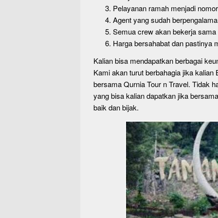
Pelayanan ramah menjadi nomor 
Agent yang sudah berpengalaman
Semua crew akan bekerja sama d
Harga bersahabat dan pastinya 
Kalian bisa mendapatkan berbagai keu
Kami akan turut berbahagia jika kalia
bersama Qurnia Tour n Travel. Tidak h
yang bisa kalian dapatkan jika bersama
baik dan bijak.