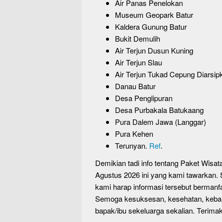
Air Panas Penelokan
Museum Geopark Batur
Kaldera Gunung Batur
Bukit Demulih
Air Terjun Dusun Kuning
Air Terjun Slau
Air Terjun Tukad Cepung Diarsi
Danau Batur
Desa Penglipuran
Desa Purbakala Batukaang
Pura Dalem Jawa (Langgar)
Pura Kehen
Terunyan.
Ref
.
Demikian tadi info tentang Paket Wisa
Agustus 2026 ini yang kami tawarkan.
kami harap informasi tersebut berman
Semoga kesuksesan, kesehatan, kebah
bapak/ibu sekeluarga sekalian. Terimak