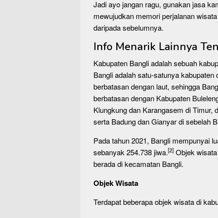
Jadi ayo jangan ragu, gunakan jasa kam
mewujudkan memori perjalanan wisata 
daripada sebelumnya.
Info Menarik Lainnya Ten
Kabupaten Bangli adalah sebuah kabupat
Bangli adalah satu-satunya kabupaten di
berbatasan dengan laut, sehingga Bangli 
berbatasan dengan Kabupaten Buleleng
Klungkung dan Karangasem di Timur, d
serta Badung dan Gianyar di sebelah B
Pada tahun 2021, Bangli mempunyai lu
[2]
sebanyak 254.738 jiwa.
Objek wisata d
berada di kecamatan Bangli.
Objek Wisata
Terdapat beberapa objek wisata di kabup