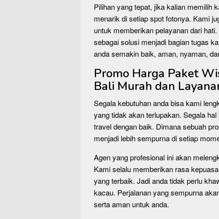
Pilihan yang tepat, jika kalian memilih
menarik di setiap spot fotonya. Kami 
untuk memberikan pelayanan dari hati. 
sebagai solusi menjadi bagian tugas k
anda semakin baik, aman, nyaman, da
Promo Harga Paket Wisa
Bali Murah dan Layanan
Segala kebutuhan anda bisa kami leng
yang tidak akan terlupakan. Segala hal 
travel dengan baik. Dimana sebuah pr
menjadi lebih sempurna di setiap mom
Agen yang profesional ini akan meleng
Kami selalu memberikan rasa kepuasa
yang terbaik. Jadi anda tidak perlu kha
kacau. Perjalanan yang sempurna a
serta aman untuk anda.