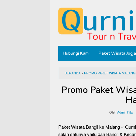
Loncat
ke
konten
Hubungi Kami
Paket Wisata Jogja
BERANDA
>
PROMO PAKET WISATA MALANG
Promo Paket Wisa
Ha
Oleh
Admin Fita
Paket Wisata Bangli ke Malang ~ Qurni
salah satunya yaitu dari Bangli & Kec