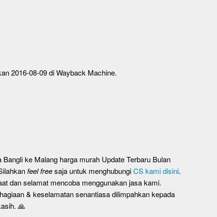
pkan 2016-08-09 di Wayback Machine.
ta Bangli ke Malang harga murah Update Terbaru Bulan
 Silahkan
feel free
saja untuk menghubungi
CS kami disini
.
faat dan selamat mencoba menggunakan jasa kami.
agiaan & keselamatan senantiasa dilimpahkan kepada
asih. 🙏